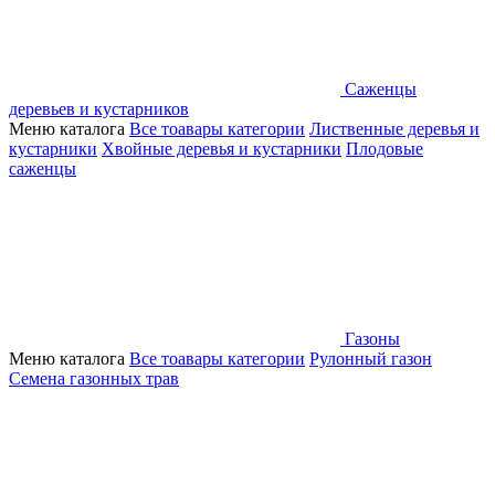
Саженцы
деревьев и кустарников
Меню каталога
Все тоавары категории
Лиственные деревья и
кустарники
Хвойные деревья и кустарники
Плодовые
саженцы
Газоны
Меню каталога
Все тоавары категории
Рулонный газон
Семена газонных трав