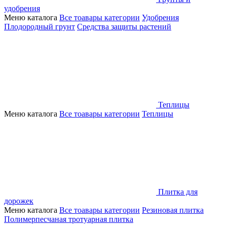
удобрения
Меню каталога
Все тоавары категории
Удобрения
Плодородный грунт
Средства защиты растений
Теплицы
Меню каталога
Все тоавары категории
Теплицы
Плитка для
дорожек
Меню каталога
Все тоавары категории
Резиновая плитка
Полимерпесчаная тротуарная плитка