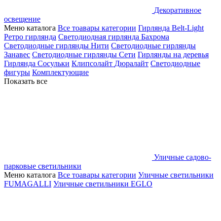
Декоративное
освещение
Меню каталога
Все тоавары категории
Гирлянда Belt-Light
Ретро гирлянда
Светодиодная гирлянда Бахрома
Светодиодные гирлянды Нити
Светодиодные гирлянды
Занавес
Светодиодные гирлянды Сети
Гирлянды на деревья
Гирлянда Сосульки
Клипсолайт
Дюралайт
Светодиодные
фигуры
Комплектующие
Показать все
Уличные садово-
парковые светильники
Меню каталога
Все тоавары категории
Уличные светильники
FUMAGALLI
Уличные светильники EGLO