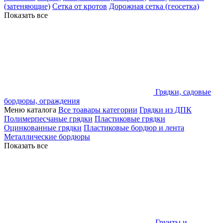
(затеняющие)
Сетка от кротов
Дорожная сетка (геосетка)
Показать все
Грядки, садовые
бордюры, ограждения
Меню каталога
Все тоавары категории
Грядки из ДПК
Полимерпесчаные грядки
Пластиковые грядки
Оцинкованные грядки
Пластиковые бордюр и лента
Металлические бордюры
Показать все
Грунты и