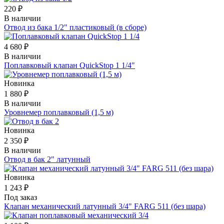
220 ₽
В наличии
Отвод из бака 1/2" пластиковый (в сборе)
4 680 ₽
В наличии
Поплавковый клапан QuickStop 1 1/4"
Новинка
1 880 ₽
В наличии
Уровнемер поплавковый (1,5 м)
Новинка
2 350 ₽
В наличии
Отвод в бак 2" латунный
Новинка
1 243 ₽
Под заказ
Клапан механический латунный 3/4" FARG 511 (без шара)