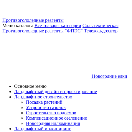
Противогололедные реагенты
Меню каталога
Все тоавары категории
Соль техническая
Противогололедные реагенты "ФПЭС"
Тележка-дозатор
Новогодние елки
Основное меню
Ландшафтный дизайн и проектирование
Ландшафтное строительство
Посадка растений
Устройство газонов
Строительство водоемов
Компенсационное озеленение
Новогодняя иллюминация
Ландшафтный инжиниринг