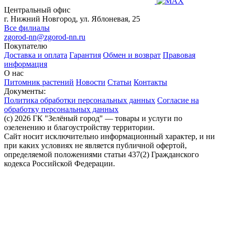
Центральный офис
г. Нижний Новгород, ул. Яблоневая, 25
Все филиалы
zgorod-nn@zgorod-nn.ru
Покупателю
Доставка и оплата
Гарантия
Обмен и возврат
Правовая
информация
О нас
Питомник растений
Новости
Статьи
Контакты
Документы:
Политика обработки персональных данных
Согласие на
обработку персональных данных
(c) 2026 ГК "Зелёный город" — товары и услуги по
озеленению и благоустройству территории.
Сайт носит исключительно информационный характер, и ни
при каких условиях не является публичной офертой,
определяемой положениями статьи 437(2) Гражданского
кодекса Российской Федерации.