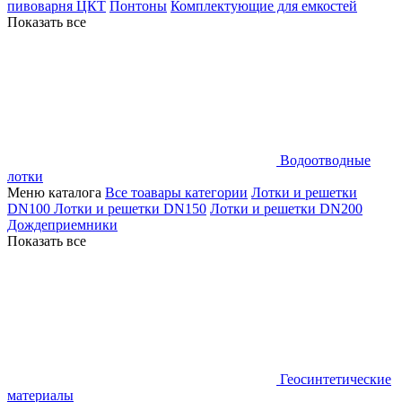
пивоварня ЦКТ
Понтоны
Комплектующие для емкостей
Показать все
Водоотводные
лотки
Меню каталога
Все тоавары категории
Лотки и решетки
DN100
Лотки и решетки DN150
Лотки и решетки DN200
Дождеприемники
Показать все
Геосинтетические
материалы