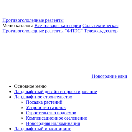
Противогололедные реагенты
Меню каталога
Все тоавары категории
Соль техническая
Противогололедные реагенты "ФПЭС"
Тележка-дозатор
Новогодние елки
Основное меню
Ландшафтный дизайн и проектирование
Ландшафтное строительство
Посадка растений
Устройство газонов
Строительство водоемов
Компенсационное озеленение
Новогодняя иллюминация
Ландшафтный инжиниринг