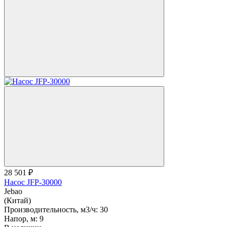
28 501 ₽
Насос JFP-30000
Jebao
(Китай)
Производительность, м3/ч:
30
Напор, м:
9