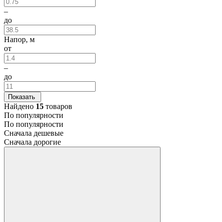
–
до
Напор, м
от
–
до
Показать
Найдено
15
товаров
По популярности
По популярности
Сначала дешевые
Сначала дорогие