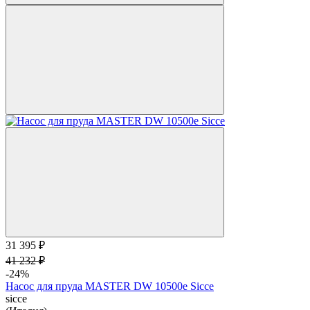
31 395 ₽
41 232 ₽
-24%
Насос для пруда MASTER DW 10500e Sicce
sicce