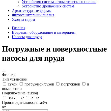
Устройство систем автоматического полива
Устройство дренажных систем
Aрхитектурные формы
Фитосанитарный анализ
Уход за садом
Главная
Водоемы, оборудование и материалы
Насосы для пруда
Погружные и поверхностные
насосы для пруда
Фильтр
Тип установки
сухой
погружной/сухой
погружной
в
помещении
Подключение, выход
3/4 - 1 1/2
2 1/2
Производительность, м3/ч
от