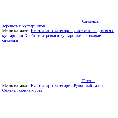
Саженцы
деревьев и кустарников
Меню каталога
Все тоавары категории
Лиственные деревья и
кустарники
Хвойные деревья и кустарники
Плодовые
саженцы
Газоны
Меню каталога
Все тоавары категории
Рулонный газон
Семена газонных трав