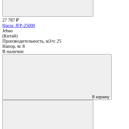
27 787 ₽
Насос JFP-25000
Jebao
(Китай)
Производительность, м3/ч:
25
Напор, м:
8
В наличии
В корзину