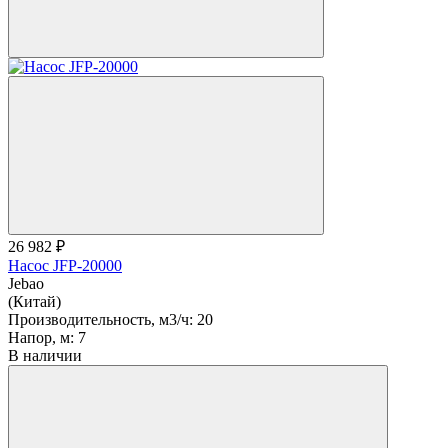
26 982 ₽
Насос JFP-20000
Jebao
(Китай)
Производительность, м3/ч:
20
Напор, м:
7
В наличии