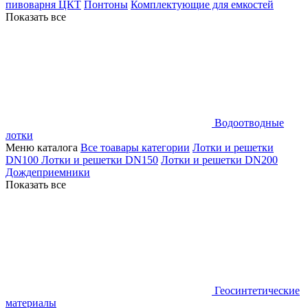
пивоварня ЦКТ
Понтоны
Комплектующие для емкостей
Показать все
Водоотводные
лотки
Меню каталога
Все тоавары категории
Лотки и решетки
DN100
Лотки и решетки DN150
Лотки и решетки DN200
Дождеприемники
Показать все
Геосинтетические
материалы