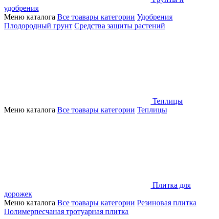
удобрения
Меню каталога
Все тоавары категории
Удобрения
Плодородный грунт
Средства защиты растений
Теплицы
Меню каталога
Все тоавары категории
Теплицы
Плитка для
дорожек
Меню каталога
Все тоавары категории
Резиновая плитка
Полимерпесчаная тротуарная плитка