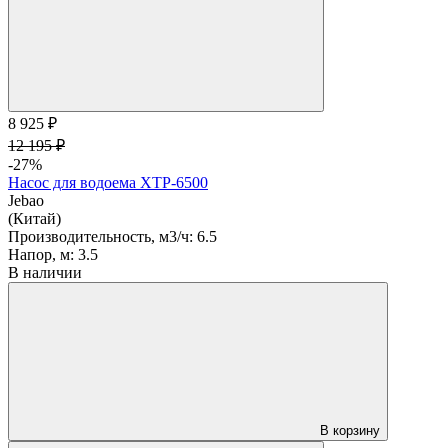
8 925 ₽
12 195 ₽
-27%
Насос для водоема XTP-6500
Jebao
(Китай)
Производительность, м3/ч:
6.5
Напор, м:
3.5
В наличии
В корзину