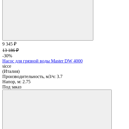
9 345 ₽
13 186 ₽
-30%
Насос для грязной воды Master DW 4000
sicce
(Италия)
Производительность, м3/ч:
3.7
Напор, м:
2.75
Под заказ