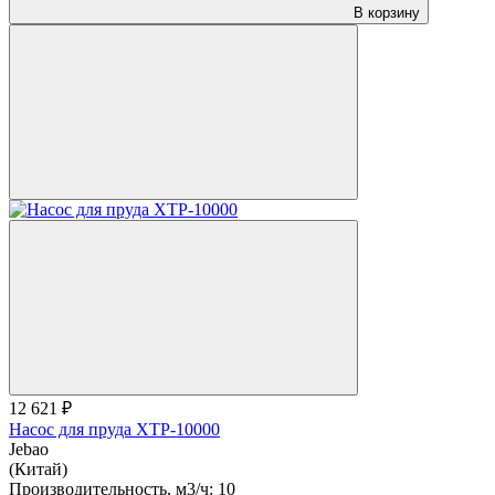
В корзину
12 621 ₽
Насос для пруда XTP-10000
Jebao
(Китай)
Производительность, м3/ч:
10