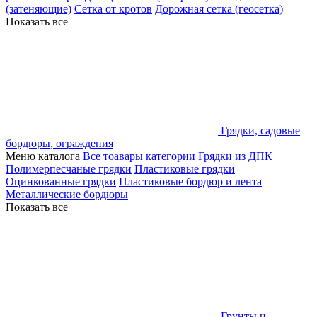
(затеняющие)
Сетка от кротов
Дорожная сетка (геосетка)
Показать все
Грядки, садовые
бордюры, ограждения
Меню каталога
Все тоавары категории
Грядки из ДПК
Полимерпесчаные грядки
Пластиковые грядки
Оцинкованные грядки
Пластиковые бордюр и лента
Металлические бордюры
Показать все
Грунты и