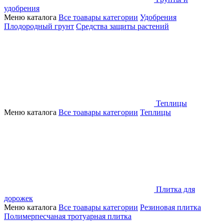
удобрения
Меню каталога
Все тоавары категории
Удобрения
Плодородный грунт
Средства защиты растений
Теплицы
Меню каталога
Все тоавары категории
Теплицы
Плитка для
дорожек
Меню каталога
Все тоавары категории
Резиновая плитка
Полимерпесчаная тротуарная плитка