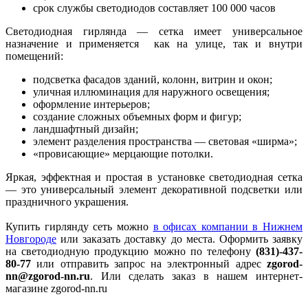
срок службы светодиодов составляет 100 000 часов
Светодиодная гирлянда — сетка имеет универсальное
назначение и применяется как на улице, так и внутри
помещений:
подсветка фасадов зданий, колонн, витрин и окон;
уличная иллюминация для наружного освещения;
оформление интерьеров;
создание сложных объемных форм и фигур;
ландшафтный дизайн;
элемент разделения пространства — световая «ширма»;
«провисающие» мерцающие потолки.
Яркая, эффектная и простая в установке светодиодная сетка
— это универсальный элемент декоративной подсветки или
праздничного украшения.
Купить гирлянду сеть можно
в офисах компании в Нижнем
Новгороде
или заказать доставку до места. Оформить заявку
на светодиодную продукцию можно по телефону
(831)-437-
80-77
или отправить запрос на электронный адрес
zgorod-
nn@zgorod-nn.ru
. Или сделать заказ в нашем интернет-
магазине zgorod-nn.ru