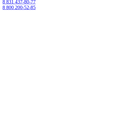
8 831 437-80-77
8 800 200-52-85