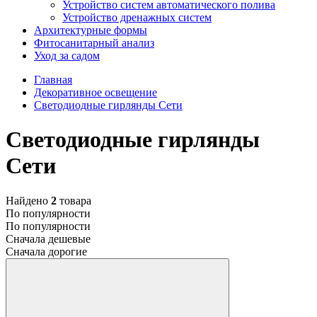
Устройство систем автоматического полива
Устройство дренажных систем
Aрхитектурные формы
Фитосанитарный анализ
Уход за садом
Главная
Декоративное освещение
Светодиодные гирлянды Сети
Светодиодные гирлянды
Сети
Найдено
2
товара
По популярности
По популярности
Сначала дешевые
Сначала дорогие