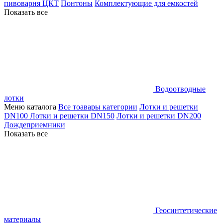
пивоварня ЦКТ
Понтоны
Комплектующие для емкостей
Показать все
Водоотводные
лотки
Меню каталога
Все тоавары категории
Лотки и решетки
DN100
Лотки и решетки DN150
Лотки и решетки DN200
Дождеприемники
Показать все
Геосинтетические
материалы