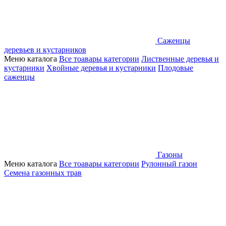
Саженцы
деревьев и кустарников
Меню каталога
Все тоавары категории
Лиственные деревья и
кустарники
Хвойные деревья и кустарники
Плодовые
саженцы
Газоны
Меню каталога
Все тоавары категории
Рулонный газон
Семена газонных трав