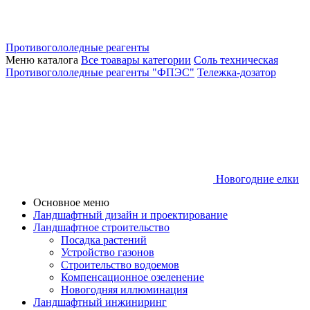
Противогололедные реагенты
Меню каталога
Все тоавары категории
Соль техническая
Противогололедные реагенты "ФПЭС"
Тележка-дозатор
Новогодние елки
Основное меню
Ландшафтный дизайн и проектирование
Ландшафтное строительство
Посадка растений
Устройство газонов
Строительство водоемов
Компенсационное озеленение
Новогодняя иллюминация
Ландшафтный инжиниринг