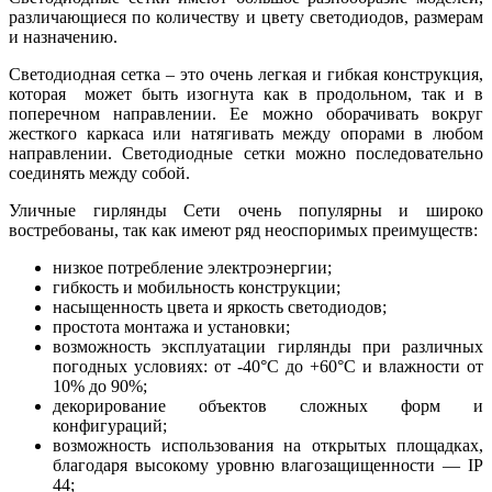
различающиеся по количеству и цвету светодиодов, размерам
и назначению.
Светодиодная сетка – это очень легкая и гибкая конструкция,
которая может быть изогнута как в продольном, так и в
поперечном направлении. Ее можно оборачивать вокруг
жесткого каркаса или натягивать между опорами в любом
направлении. Светодиодные сетки можно последовательно
соединять между собой.
Уличные гирлянды Сети очень популярны и широко
востребованы, так как имеют ряд неоспоримых преимуществ:
низкое потребление электроэнергии;
гибкость и мобильность конструкции;
насыщенность цвета и яркость светодиодов;
простота монтажа и установки;
возможность эксплуатации гирлянды при различных
погодных условиях: от -40°С до +60°С и влажности от
10% до 90%;
декорирование объектов сложных форм и
конфигураций;
возможность использования на открытых площадках,
благодаря высокому уровню влагозащищенности — IP
44;