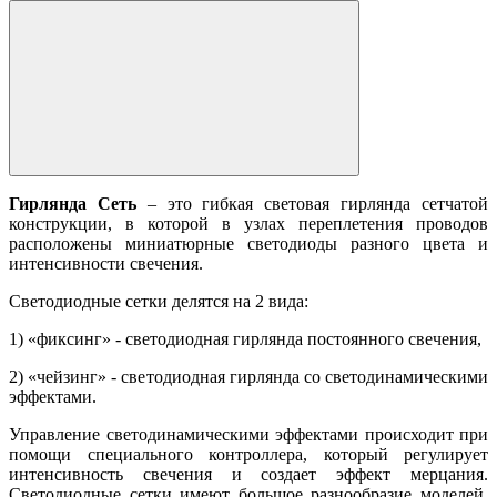
Гирлянда Сеть
– это гибкая световая гирлянда сетчатой
конструкции, в которой в узлах переплетения проводов
расположены миниатюрные светодиоды разного цвета и
интенсивности свечения.
Светодиодные сетки делятся на 2 вида:
1) «фиксинг» - светодиодная гирлянда постоянного свечения,
2) «чейзинг» - светодиодная гирлянда со светодинамическими
эффектами.
Управление светодинамическими эффектами происходит при
помощи специального контроллера, который регулирует
интенсивность свечения и создает эффект мерцания.
Светодиодные сетки имеют большое разнообразие моделей,