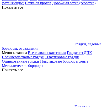
(затеняющие)
Сетка от кротов
Дорожная сетка (геосетка)
Показать все
Грядки, садовые
бордюры, ограждения
Меню каталога
Все тоавары категории
Грядки из ДПК
Полимерпесчаные грядки
Пластиковые грядки
Оцинкованные грядки
Пластиковые бордюр и лента
Металлические бордюры
Показать все
Грунты и