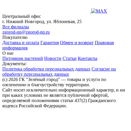
Центральный офис
г. Нижний Новгород, ул. Яблоневая, 25
Все филиалы
zgorod-nn@zgorod-nn.ru
Покупателю
Доставка и оплата
Гарантия
Обмен и возврат
Правовая
информация
О нас
Питомник растений
Новости
Статьи
Контакты
Документы:
Политика обработки персональных данных
Согласие на
обработку персональных данных
(c) 2026 ГК "Зелёный город" — товары и услуги по
озеленению и благоустройству территории.
Сайт носит исключительно информационный характер, и ни
при каких условиях не является публичной офертой,
определяемой положениями статьи 437(2) Гражданского
кодекса Российской Федерации.