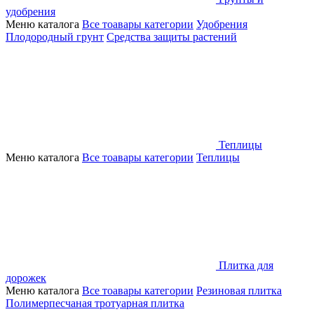
удобрения
Меню каталога
Все тоавары категории
Удобрения
Плодородный грунт
Средства защиты растений
Теплицы
Меню каталога
Все тоавары категории
Теплицы
Плитка для
дорожек
Меню каталога
Все тоавары категории
Резиновая плитка
Полимерпесчаная тротуарная плитка