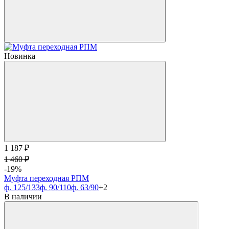
Новинка
1 187 ₽
1 460 ₽
-19%
Муфта переходная РПМ
ф. 125/133
ф. 90/110
ф. 63/90
+2
В наличии