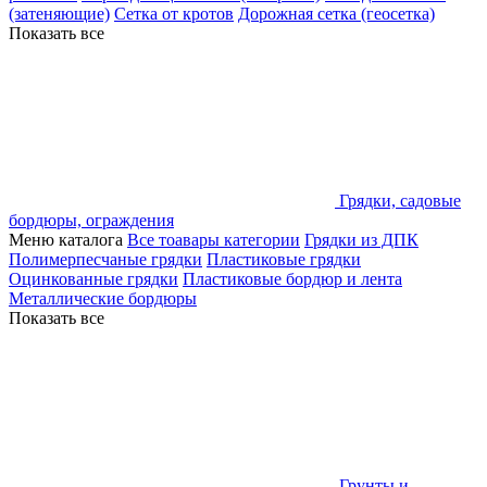
(затеняющие)
Сетка от кротов
Дорожная сетка (геосетка)
Показать все
Грядки, садовые
бордюры, ограждения
Меню каталога
Все тоавары категории
Грядки из ДПК
Полимерпесчаные грядки
Пластиковые грядки
Оцинкованные грядки
Пластиковые бордюр и лента
Металлические бордюры
Показать все
Грунты и