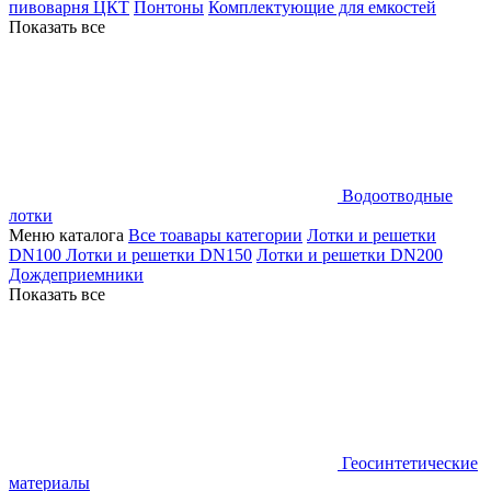
пивоварня ЦКТ
Понтоны
Комплектующие для емкостей
Показать все
Водоотводные
лотки
Меню каталога
Все тоавары категории
Лотки и решетки
DN100
Лотки и решетки DN150
Лотки и решетки DN200
Дождеприемники
Показать все
Геосинтетические
материалы