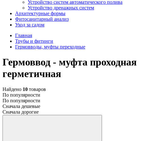
Устройство систем автоматического полива
Устройство дренажных систем
Aрхитектурные формы
Фитосанитарный анализ
Уход за садом
Главная
Трубы и фитинги
Гермовводы, муфты переходные
Гермоввод - муфта проходная
герметичная
Найдено
10
товаров
По популярности
По популярности
Сначала дешевые
Сначала дорогие