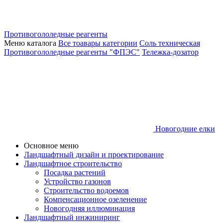
Противогололедные реагенты
Меню каталога
Все тоавары категории
Соль техническая
Противогололедные реагенты "ФПЭС"
Тележка-дозатор
Новогодние елки
Основное меню
Ландшафтный дизайн и проектирование
Ландшафтное строительство
Посадка растений
Устройство газонов
Строительство водоемов
Компенсационное озеленение
Новогодняя иллюминация
Ландшафтный инжиниринг