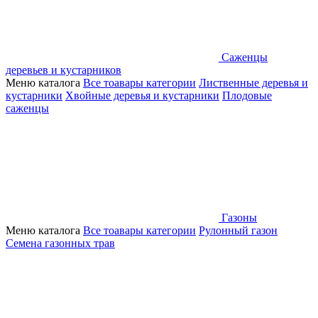
Саженцы
деревьев и кустарников
Меню каталога
Все тоавары категории
Лиственные деревья и
кустарники
Хвойные деревья и кустарники
Плодовые
саженцы
Газоны
Меню каталога
Все тоавары категории
Рулонный газон
Семена газонных трав