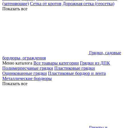
(затеняющие)
Сетка от кротов
Дорожная сетка (геосетка)
Показать все
Грядки, садовые
бордюры, ограждения
Меню каталога
Все тоавары категории
Грядки из ДПК
Полимерпесчаные грядки
Пластиковые грядки
Оцинкованные грядки
Пластиковые бордюр и лента
Металлические бордюры
Показать все
Грунты и