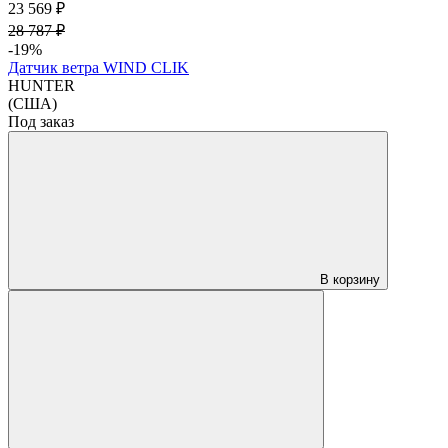
23 569 ₽
28 787 ₽
-19%
Датчик ветра WIND CLIK
HUNTER
(США)
Под заказ
В корзину