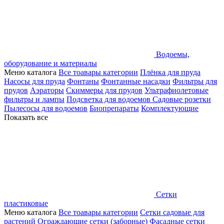
Водоемы,
оборудование и материалы
Меню каталога
Все тоавары категории
Плёнка для пруда
Насосы для пруда
Фонтаны
Фонтанные насадки
Фильтры для
прудов
Аэраторы
Скиммеры для прудов
Ультрафиолетовые
фильтры и лампы
Подсветка для водоемов
Садовые розетки
Пылесосы для водоемов
Биопрепараты
Комплектующие
Показать все
Сетки
пластиковые
Меню каталога
Все тоавары категории
Сетки садовые для
растений
Ограждающие сетки (заборные)
Фасадные сетки