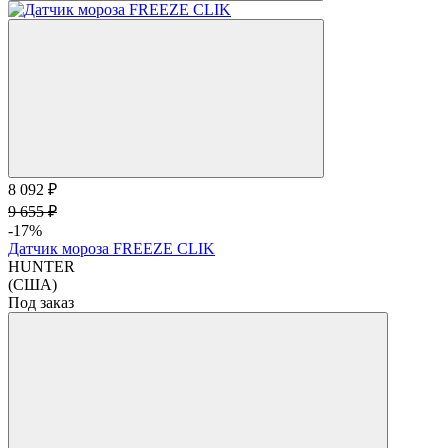
8 092 ₽
9 655 ₽
-17%
Датчик мороза FREEZE CLIK
HUNTER
(США)
Под заказ