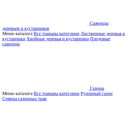
Саженцы
деревьев и кустарников
Меню каталога
Все тоавары категории
Лиственные деревья и
кустарники
Хвойные деревья и кустарники
Плодовые
саженцы
Газоны
Меню каталога
Все тоавары категории
Рулонный газон
Семена газонных трав