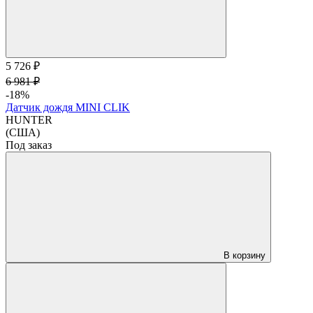
5 726 ₽
6 981 ₽
-18%
Датчик дождя MINI CLIK
HUNTER
(США)
Под заказ
В корзину