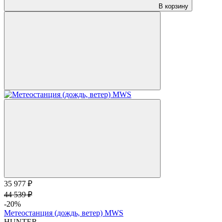
В корзину
35 977 ₽
44 539 ₽
-20%
Метеостанция (дождь, ветер) MWS
HUNTER