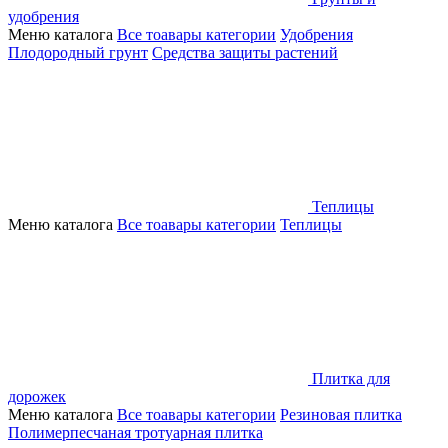
удобрения
Меню каталога
Все тоавары категории
Удобрения
Плодородный грунт
Средства защиты растений
Теплицы
Меню каталога
Все тоавары категории
Теплицы
Плитка для
дорожек
Меню каталога
Все тоавары категории
Резиновая плитка
Полимерпесчаная тротуарная плитка