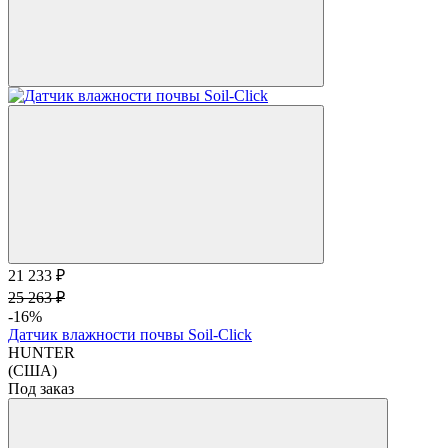
21 233 ₽
25 263 ₽
-16%
Датчик влажности почвы Soil-Click
HUNTER
(США)
Под заказ