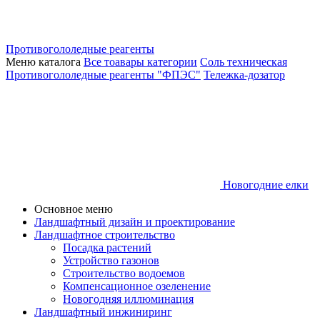
Противогололедные реагенты
Меню каталога
Все тоавары категории
Соль техническая
Противогололедные реагенты "ФПЭС"
Тележка-дозатор
Новогодние елки
Основное меню
Ландшафтный дизайн и проектирование
Ландшафтное строительство
Посадка растений
Устройство газонов
Строительство водоемов
Компенсационное озеленение
Новогодняя иллюминация
Ландшафтный инжиниринг