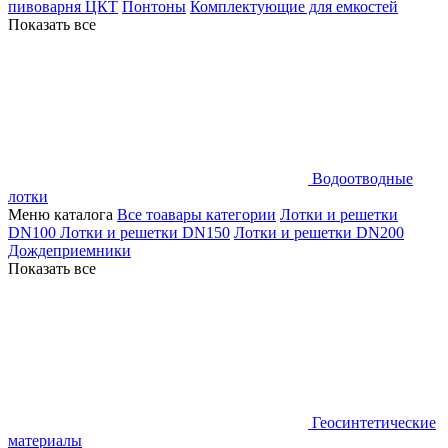
пивоварня ЦКТ
Понтоны
Комплектующие для емкостей
Показать все
Водоотводные
лотки
Меню каталога
Все тоавары категории
Лотки и решетки
DN100
Лотки и решетки DN150
Лотки и решетки DN200
Дождеприемники
Показать все
Геосинтетические
материалы