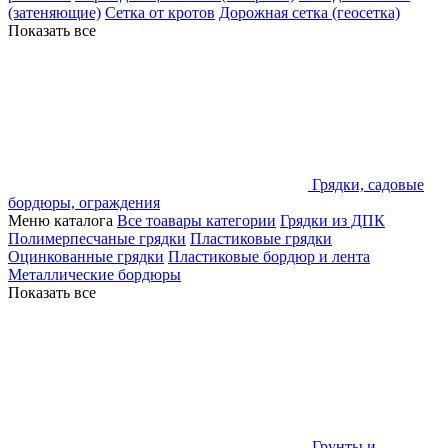
(затеняющие)
Сетка от кротов
Дорожная сетка (геосетка)
Показать все
Грядки, садовые
бордюры, ограждения
Меню каталога
Все тоавары категории
Грядки из ДПК
Полимерпесчаные грядки
Пластиковые грядки
Оцинкованные грядки
Пластиковые бордюр и лента
Металлические бордюры
Показать все
Грунты и