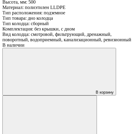
Высота, мм:
500
Материал:
полиэтилен LLDPE
Тип расположения:
подземное
Тип товара:
дно колодца
Тип колодца:
сборный
Комплектация:
без крышки, с дном
Вид колодца:
смотровой, фильтрующий, дренажный,
поворотный, водоприемный, канализационный, ревизионный
В наличии
В корзину