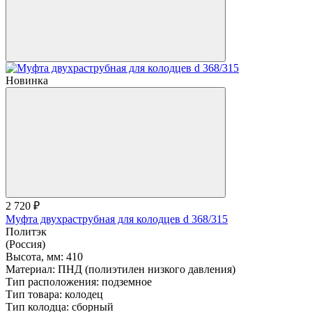
Новинка
2 720 ₽
Муфта двухраструбная для колодцев d 368/315
Политэк
(Россия)
Высота, мм:
410
Материал:
ПНД (полиэтилен низкого давления)
Тип расположения:
подземное
Тип товара:
колодец
Тип колодца:
сборный