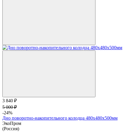
3 840 ₽
5 000 ₽
-24%
Дно поворотно-накопительного колодца 480х480х500мм
ЭкоПром
(Россия)