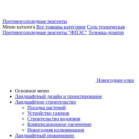
Противогололедные реагенты
Меню каталога
Все тоавары категории
Соль техническая
Противогололедные реагенты "ФПЭС"
Тележка-дозатор
Новогодние елки
Основное меню
Ландшафтный дизайн и проектирование
Ландшафтное строительство
Посадка растений
Устройство газонов
Строительство водоемов
Компенсационное озеленение
Новогодняя иллюминация
Ландшафтный инжиниринг