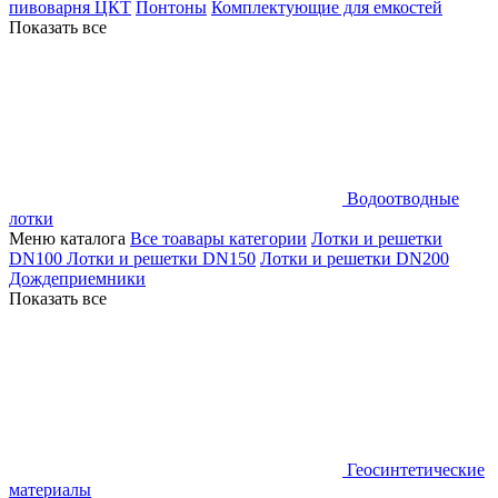
пивоварня ЦКТ
Понтоны
Комплектующие для емкостей
Показать все
Водоотводные
лотки
Меню каталога
Все тоавары категории
Лотки и решетки
DN100
Лотки и решетки DN150
Лотки и решетки DN200
Дождеприемники
Показать все
Геосинтетические
материалы