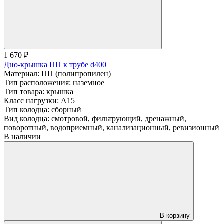
1 670 ₽
Дно-крышка ПП к трубе d400
Материал:
ПП (полипропилен)
Тип расположения:
наземное
Тип товара:
крышка
Класс нагрузки:
А15
Тип колодца:
сборный
Вид колодца:
смотровой, фильтрующий, дренажный,
поворотный, водоприемный, канализационный, ревизионный
В наличии
В корзину