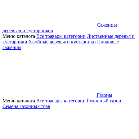
Саженцы
деревьев и кустарников
Меню каталога
Все тоавары категории
Лиственные деревья и
кустарники
Хвойные деревья и кустарники
Плодовые
саженцы
Газоны
Меню каталога
Все тоавары категории
Рулонный газон
Семена газонных трав