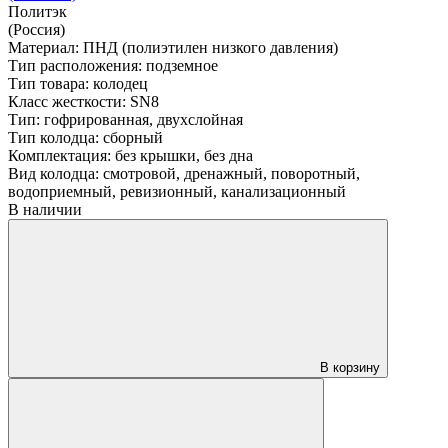
Политэк
(Россия)
Материал:
ПНД (полиэтилен низкого давления)
Тип расположения:
подземное
Тип товара:
колодец
Класс жесткости:
SN8
Тип:
гофрированная, двухслойная
Тип колодца:
сборный
Комплектация:
без крышки, без дна
Вид колодца:
смотровой, дренажный, поворотный,
водоприемный, ревизионный, канализационный
В наличии
В корзину