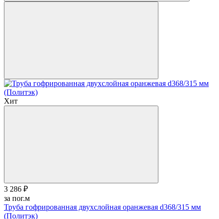
Хит
3 286 ₽
за пог.м
Труба гофрированная двухслойная оранжевая d368/315 мм
(Политэк)