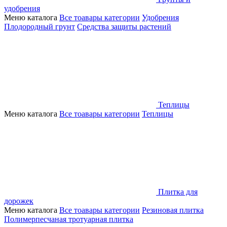
удобрения
Меню каталога
Все тоавары категории
Удобрения
Плодородный грунт
Средства защиты растений
Теплицы
Меню каталога
Все тоавары категории
Теплицы
Плитка для
дорожек
Меню каталога
Все тоавары категории
Резиновая плитка
Полимерпесчаная тротуарная плитка