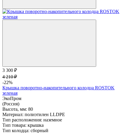
3 300 ₽
4 210 ₽
-22%
Крышка поворотно-накопительного колодца ROSTOK
зеленая
ЭкоПром
(Россия)
Высота, мм:
80
Материал:
полиэтилен LLDPE
Тип расположения:
наземное
Тип товара:
крышка
Тип колодца:
сборный