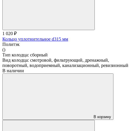
1 020 ₽
Кольцо уплотнительное d315 мм
Политэк
()
Тип колодца:
сборный
Вид колодца:
смотровой, фильтрующий, дренажный,
поворотный, водоприемный, канализационный, ревизионный
В наличии
В корзину