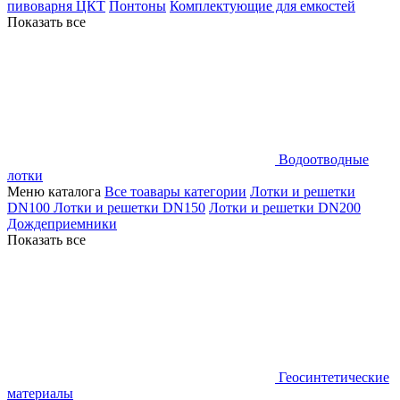
пивоварня ЦКТ
Понтоны
Комплектующие для емкостей
Показать все
Водоотводные
лотки
Меню каталога
Все тоавары категории
Лотки и решетки
DN100
Лотки и решетки DN150
Лотки и решетки DN200
Дождеприемники
Показать все
Геосинтетические
материалы