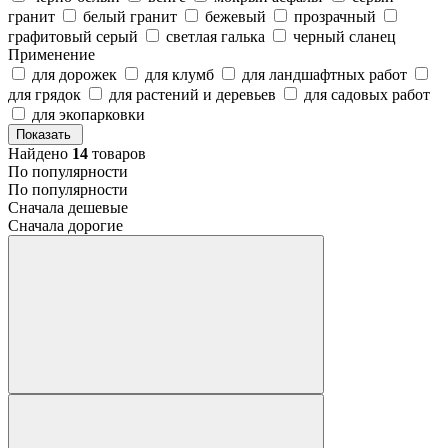
гранит
белый гранит
бежевый
прозрачный
графитовый серый
светлая галька
черный сланец
Применение
для дорожек
для клумб
для ландшафтных работ
для грядок
для растений и деревьев
для садовых работ
для экопарковки
Показать
Найдено
14
товаров
По популярности
По популярности
Сначала дешевые
Сначала дорогие