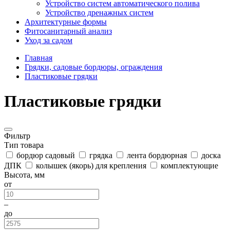
Устройство систем автоматического полива
Устройство дренажных систем
Aрхитектурные формы
Фитосанитарный анализ
Уход за садом
Главная
Грядки, садовые бордюры, ограждения
Пластиковые грядки
Пластиковые грядки
Фильтр
Тип товара
бордюр садовый
грядка
лента бордюрная
доска
ДПК
колышек (якорь) для крепления
комплектующие
Высота, мм
от
–
до