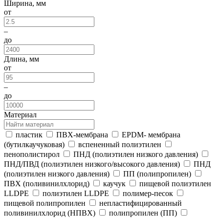
Ширина, мм
от
–
до
Длина, мм
от
–
до
Материал
пластик
ПВХ-мембрана
EPDM- мембрана
(бутилкаучуковая)
вспененный полиэтилен
пенополистирол
ПНД (полиэтилен низкого давления)
ПНД/ПВД (полиэтилен низкого/высокого давления)
ПНД
(полиэтилен низкого давления)
ПП (полипропилен)
ПВХ (поливинилхлорид)
каучук
пищевой полиэтилен
LLDPE
полиэтилен LLDPE
полимер-песок
пищевой полипропилен
непластифицированный
поливинилхлорид (НПВХ)
полипропилен (ПП)