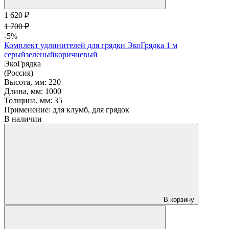
1 620 ₽
1 700 ₽
-5%
Комплект удлинителей для грядки ЭкоГрядка 1 м
серый
зеленый
коричневый
ЭкоГрядка
(Россия)
Высота, мм:
220
Длина, мм:
1000
Толщина, мм:
35
Применение:
для клумб, для грядок
В наличии
В корзину