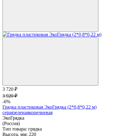
3 720 ₽
3 920 ₽
-6%
Грядка пластиковая ЭкоГрядка (2*0,8*0,22 м)
серая
зеленая
коричневая
ЭкоГрядка
(Россия)
Тип товара:
грядка
Высота, мм:
220