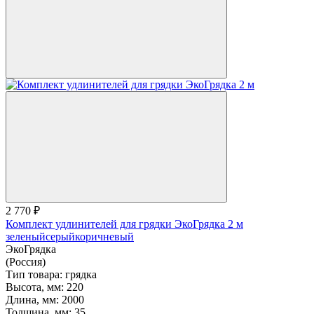
2 770 ₽
Комплект удлинителей для грядки ЭкоГрядка 2 м
зеленый
серый
коричневый
ЭкоГрядка
(Россия)
Тип товара:
грядка
Высота, мм:
220
Длина, мм:
2000
Толщина, мм:
35