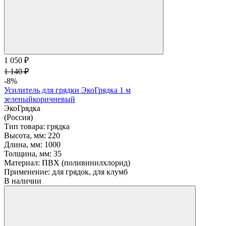
1 050 ₽
1 140 ₽
-8%
Усилитель для грядки ЭкоГрядка 1 м
зеленый
коричневый
ЭкоГрядка
(Россия)
Тип товара:
грядка
Высота, мм:
220
Длина, мм:
1000
Толщина, мм:
35
Материал:
ПВХ (поливинилхлорид)
Применение:
для грядок, для клумб
В наличии