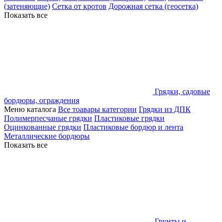
(затеняющие)
Сетка от кротов
Дорожная сетка (геосетка)
Показать все
Грядки, садовые
бордюры, ограждения
Меню каталога
Все тоавары категории
Грядки из ДПК
Полимерпесчаные грядки
Пластиковые грядки
Оцинкованные грядки
Пластиковые бордюр и лента
Металлические бордюры
Показать все
Грунты и