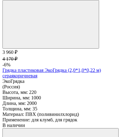
3 960 ₽
4 170 ₽
-6%
Грядка пластиковая ЭкоГрядка (2,0*1,0*0,22 м)
серая
коричневая
ЭкоГрядка
(Россия)
Высота, мм:
220
Ширина, мм:
1000
Длина, мм:
2000
Толщина, мм:
35
Материал:
ПВХ (поливинилхлорид)
Применение:
для клумб, для грядок
В наличии