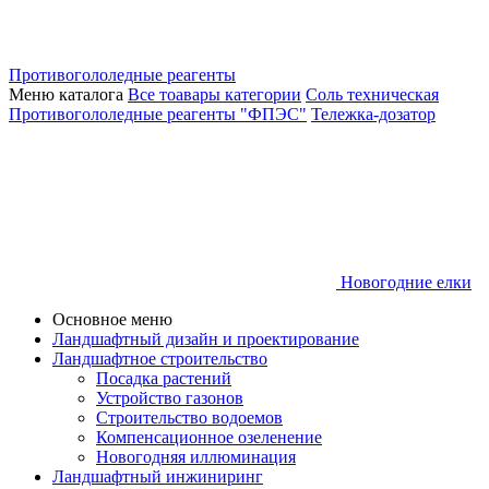
Противогололедные реагенты
Меню каталога
Все тоавары категории
Соль техническая
Противогололедные реагенты "ФПЭС"
Тележка-дозатор
Новогодние елки
Основное меню
Ландшафтный дизайн и проектирование
Ландшафтное строительство
Посадка растений
Устройство газонов
Строительство водоемов
Компенсационное озеленение
Новогодняя иллюминация
Ландшафтный инжиниринг