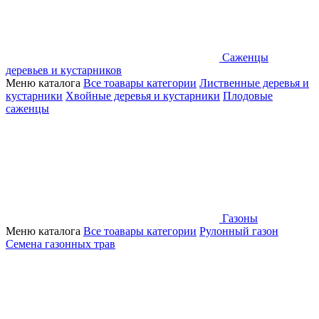
Саженцы
деревьев и кустарников
Меню каталога
Все тоавары категории
Лиственные деревья и
кустарники
Хвойные деревья и кустарники
Плодовые
саженцы
Газоны
Меню каталога
Все тоавары категории
Рулонный газон
Семена газонных трав