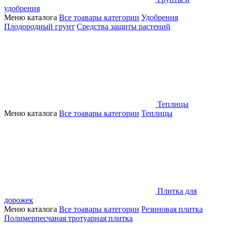
удобрения
Меню каталога
Все тоавары категории
Удобрения
Плодородный грунт
Средства защиты растений
Теплицы
Меню каталога
Все тоавары категории
Теплицы
Плитка для
дорожек
Меню каталога
Все тоавары категории
Резиновая плитка
Полимерпесчаная тротуарная плитка