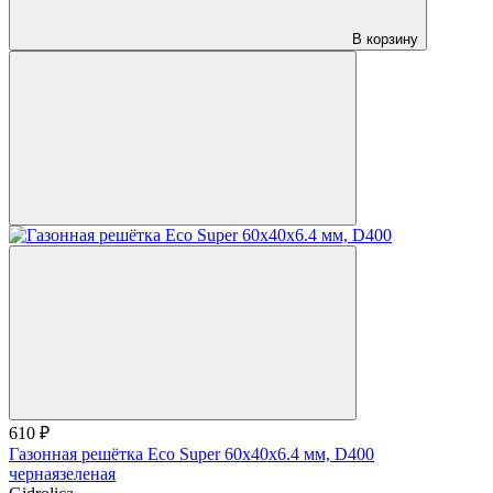
В корзину
610 ₽
Газонная решётка Eco Super 60х40х6.4 мм, D400
черная
зеленая