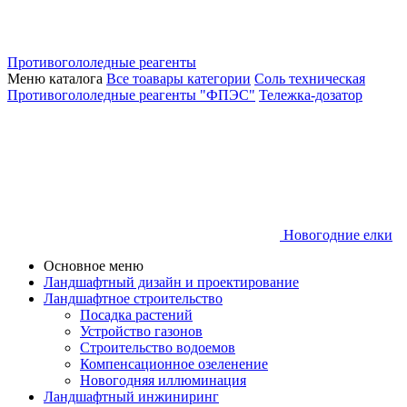
Противогололедные реагенты
Меню каталога
Все тоавары категории
Соль техническая
Противогололедные реагенты "ФПЭС"
Тележка-дозатор
Новогодние елки
Основное меню
Ландшафтный дизайн и проектирование
Ландшафтное строительство
Посадка растений
Устройство газонов
Строительство водоемов
Компенсационное озеленение
Новогодняя иллюминация
Ландшафтный инжиниринг