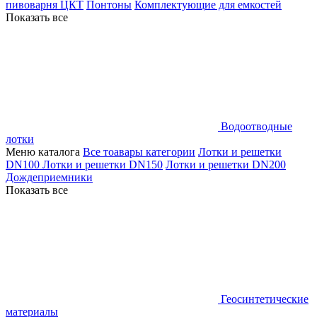
пивоварня ЦКТ
Понтоны
Комплектующие для емкостей
Показать все
Водоотводные
лотки
Меню каталога
Все тоавары категории
Лотки и решетки
DN100
Лотки и решетки DN150
Лотки и решетки DN200
Дождеприемники
Показать все
Геосинтетические
материалы