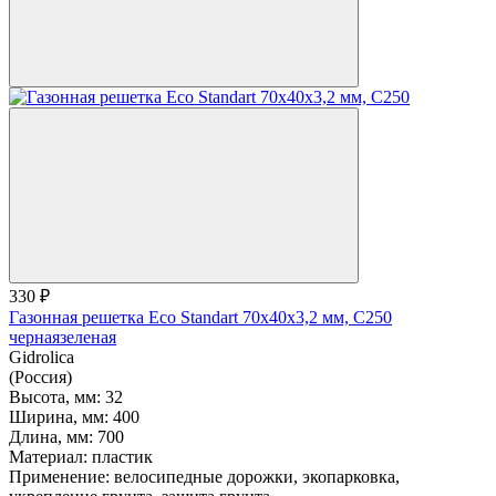
330 ₽
Газонная решетка Eco Standart 70х40х3,2 мм, С250
черная
зеленая
Gidrolica
(Россия)
Высота, мм:
32
Ширина, мм:
400
Длина, мм:
700
Материал:
пластик
Применение:
велосипедные дорожки, экопарковка,