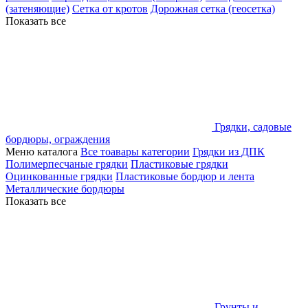
(затеняющие)
Сетка от кротов
Дорожная сетка (геосетка)
Показать все
Грядки, садовые
бордюры, ограждения
Меню каталога
Все тоавары категории
Грядки из ДПК
Полимерпесчаные грядки
Пластиковые грядки
Оцинкованные грядки
Пластиковые бордюр и лента
Металлические бордюры
Показать все
Грунты и