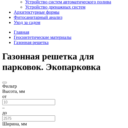
Устройство систем автоматического полива
Устройство дренажных систем
Aрхитектурные формы
Фитосанитарный анализ
Уход за садом
Главная
Геосинтетические материалы
Газонная решетка
Газонная решетка для
парковок. Экопарковка
Фильтр
Высота, мм
от
–
до
Ширина, мм