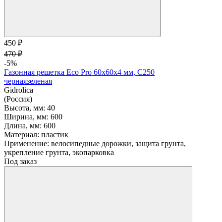
450 ₽
470 ₽
-5%
Газонная решетка Eco Pro 60х60х4 мм, С250
черная
зеленая
Gidrolica
(Россия)
Высота, мм:
40
Ширина, мм:
600
Длина, мм:
600
Материал:
пластик
Применение:
велосипедные дорожки, защита грунта,
укрепление грунта, экопарковка
Под заказ