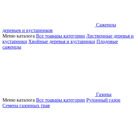
Саженцы
деревьев и кустарников
Меню каталога
Все тоавары категории
Лиственные деревья и
кустарники
Хвойные деревья и кустарники
Плодовые
саженцы
Газоны
Меню каталога
Все тоавары категории
Рулонный газон
Семена газонных трав