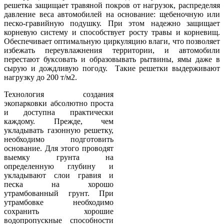
решетка защищает травяной покров от нагрузок, распределяя
давление веса автомобилей на основание: щебеночную или
песко-гравийную подушку. При этом надежно защищает
корневую систему и способствует росту травы и корневищ.
Обеспечивает оптимальную циркуляцию влаги, что позволяет
избежать переувлажнения территории, и автомобили
перестают буксовать и образовывать рытвины, ямы даже в
сырую и дождливую погоду. Такие решетки выдерживают
нагрузку до 200 т/м2.
Технология создания
экопарковки абсолютно проста
и доступна практически
каждому. Прежде, чем
укладывать газонную решетку,
необходимо подготовить
основание. Для этого проводят
выемку грунта на
определенную глубину и
укладывают слои гравия и
песка на хорошо
утрамбованный грунт. При
утрамбовке необходимо
сохранить хорошие
водопропускные способности