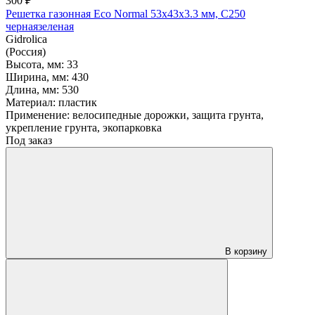
300 ₽
Решетка газонная Eco Normal 53х43х3.3 мм, C250
черная
зеленая
Gidrolica
(Россия)
Высота, мм:
33
Ширина, мм:
430
Длина, мм:
530
Материал:
пластик
Применение:
велосипедные дорожки, защита грунта,
укрепление грунта, экопарковка
Под заказ
В корзину