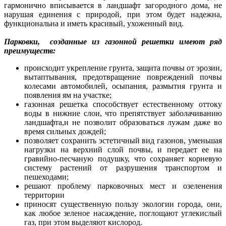
гармонично вписывается в ландшафт загородного дома, не
нарушая единения с природой, при этом будет надежна,
функциональна и иметь красивый, ухоженный вид.
Парковки, созданные из газонной решетки имеют ряд
преимуществ:
происходит укрепление грунта, защита почвы от эрозии,
вытаптывания, предотвращение повреждений почвы
колесами автомобилей, осыпания, размытия грунта и
появления ям на участке;
газонная решетка способствует естественному оттоку
воды в нижние слои, что препятствует заболачиванию
ландшафта,и не позволит образоваться лужам даже во
время сильных дождей;
позволяет сохранить эстетичный вид газонов, уменьшая
нагрузки на верхний слой почвы, и передает ее на
гравийно-песчаную подушку, что сохраняет корневую
систему растений от разрушения транспортом и
пешеходами;
решают проблему парковочных мест и озеленения
территории
приносят существенную пользу экологии города, они,
как любое зеленое насаждение, поглощают углекислый
газ, при этом выделяют кислород.