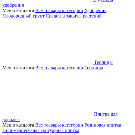
удобрения
Меню каталога
Все тоавары категории
Удобрения
Плодородный грунт
Средства защиты растений
Теплицы
Меню каталога
Все тоавары категории
Теплицы
Плитка для
дорожек
Меню каталога
Все тоавары категории
Резиновая плитка
Полимерпесчаная тротуарная плитка