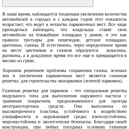
В наше время, наблюдается тенденция увеличения количества
автомобилей в городах и с каждым годом этот показатель
возрастает, что ведет к нехватке парковочных мест. Все чаще
приходиться наблюдать, что владельцы ставят свои
автомобили на ближайшие площадки у домов, и это как
правило тротуары для пешеходов, детские площадки,
цветники, газоны. И естественно, через определенное время
на месте цветников и газонов образуются залысины,
рытвины, а в дождливое время это все еще и превращается в
месиво из грязи.
Хорошим решением проблемы сохранения газона, зеленых
зон и увеличения парковочных мест является газонная
решетка для строительства экопарковки (зеленой парковки).
Газонная решетка для парковок - это специальная решетка
модульного типа для выполнения наружного настила с
травяным покрытием, предназначенного для проезда
автотранспортных средств. Она выполнена из
высокопрочного пластика, устойчивого к воздействию
ультрафиолета и окружающей среды; износоустойчива,
морозоустойчива и экологически безопасна. Благодаря своей
конструкции, при любых погодных условиях газонная