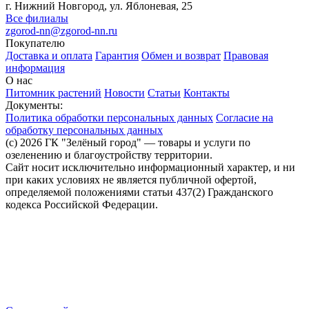
г. Нижний Новгород, ул. Яблоневая, 25
Все филиалы
zgorod-nn@zgorod-nn.ru
Покупателю
Доставка и оплата
Гарантия
Обмен и возврат
Правовая
информация
О нас
Питомник растений
Новости
Статьи
Контакты
Документы:
Политика обработки персональных данных
Согласие на
обработку персональных данных
(c) 2026 ГК "Зелёный город" — товары и услуги по
озеленению и благоустройству территории.
Сайт носит исключительно информационный характер, и ни
при каких условиях не является публичной офертой,
определяемой положениями статьи 437(2) Гражданского
кодекса Российской Федерации.