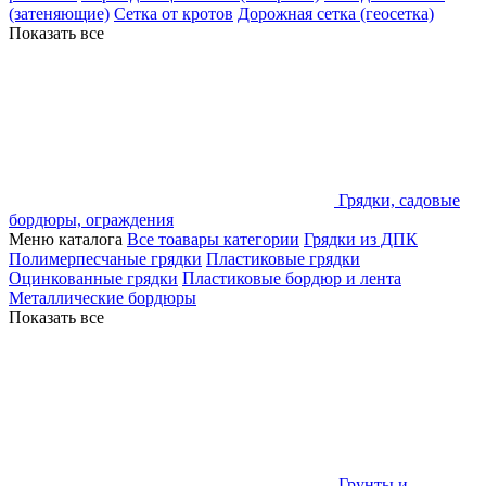
(затеняющие)
Сетка от кротов
Дорожная сетка (геосетка)
Показать все
Грядки, садовые
бордюры, ограждения
Меню каталога
Все тоавары категории
Грядки из ДПК
Полимерпесчаные грядки
Пластиковые грядки
Оцинкованные грядки
Пластиковые бордюр и лента
Металлические бордюры
Показать все
Грунты и