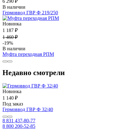
6 290 ₽
В наличии
Гермоввод ГВР Ф 219/250
Новинка
1 187 ₽
1 460 ₽
-19%
В наличии
Муфта переходная РПМ
Недавно смотрели
Новинка
1 140 ₽
Под заказ
Гермоввод ГВР Ф 32/40
8 831 437-80-77
8 800 200-52-85