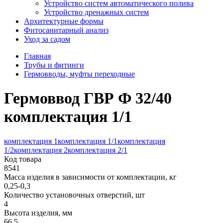
Устройство систем автоматического полива
Устройство дренажных систем
Aрхитектурные формы
Фитосанитарный анализ
Уход за садом
Главная
Трубы и фитинги
Гермовводы, муфты переходные
Гермоввод ГВР Ф 32/40
комплектация 1/1
комплектация 1
комплектация 1/1
комплектация
1/2
комплектация 2
комплектация 2/1
Код товара
8541
Масса изделия в зависимости от комплектации, кг
0,25-0,3
Количество установочных отверстий, шт
4
Высота изделия, мм
66,5