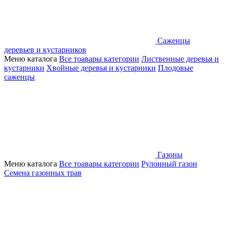
Саженцы
деревьев и кустарников
Меню каталога
Все тоавары категории
Лиственные деревья и
кустарники
Хвойные деревья и кустарники
Плодовые
саженцы
Газоны
Меню каталога
Все тоавары категории
Рулонный газон
Семена газонных трав