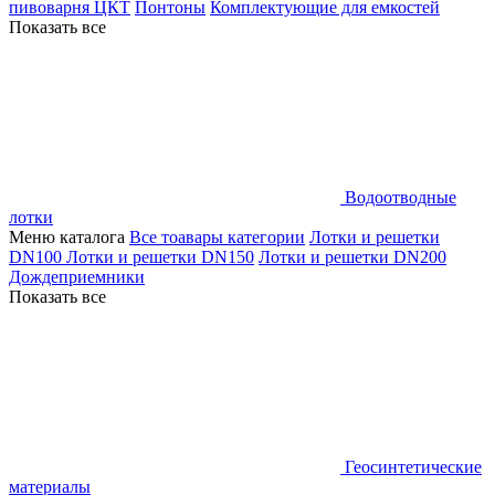
пивоварня ЦКТ
Понтоны
Комплектующие для емкостей
Показать все
Водоотводные
лотки
Меню каталога
Все тоавары категории
Лотки и решетки
DN100
Лотки и решетки DN150
Лотки и решетки DN200
Дождеприемники
Показать все
Геосинтетические
материалы