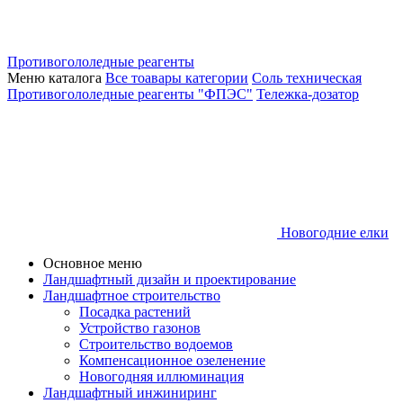
Противогололедные реагенты
Меню каталога
Все тоавары категории
Соль техническая
Противогололедные реагенты "ФПЭС"
Тележка-дозатор
Новогодние елки
Основное меню
Ландшафтный дизайн и проектирование
Ландшафтное строительство
Посадка растений
Устройство газонов
Строительство водоемов
Компенсационное озеленение
Новогодняя иллюминация
Ландшафтный инжиниринг