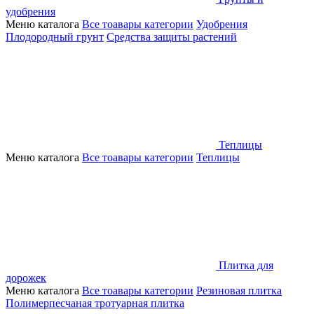
удобрения
Меню каталога
Все тоавары категории
Удобрения
Плодородный грунт
Средства защиты растений
Теплицы
Меню каталога
Все тоавары категории
Теплицы
Плитка для
дорожек
Меню каталога
Все тоавары категории
Резиновая плитка
Полимерпесчаная тротуарная плитка