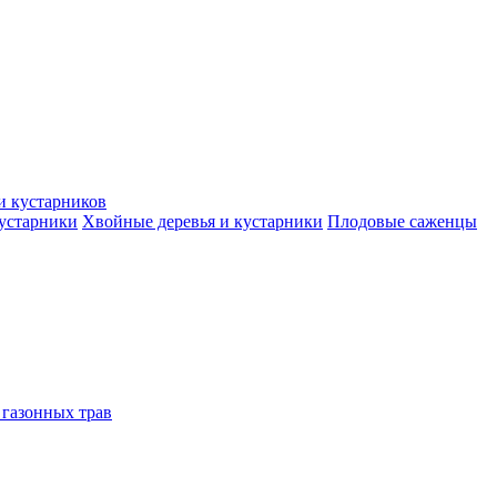
и кустарников
кустарники
Хвойные деревья и кустарники
Плодовые саженцы
 газонных трав