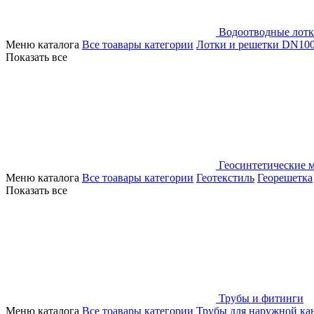
Водоотводные лот
Меню каталога
Все тоавары категории
Лотки и решетки DN10
Показать все
Геосинтетические 
Меню каталога
Все тоавары категории
Геотекстиль
Георешетка
Показать все
Трубы и фитинги
Меню каталога
Все тоавары категории
Трубы для наружной ка