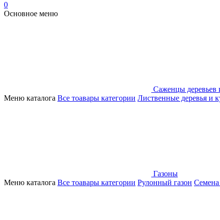
0
Основное меню
Саженцы деревьев 
Меню каталога
Все тоавары категории
Лиственные деревья и 
Газоны
Меню каталога
Все тоавары категории
Рулонный газон
Семена