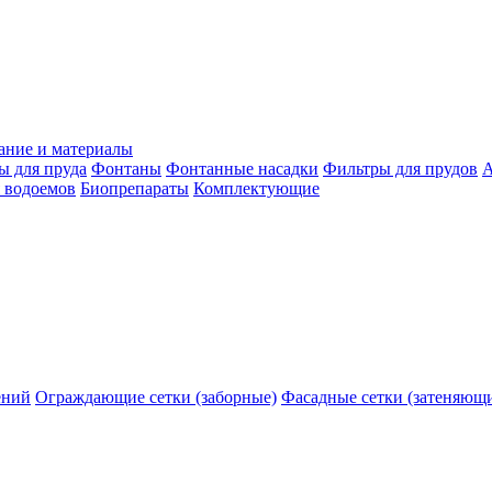
ание и материалы
ы для пруда
Фонтаны
Фонтанные насадки
Фильтры для прудов
А
 водоемов
Биопрепараты
Комплектующие
ений
Ограждающие сетки (заборные)
Фасадные сетки (затеняющ