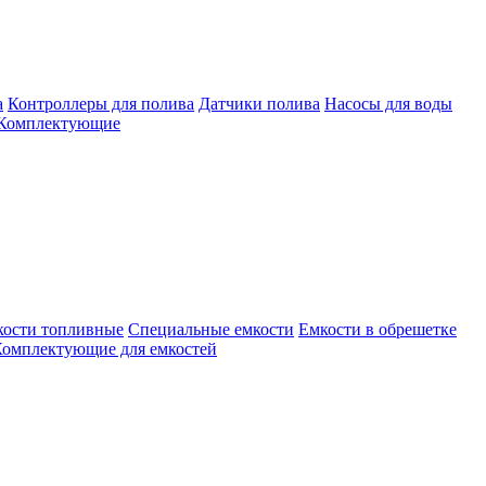
а
Контроллеры для полива
Датчики полива
Насосы для воды
Комплектующие
кости топливные
Специальные емкости
Емкости в обрешетке
омплектующие для емкостей