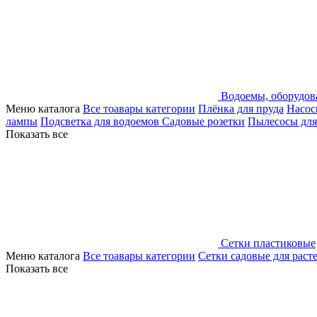
Водоемы, оборудов
Меню каталога
Все тоавары категории
Плёнка для пруда
Насос
лампы
Подсветка для водоемов
Садовые розетки
Пылесосы для
Показать все
Сетки пластиковые
Меню каталога
Все тоавары категории
Сетки садовые для раст
Показать все