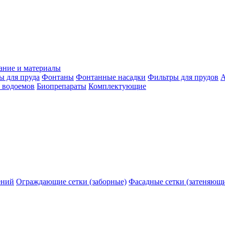
ание и материалы
ы для пруда
Фонтаны
Фонтанные насадки
Фильтры для прудов
А
 водоемов
Биопрепараты
Комплектующие
ений
Ограждающие сетки (заборные)
Фасадные сетки (затеняющ