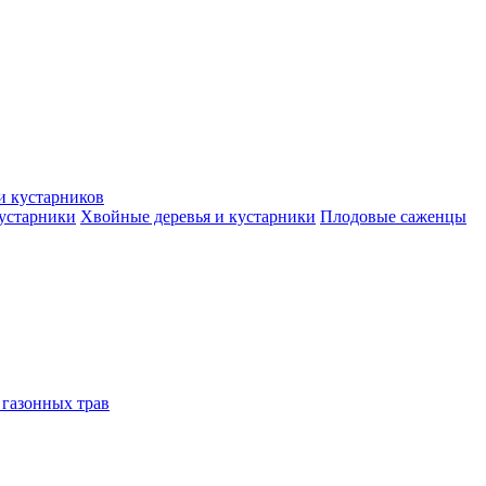
и кустарников
кустарники
Хвойные деревья и кустарники
Плодовые саженцы
 газонных трав