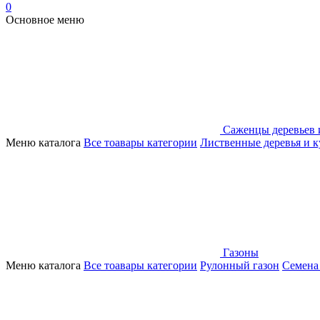
0
Основное меню
Саженцы деревьев 
Меню каталога
Все тоавары категории
Лиственные деревья и 
Газоны
Меню каталога
Все тоавары категории
Рулонный газон
Семена