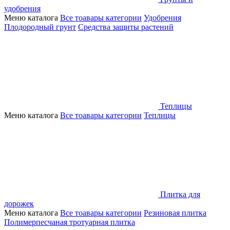
удобрения
Меню каталога
Все тоавары категории
Удобрения
Плодородный грунт
Средства защиты растений
Теплицы
Меню каталога
Все тоавары категории
Теплицы
Плитка для
дорожек
Меню каталога
Все тоавары категории
Резиновая плитка
Полимерпесчаная тротуарная плитка