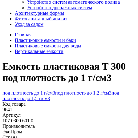
Устройство систем автоматического полива
Устройство дренажных систем
Aрхитектурные формы
Фитосанитарный анализ
Уход за садом
Главная
Пластиковые емкости и баки
Пластиковые емкости для воды
Вертикальные емкости
Емкость пластиковая Т 300
под плотность до 1 г/cм3
под плотность до 1 г/cм3
под плотность до 1,2 г/cм3
под
плотность до 1,5 г/cм3
Код товара
9641
Артикул
107.0300.601.0
Производитель
ЭкоПром
Страна