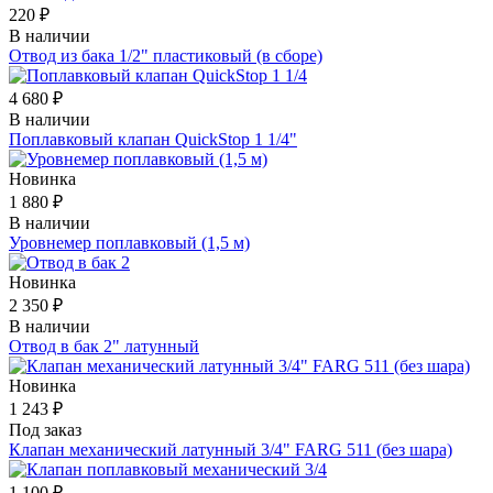
220 ₽
В наличии
Отвод из бака 1/2" пластиковый (в сборе)
4 680 ₽
В наличии
Поплавковый клапан QuickStop 1 1/4"
Новинка
1 880 ₽
В наличии
Уровнемер поплавковый (1,5 м)
Новинка
2 350 ₽
В наличии
Отвод в бак 2" латунный
Новинка
1 243 ₽
Под заказ
Клапан механический латунный 3/4" FARG 511 (без шара)
1 100 ₽