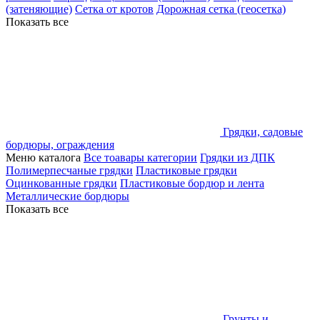
(затеняющие)
Сетка от кротов
Дорожная сетка (геосетка)
Показать все
Грядки, садовые
бордюры, ограждения
Меню каталога
Все тоавары категории
Грядки из ДПК
Полимерпесчаные грядки
Пластиковые грядки
Оцинкованные грядки
Пластиковые бордюр и лента
Металлические бордюры
Показать все
Грунты и