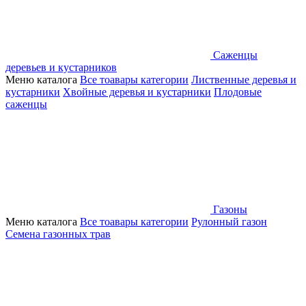
Саженцы
деревьев и кустарников
Меню каталога
Все тоавары категории
Лиственные деревья и
кустарники
Хвойные деревья и кустарники
Плодовые
саженцы
Газоны
Меню каталога
Все тоавары категории
Рулонный газон
Семена газонных трав