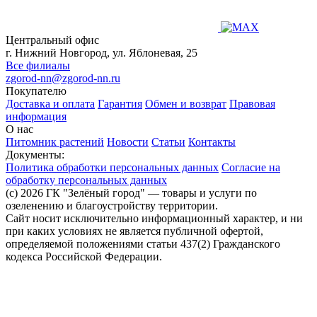
Центральный офис
г. Нижний Новгород, ул. Яблоневая, 25
Все филиалы
zgorod-nn@zgorod-nn.ru
Покупателю
Доставка и оплата
Гарантия
Обмен и возврат
Правовая
информация
О нас
Питомник растений
Новости
Статьи
Контакты
Документы:
Политика обработки персональных данных
Согласие на
обработку персональных данных
(c) 2026 ГК "Зелёный город" — товары и услуги по
озеленению и благоустройству территории.
Сайт носит исключительно информационный характер, и ни
при каких условиях не является публичной офертой,
определяемой положениями статьи 437(2) Гражданского
кодекса Российской Федерации.