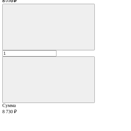
8 770 ₽
Сумма
8 730 ₽