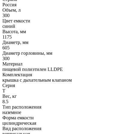
Россия
Объем, л
300
Цвет емкости
синий
Высота, мм
1175
Диаметр, мм
605
Диаметр горловины, мм
300
Материал
пищевой полиэтилен LLDPE
Комплектация
крышка с дыхательным клапаном
Серия
Т
Вес, кг
8.5
Тип расположения
наземное
Форма емкости
цилиндрическая
Вид расположения
вертикальная