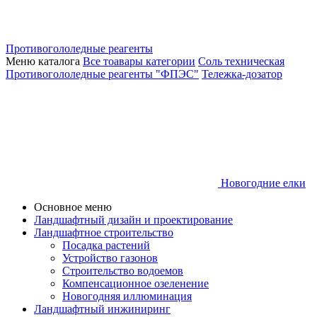
Противогололедные реагенты
Меню каталога
Все тоавары категории
Соль техническая
Противогололедные реагенты "ФПЭС"
Тележка-дозатор
Новогодние елки
Основное меню
Ландшафтный дизайн и проектирование
Ландшафтное строительство
Посадка растений
Устройство газонов
Строительство водоемов
Компенсационное озеленение
Новогодняя иллюминация
Ландшафтный инжиниринг