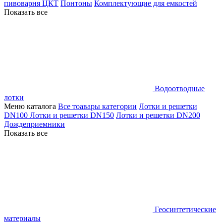
пивоварня ЦКТ
Понтоны
Комплектующие для емкостей
Показать все
Водоотводные
лотки
Меню каталога
Все тоавары категории
Лотки и решетки
DN100
Лотки и решетки DN150
Лотки и решетки DN200
Дождеприемники
Показать все
Геосинтетические
материалы