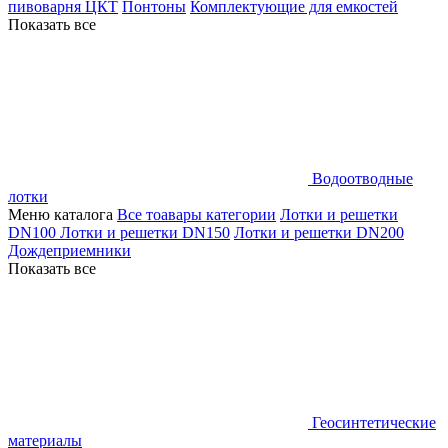
пивоварня ЦКТ
Понтоны
Комплектующие для емкостей
Показать все
Водоотводные
лотки
Меню каталога
Все тоавары категории
Лотки и решетки
DN100
Лотки и решетки DN150
Лотки и решетки DN200
Дождеприемники
Показать все
Геосинтетические
материалы