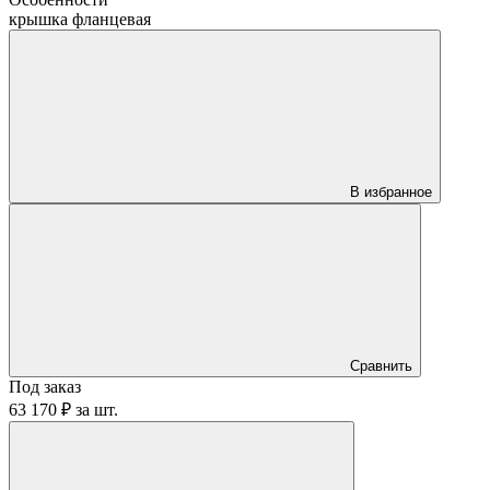
крышка фланцевая
В избранное
Сравнить
Под заказ
63 170 ₽
за
шт.