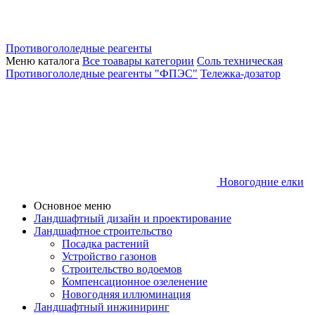
Противогололедные реагенты
Меню каталога
Все тоавары категории
Соль техническая
Противогололедные реагенты "ФПЭС"
Тележка-дозатор
Новогодние елки
Основное меню
Ландшафтный дизайн и проектирование
Ландшафтное строительство
Посадка растений
Устройство газонов
Строительство водоемов
Компенсационное озеленение
Новогодняя иллюминация
Ландшафтный инжиниринг