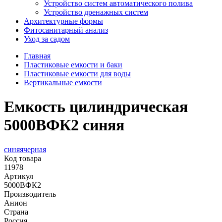
Устройство систем автоматического полива
Устройство дренажных систем
Aрхитектурные формы
Фитосанитарный анализ
Уход за садом
Главная
Пластиковые емкости и баки
Пластиковые емкости для воды
Вертикальные емкости
Емкость цилиндрическая
5000ВФК2 синяя
синяя
черная
Код товара
11978
Артикул
5000ВФК2
Производитель
Анион
Страна
Россия