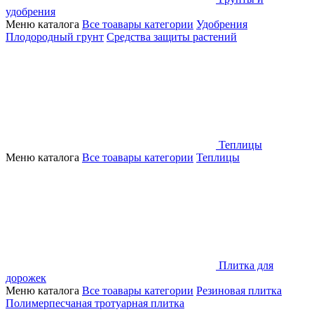
удобрения
Меню каталога
Все тоавары категории
Удобрения
Плодородный грунт
Средства защиты растений
Теплицы
Меню каталога
Все тоавары категории
Теплицы
Плитка для
дорожек
Меню каталога
Все тоавары категории
Резиновая плитка
Полимерпесчаная тротуарная плитка