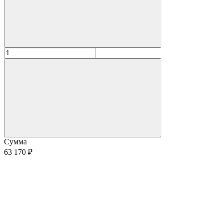
Сумма
63 170 ₽