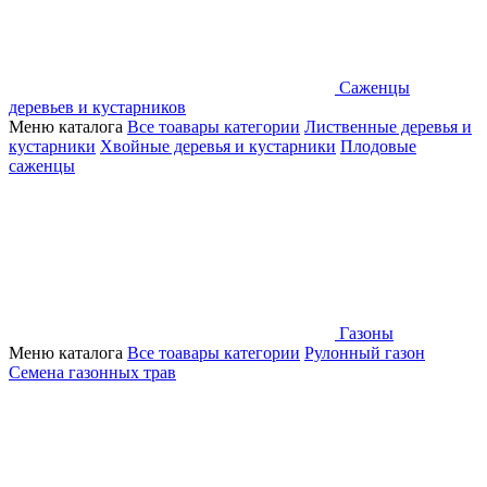
Саженцы
деревьев и кустарников
Меню каталога
Все тоавары категории
Лиственные деревья и
кустарники
Хвойные деревья и кустарники
Плодовые
саженцы
Газоны
Меню каталога
Все тоавары категории
Рулонный газон
Семена газонных трав