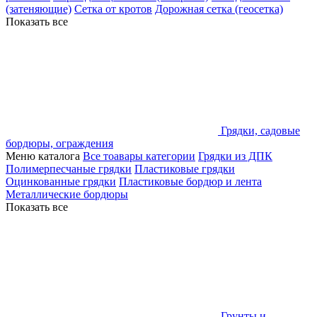
(затеняющие)
Сетка от кротов
Дорожная сетка (геосетка)
Показать все
Грядки, садовые
бордюры, ограждения
Меню каталога
Все тоавары категории
Грядки из ДПК
Полимерпесчаные грядки
Пластиковые грядки
Оцинкованные грядки
Пластиковые бордюр и лента
Металлические бордюры
Показать все
Грунты и