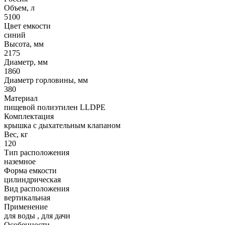
Объем, л
5100
Цвет емкости
синий
Высота, мм
2175
Диаметр, мм
1860
Диаметр горловины, мм
380
Материал
пищевой полиэтилен LLDPE
Комплектация
крышка с дыхательным клапаном
Вес, кг
120
Тип расположения
наземное
Форма емкости
цилиндрическая
Вид расположения
вертикальная
Применение
для воды
,
для дачи
Особенности