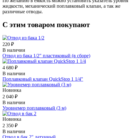
По желанию в емкость можно установить указатель уровня
жидкости, механический поплавковый клапан, а так же
различные отводы.
С этим товаром покупают
220 ₽
В наличии
Отвод из бака 1/2" пластиковый (в сборе)
4 680 ₽
В наличии
Поплавковый клапан QuickStop 1 1/4"
Новинка
2 040 ₽
В наличии
Уровнемер поплавковый (3 м)
Новинка
2 350 ₽
В наличии
Отвод в бак 2" латунный