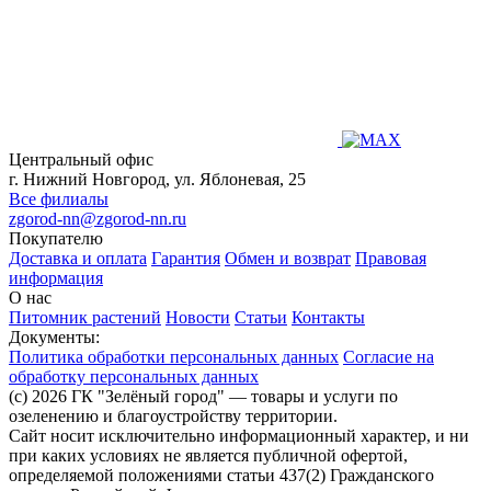
Центральный офис
г. Нижний Новгород, ул. Яблоневая, 25
Все филиалы
zgorod-nn@zgorod-nn.ru
Покупателю
Доставка и оплата
Гарантия
Обмен и возврат
Правовая
информация
О нас
Питомник растений
Новости
Статьи
Контакты
Документы:
Политика обработки персональных данных
Согласие на
обработку персональных данных
(c) 2026 ГК "Зелёный город" — товары и услуги по
озеленению и благоустройству территории.
Сайт носит исключительно информационный характер, и ни
при каких условиях не является публичной офертой,
определяемой положениями статьи 437(2) Гражданского