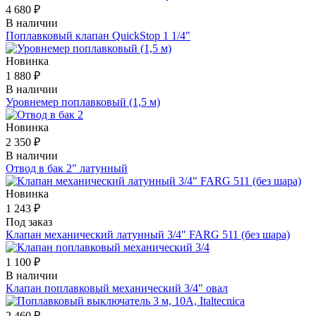
4 680 ₽
В наличии
Поплавковый клапан QuickStop 1 1/4"
Новинка
1 880 ₽
В наличии
Уровнемер поплавковый (1,5 м)
Новинка
2 350 ₽
В наличии
Отвод в бак 2" латунный
Новинка
1 243 ₽
Под заказ
Клапан механический латунный 3/4" FARG 511 (без шара)
1 100 ₽
В наличии
Клапан поплавковый механический 3/4" овал
2 460 ₽