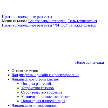
Противогололедные реагенты
Меню каталога
Все тоавары категории
Соль техническая
Противогололедные реагенты "ФПЭС"
Тележка-дозатор
Новогодние елки
Основное меню
Ландшафтный дизайн и проектирование
Ландшафтное строительство
Посадка растений
Устройство газонов
Строительство водоемов
Компенсационное озеленение
Новогодняя иллюминация
Ландшафтный инжиниринг