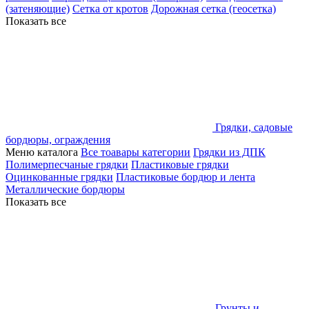
(затеняющие)
Сетка от кротов
Дорожная сетка (геосетка)
Показать все
Грядки, садовые
бордюры, ограждения
Меню каталога
Все тоавары категории
Грядки из ДПК
Полимерпесчаные грядки
Пластиковые грядки
Оцинкованные грядки
Пластиковые бордюр и лента
Металлические бордюры
Показать все
Грунты и