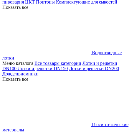
пивоварня ЦКТ
Понтоны
Комплектующие для емкостей
Показать все
Водоотводные
лотки
Меню каталога
Все тоавары категории
Лотки и решетки
DN100
Лотки и решетки DN150
Лотки и решетки DN200
Дождеприемники
Показать все
Геосинтетические
материалы