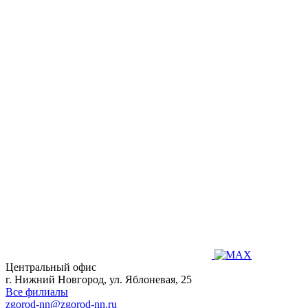
Центральный офис
г. Нижний Новгород, ул. Яблоневая, 25
Все филиалы
zgorod-nn@zgorod-nn.ru