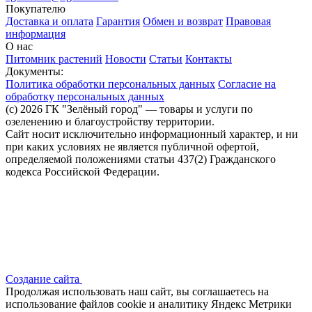
Покупателю
Доставка и оплата
Гарантия
Обмен и возврат
Правовая
информация
О нас
Питомник растений
Новости
Статьи
Контакты
Документы:
Политика обработки персональных данных
Согласие на
обработку персональных данных
(c) 2026 ГК "Зелёный город" — товары и услуги по
озеленению и благоустройству территории.
Сайт носит исключительно информационный характер, и ни
при каких условиях не является публичной офертой,
определяемой положениями статьи 437(2) Гражданского
кодекса Российской Федерации.
Создание сайта
Продолжая использовать наш сайт, вы соглашаетесь на
использование файлов сооkіе и аналитику Яндекс Метрики