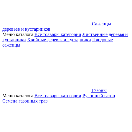
Саженцы
деревьев и кустарников
Меню каталога
Все тоавары категории
Лиственные деревья и
кустарники
Хвойные деревья и кустарники
Плодовые
саженцы
Газоны
Меню каталога
Все тоавары категории
Рулонный газон
Семена газонных трав