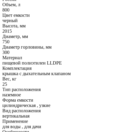
Объем, л
800
Цвет емкости
черный
Высота, мм
2015
Диаметр, мм
750
Диаметр горловины, мм
300
Материал
пищевой полиэтилен LLDPE
Комплектация
крышка с дыхательным клапаном
Вес, кг
25
Тип расположения
наземное
Форма емкости
цилиндрическая
,
узкие
Вид расположения
вертикальная
Применение
для воды
,
для дачи
Особенности