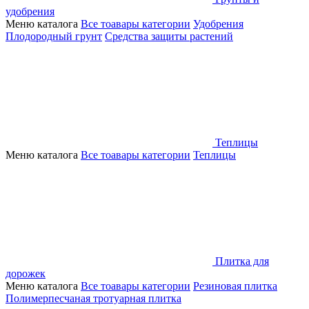
удобрения
Меню каталога
Все тоавары категории
Удобрения
Плодородный грунт
Средства защиты растений
Теплицы
Меню каталога
Все тоавары категории
Теплицы
Плитка для
дорожек
Меню каталога
Все тоавары категории
Резиновая плитка
Полимерпесчаная тротуарная плитка