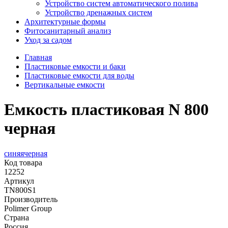
Устройство систем автоматического полива
Устройство дренажных систем
Aрхитектурные формы
Фитосанитарный анализ
Уход за садом
Главная
Пластиковые емкости и баки
Пластиковые емкости для воды
Вертикальные емкости
Емкость пластиковая N 800
черная
синяя
черная
Код товара
12252
Артикул
TN800S1
Производитель
Polimer Group
Страна
Россия