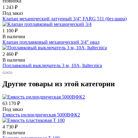
Новинка
1 243 ₽
Под заказ
Клапан механический латунный 3/4" FARG 511 (без шара)
1 100 ₽
В наличии
Клапан поплавковый механический 3/4" овал
2 460 ₽
В наличии
Поплавковый выключатель 3 м, 10А, Italtecnica
Другие товары из этой категории
63 170 ₽
Под заказ
Емкость цилиндрическая 5000ВФК2
4 730 ₽
В наличии