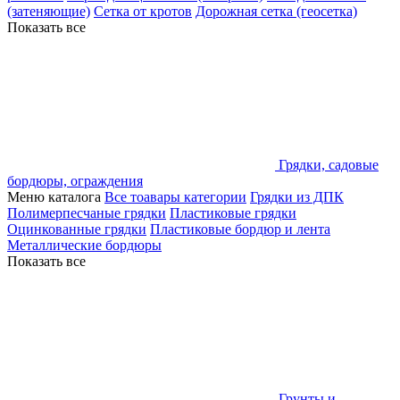
(затеняющие)
Сетка от кротов
Дорожная сетка (геосетка)
Показать все
Грядки, садовые
бордюры, ограждения
Меню каталога
Все тоавары категории
Грядки из ДПК
Полимерпесчаные грядки
Пластиковые грядки
Оцинкованные грядки
Пластиковые бордюр и лента
Металлические бордюры
Показать все
Грунты и