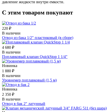
давление жидкости внутри емкости.
С этим товаром покупают
220 ₽
В наличии
Отвод из бака 1/2" пластиковый (в сборе)
4 680 ₽
В наличии
Поплавковый клапан QuickStop 1 1/4"
Новинка
1 880 ₽
В наличии
Уровнемер поплавковый (1,5 м)
Новинка
2 350 ₽
В наличии
Отвод в бак 2" латунный