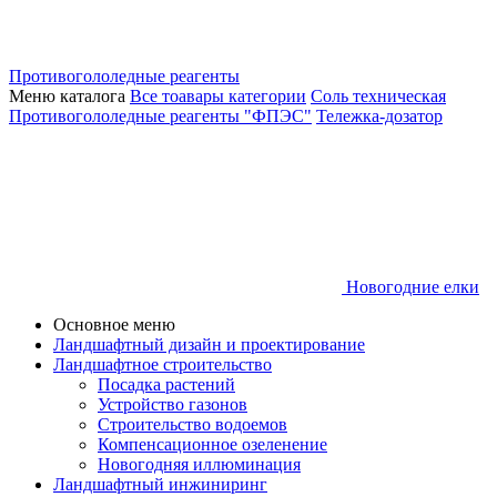
Противогололедные реагенты
Меню каталога
Все тоавары категории
Соль техническая
Противогололедные реагенты "ФПЭС"
Тележка-дозатор
Новогодние елки
Основное меню
Ландшафтный дизайн и проектирование
Ландшафтное строительство
Посадка растений
Устройство газонов
Строительство водоемов
Компенсационное озеленение
Новогодняя иллюминация
Ландшафтный инжиниринг