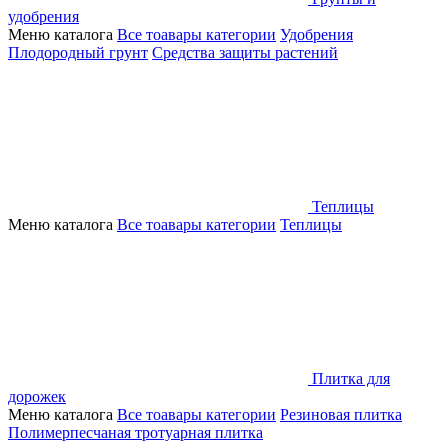
удобрения
Меню каталога
Все тоавары категории
Удобрения
Плодородный грунт
Средства защиты растений
Теплицы
Меню каталога
Все тоавары категории
Теплицы
Плитка для
дорожек
Меню каталога
Все тоавары категории
Резиновая плитка
Полимерпесчаная тротуарная плитка