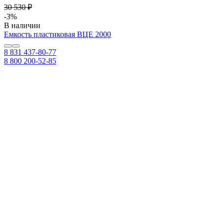
30 530 ₽
-3%
В наличии
Емкость пластиковая ВЦЕ 2000
8 831 437-80-77
8 800 200-52-85