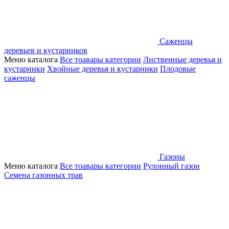
Саженцы
деревьев и кустарников
Меню каталога
Все тоавары категории
Лиственные деревья и
кустарники
Хвойные деревья и кустарники
Плодовые
саженцы
Газоны
Меню каталога
Все тоавары категории
Рулонный газон
Семена газонных трав