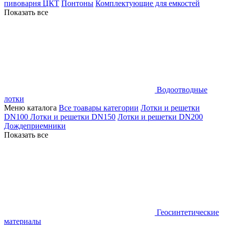
пивоварня ЦКТ
Понтоны
Комплектующие для емкостей
Показать все
Водоотводные
лотки
Меню каталога
Все тоавары категории
Лотки и решетки
DN100
Лотки и решетки DN150
Лотки и решетки DN200
Дождеприемники
Показать все
Геосинтетические
материалы