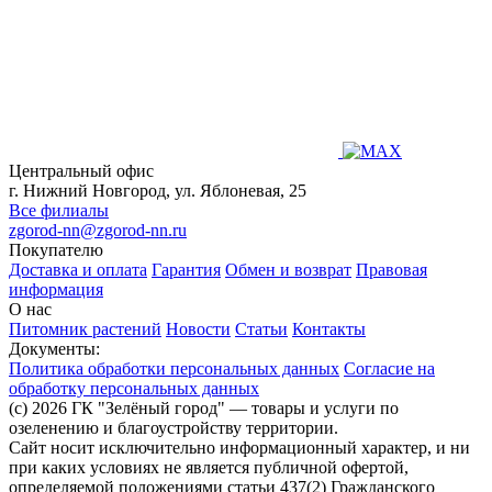
Центральный офис
г. Нижний Новгород, ул. Яблоневая, 25
Все филиалы
zgorod-nn@zgorod-nn.ru
Покупателю
Доставка и оплата
Гарантия
Обмен и возврат
Правовая
информация
О нас
Питомник растений
Новости
Статьи
Контакты
Документы:
Политика обработки персональных данных
Согласие на
обработку персональных данных
(c) 2026 ГК "Зелёный город" — товары и услуги по
озеленению и благоустройству территории.
Сайт носит исключительно информационный характер, и ни
при каких условиях не является публичной офертой,
определяемой положениями статьи 437(2) Гражданского