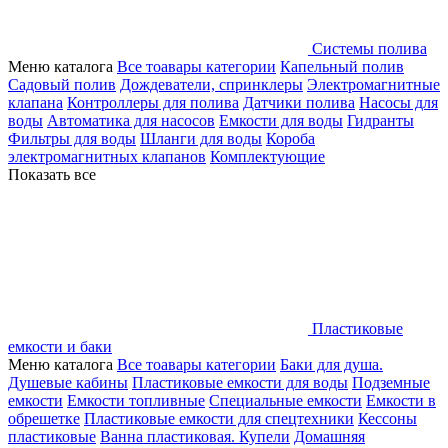
Системы полива
Меню каталога
Все тоавары категории
Капельный полив
Садовый полив
Дождеватели, спринклеры
Электромагнитные
клапана
Контроллеры для полива
Датчики полива
Насосы для
воды
Автоматика для насосов
Емкости для воды
Гидранты
Фильтры для воды
Шланги для воды
Короба
электромагнитных клапанов
Комплектующие
Показать все
Пластиковые
емкости и баки
Меню каталога
Все тоавары категории
Баки для душа.
Душевые кабины
Пластиковые емкости для воды
Подземные
емкости
Емкости топливные
Специальные емкости
Емкости в
обрешетке
Пластиковые емкости для спецтехники
Кессоны
пластиковые
Ванна пластиковая. Купели
Домашняя