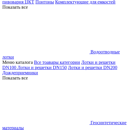
пивоварня ЦКТ
Понтоны
Комплектующие для емкостей
Показать все
Водоотводные
лотки
Меню каталога
Все тоавары категории
Лотки и решетки
DN100
Лотки и решетки DN150
Лотки и решетки DN200
Дождеприемники
Показать все
Геосинтетические
материалы