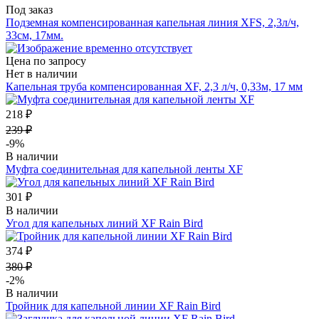
Под заказ
Подземная компенсированная капельная линия XFS, 2,3л/ч,
33см, 17мм.
Цена по запросу
Нет в наличии
Капельная труба компенсированная XF, 2,3 л/ч, 0,33м, 17 мм
218 ₽
239 ₽
-9%
В наличии
Муфта соединительная для капельной ленты XF
301 ₽
В наличии
Угол для капельных линий XF Rain Bird
374 ₽
380 ₽
-2%
В наличии
Тройник для капельной линии XF Rain Bird