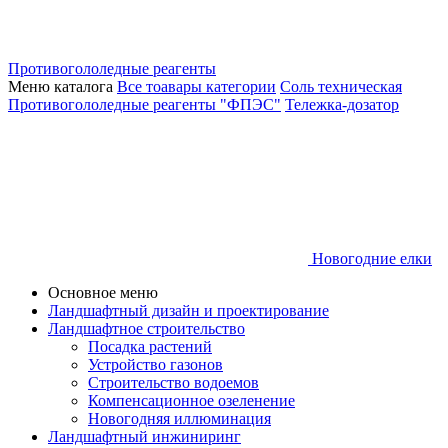
Противогололедные реагенты
Меню каталога
Все тоавары категории
Соль техническая
Противогололедные реагенты "ФПЭС"
Тележка-дозатор
Новогодние елки
Основное меню
Ландшафтный дизайн и проектирование
Ландшафтное строительство
Посадка растений
Устройство газонов
Строительство водоемов
Компенсационное озеленение
Новогодняя иллюминация
Ландшафтный инжиниринг