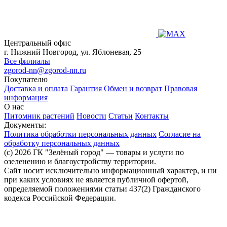
Центральный офис
г. Нижний Новгород, ул. Яблоневая, 25
Все филиалы
zgorod-nn@zgorod-nn.ru
Покупателю
Доставка и оплата
Гарантия
Обмен и возврат
Правовая
информация
О нас
Питомник растений
Новости
Статьи
Контакты
Документы:
Политика обработки персональных данных
Согласие на
обработку персональных данных
(c) 2026 ГК "Зелёный город" — товары и услуги по
озеленению и благоустройству территории.
Сайт носит исключительно информационный характер, и ни
при каких условиях не является публичной офертой,
определяемой положениями статьи 437(2) Гражданского
кодекса Российской Федерации.