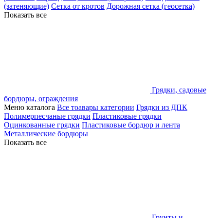
(затеняющие)
Сетка от кротов
Дорожная сетка (геосетка)
Показать все
Грядки, садовые
бордюры, ограждения
Меню каталога
Все тоавары категории
Грядки из ДПК
Полимерпесчаные грядки
Пластиковые грядки
Оцинкованные грядки
Пластиковые бордюр и лента
Металлические бордюры
Показать все
Грунты и