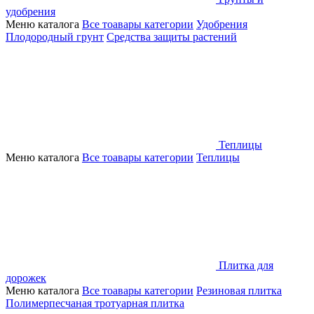
удобрения
Меню каталога
Все тоавары категории
Удобрения
Плодородный грунт
Средства защиты растений
Теплицы
Меню каталога
Все тоавары категории
Теплицы
Плитка для
дорожек
Меню каталога
Все тоавары категории
Резиновая плитка
Полимерпесчаная тротуарная плитка