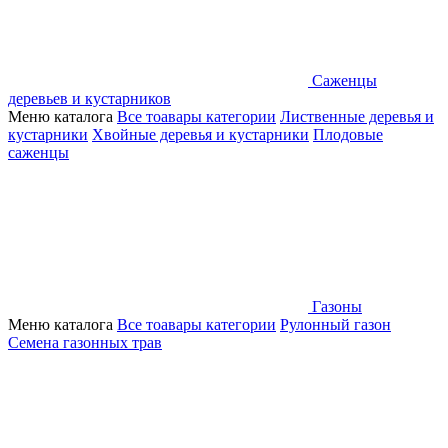
Саженцы
деревьев и кустарников
Меню каталога
Все тоавары категории
Лиственные деревья и
кустарники
Хвойные деревья и кустарники
Плодовые
саженцы
Газоны
Меню каталога
Все тоавары категории
Рулонный газон
Семена газонных трав