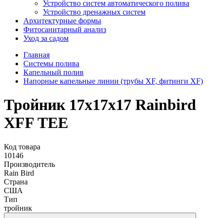
Устройство систем автоматического полива
Устройство дренажных систем
Aрхитектурные формы
Фитосанитарный анализ
Уход за садом
Главная
Системы полива
Капельный полив
Напорные капельные линии (трубы XF, фитинги XF)
Тройник 17х17х17 Rainbird
XFF TEE
Код товара
10146
Производитель
Rain Bird
Страна
США
Тип
тройник