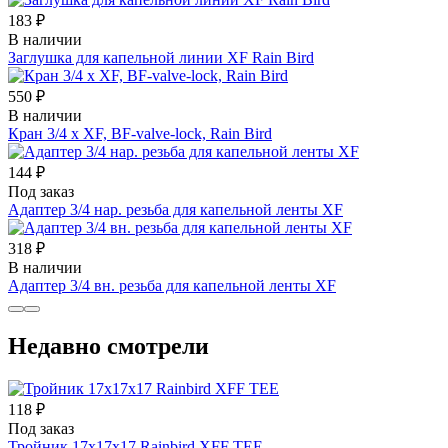
183 ₽
В наличии
Заглушка для капельной линии XF Rain Bird
550 ₽
В наличии
Кран 3/4 x XF, BF-valve-lock, Rain Bird
144 ₽
Под заказ
Адаптер 3/4 нар. резьба для капельной ленты XF
318 ₽
В наличии
Адаптер 3/4 вн. резьба для капельной ленты XF
Недавно смотрели
118 ₽
Под заказ
Тройник 17х17х17 Rainbird XFF TEE