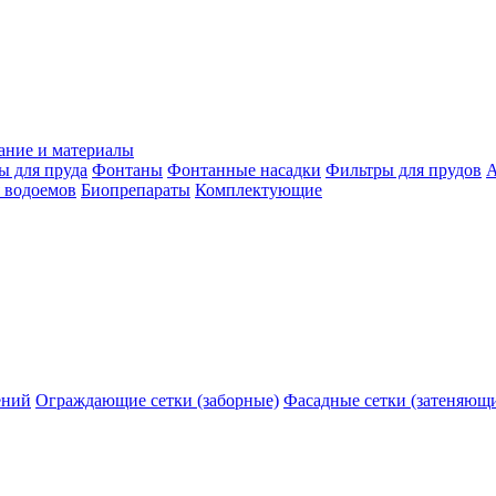
ание и материалы
ы для пруда
Фонтаны
Фонтанные насадки
Фильтры для прудов
А
 водоемов
Биопрепараты
Комплектующие
ений
Ограждающие сетки (заборные)
Фасадные сетки (затеняющ