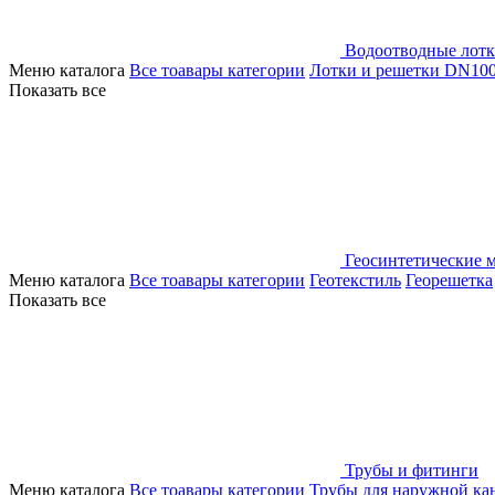
Водоотводные лот
Меню каталога
Все тоавары категории
Лотки и решетки DN10
Показать все
Геосинтетические 
Меню каталога
Все тоавары категории
Геотекстиль
Георешетка
Показать все
Трубы и фитинги
Меню каталога
Все тоавары категории
Трубы для наружной ка