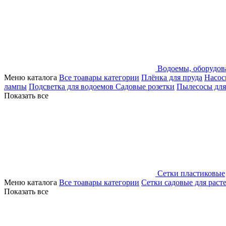
Водоемы, оборудов
Меню каталога
Все тоавары категории
Плёнка для пруда
Насос
лампы
Подсветка для водоемов
Садовые розетки
Пылесосы для
Показать все
Сетки пластиковые
Меню каталога
Все тоавары категории
Сетки садовые для раст
Показать все