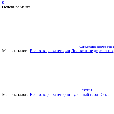
0
Основное меню
Саженцы деревьев 
Меню каталога
Все тоавары категории
Лиственные деревья и 
Газоны
Меню каталога
Все тоавары категории
Рулонный газон
Семена