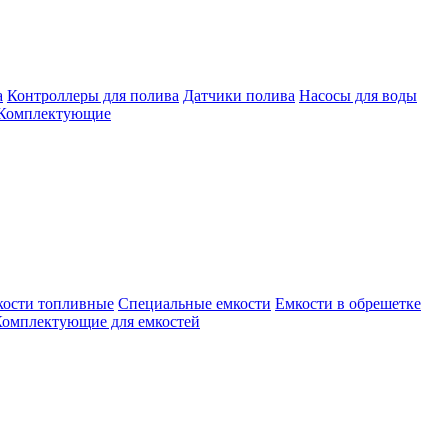
а
Контроллеры для полива
Датчики полива
Насосы для воды
Комплектующие
кости топливные
Специальные емкости
Емкости в обрешетке
омплектующие для емкостей