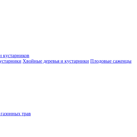
и кустарников
кустарники
Хвойные деревья и кустарники
Плодовые саженцы
 газонных трав