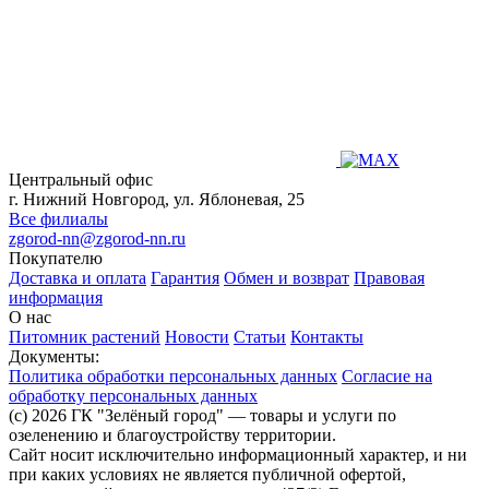
Центральный офис
г. Нижний Новгород, ул. Яблоневая, 25
Все филиалы
zgorod-nn@zgorod-nn.ru
Покупателю
Доставка и оплата
Гарантия
Обмен и возврат
Правовая
информация
О нас
Питомник растений
Новости
Статьи
Контакты
Документы:
Политика обработки персональных данных
Согласие на
обработку персональных данных
(c) 2026 ГК "Зелёный город" — товары и услуги по
озеленению и благоустройству территории.
Сайт носит исключительно информационный характер, и ни
при каких условиях не является публичной офертой,