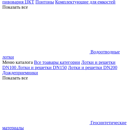
пивоварня ЦКТ
Понтоны
Комплектующие для емкостей
Показать все
Водоотводные
лотки
Меню каталога
Все тоавары категории
Лотки и решетки
DN100
Лотки и решетки DN150
Лотки и решетки DN200
Дождеприемники
Показать все
Геосинтетические
материалы