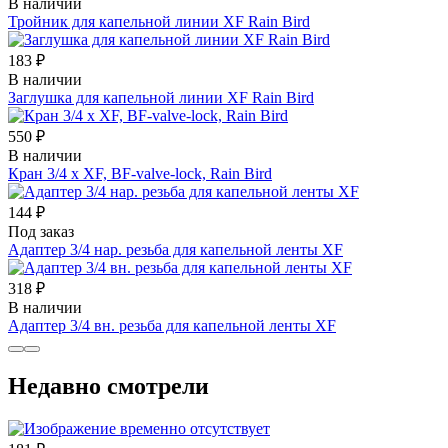
В наличии
Тройник для капельной линии XF Rain Bird
183 ₽
В наличии
Заглушка для капельной линии XF Rain Bird
550 ₽
В наличии
Кран 3/4 x XF, BF-valve-lock, Rain Bird
144 ₽
Под заказ
Адаптер 3/4 нар. резьба для капельной ленты XF
318 ₽
В наличии
Адаптер 3/4 вн. резьба для капельной ленты XF
Недавно смотрели