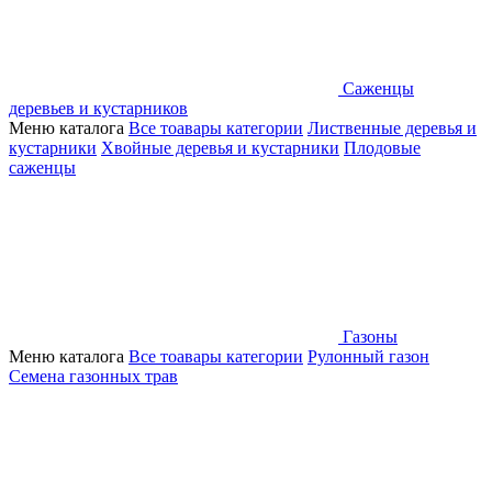
Саженцы
деревьев и кустарников
Меню каталога
Все тоавары категории
Лиственные деревья и
кустарники
Хвойные деревья и кустарники
Плодовые
саженцы
Газоны
Меню каталога
Все тоавары категории
Рулонный газон
Семена газонных трав