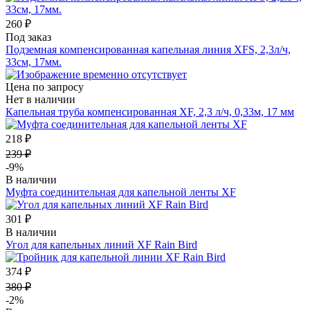
260 ₽
Под заказ
Подземная компенсированная капельная линия XFS, 2,3л/ч,
33см, 17мм.
Цена по запросу
Нет в наличии
Капельная труба компенсированная XF, 2,3 л/ч, 0,33м, 17 мм
218 ₽
239 ₽
-9%
В наличии
Муфта соединительная для капельной ленты XF
301 ₽
В наличии
Угол для капельных линий XF Rain Bird
374 ₽
380 ₽
-2%