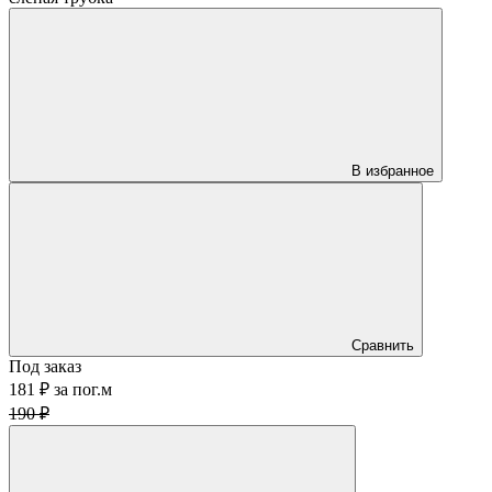
В избранное
Сравнить
Под заказ
181 ₽
за
пог.м
190 ₽