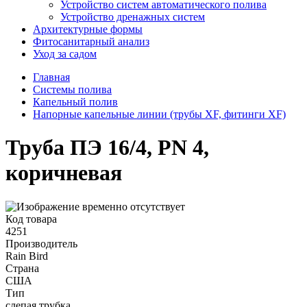
Устройство систем автоматического полива
Устройство дренажных систем
Aрхитектурные формы
Фитосанитарный анализ
Уход за садом
Главная
Системы полива
Капельный полив
Напорные капельные линии (трубы XF, фитинги XF)
Труба ПЭ 16/4, PN 4,
коричневая
Код товара
4251
Производитель
Rain Bird
Страна
США
Тип
слепая трубка