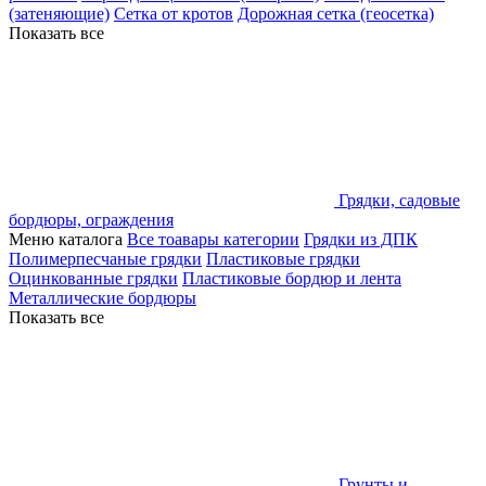
(затеняющие)
Сетка от кротов
Дорожная сетка (геосетка)
Показать все
Грядки, садовые
бордюры, ограждения
Меню каталога
Все тоавары категории
Грядки из ДПК
Полимерпесчаные грядки
Пластиковые грядки
Оцинкованные грядки
Пластиковые бордюр и лента
Металлические бордюры
Показать все
Грунты и