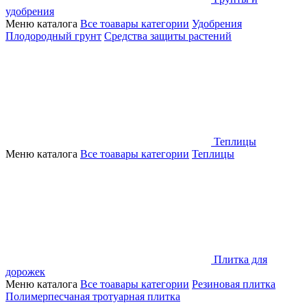
удобрения
Меню каталога
Все тоавары категории
Удобрения
Плодородный грунт
Средства защиты растений
Теплицы
Меню каталога
Все тоавары категории
Теплицы
Плитка для
дорожек
Меню каталога
Все тоавары категории
Резиновая плитка
Полимерпесчаная тротуарная плитка