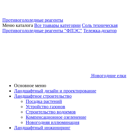
Противогололедные реагенты
Меню каталога
Все тоавары категории
Соль техническая
Противогололедные реагенты "ФПЭС"
Тележка-дозатор
Новогодние елки
Основное меню
Ландшафтный дизайн и проектирование
Ландшафтное строительство
Посадка растений
Устройство газонов
Строительство водоемов
Компенсационное озеленение
Новогодняя иллюминация
Ландшафтный инжиниринг