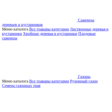
Саженцы
деревьев и кустарников
Меню каталога
Все тоавары категории
Лиственные деревья и
кустарники
Хвойные деревья и кустарники
Плодовые
саженцы
Газоны
Меню каталога
Все тоавары категории
Рулонный газон
Семена газонных трав