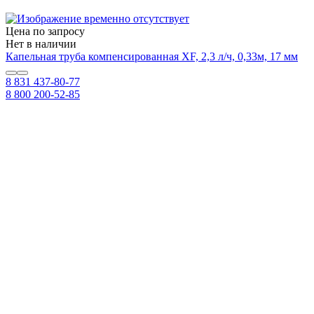
Цена по запросу
Нет в наличии
Капельная труба компенсированная XF, 2,3 л/ч, 0,33м, 17 мм
8 831 437-80-77
8 800 200-52-85