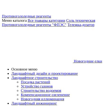
Противогололедные реагенты
Меню каталога
Все тоавары категории
Соль техническая
Противогололедные реагенты "ФПЭС"
Тележка-дозатор
Новогодние елки
Основное меню
Ландшафтный дизайн и проектирование
Ландшафтное строительство
Посадка растений
Устройство газонов
Строительство водоемов
Компенсационное озеленение
Новогодняя иллюминация
Ландшафтный инжиниринг