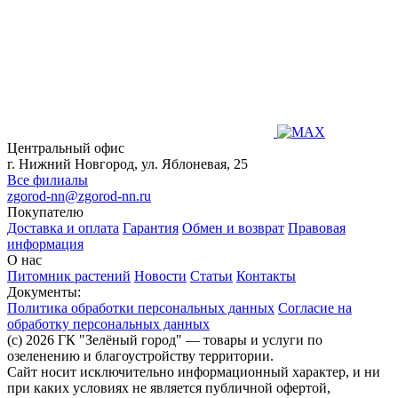
Центральный офис
г. Нижний Новгород, ул. Яблоневая, 25
Все филиалы
zgorod-nn@zgorod-nn.ru
Покупателю
Доставка и оплата
Гарантия
Обмен и возврат
Правовая
информация
О нас
Питомник растений
Новости
Статьи
Контакты
Документы:
Политика обработки персональных данных
Согласие на
обработку персональных данных
(c) 2026 ГК "Зелёный город" — товары и услуги по
озеленению и благоустройству территории.
Сайт носит исключительно информационный характер, и ни
при каких условиях не является публичной офертой,