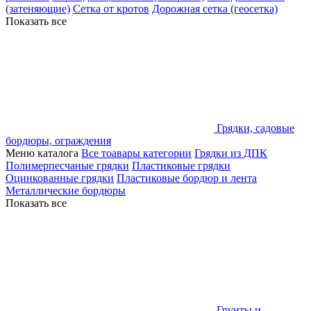
(затеняющие)
Сетка от кротов
Дорожная сетка (геосетка)
Показать все
Грядки, садовые
бордюры, ограждения
Меню каталога
Все тоавары категории
Грядки из ДПК
Полимерпесчаные грядки
Пластиковые грядки
Оцинкованные грядки
Пластиковые бордюр и лента
Металлические бордюры
Показать все
Грунты и