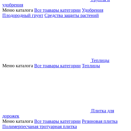
удобрения
Меню каталога
Все тоавары категории
Удобрения
Плодородный грунт
Средства защиты растений
Теплицы
Меню каталога
Все тоавары категории
Теплицы
Плитка для
дорожек
Меню каталога
Все тоавары категории
Резиновая плитка
Полимерпесчаная тротуарная плитка