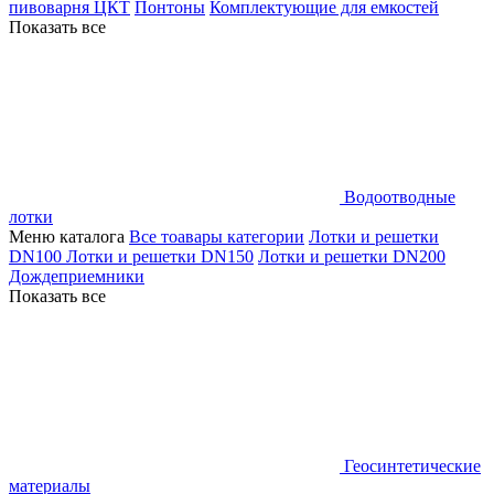
пивоварня ЦКТ
Понтоны
Комплектующие для емкостей
Показать все
Водоотводные
лотки
Меню каталога
Все тоавары категории
Лотки и решетки
DN100
Лотки и решетки DN150
Лотки и решетки DN200
Дождеприемники
Показать все
Геосинтетические
материалы