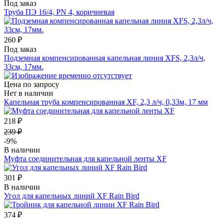
Под заказ
Труба ПЭ 16/4, PN 4, коричневая
260 ₽
Под заказ
Подземная компенсированная капельная линия XFS, 2,3л/ч,
33см, 17мм.
Цена по запросу
Нет в наличии
Капельная труба компенсированная XF, 2,3 л/ч, 0,33м, 17 мм
218 ₽
239 ₽
-9%
В наличии
Муфта соединительная для капельной ленты XF
301 ₽
В наличии
Угол для капельных линий XF Rain Bird
374 ₽