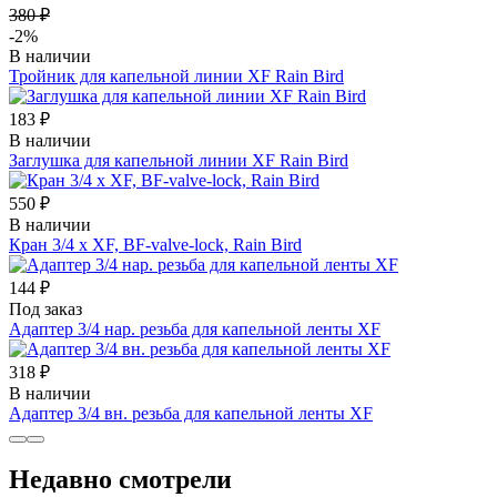
380 ₽
-2%
В наличии
Тройник для капельной линии XF Rain Bird
183 ₽
В наличии
Заглушка для капельной линии XF Rain Bird
550 ₽
В наличии
Кран 3/4 x XF, BF-valve-lock, Rain Bird
144 ₽
Под заказ
Адаптер 3/4 нар. резьба для капельной ленты XF
318 ₽
В наличии
Адаптер 3/4 вн. резьба для капельной ленты XF
Недавно смотрели