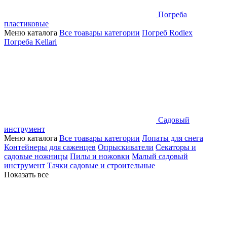
Погреба
пластиковые
Меню каталога
Все тоавары категории
Погреб Rodlex
Погреба Kellari
Садовый
инструмент
Меню каталога
Все тоавары категории
Лопаты для снега
Контейнеры для саженцев
Опрыскиватели
Секаторы и
садовые ножницы
Пилы и ножовки
Малый садовый
инструмент
Тачки садовые и строительные
Показать все