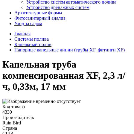
Устройство систем автоматического полива
Устройство дренажных систем
Aрхитектурные формы
Фитосанитарный анализ
Уход за садом
Главная
Системы полива
Капельный полив
Напорные капельные линии (трубы XF, фитинги XF)
Капельная труба
компенсированная XF, 2,3 л/
ч, 0,33м, 17 мм
Код товара
4330
Производитель
Rain Bird
Страна
США