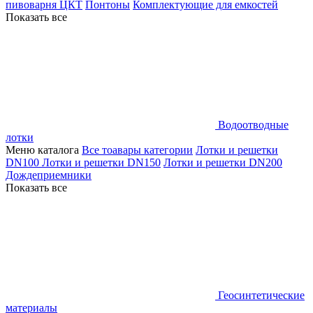
пивоварня ЦКТ
Понтоны
Комплектующие для емкостей
Показать все
Водоотводные
лотки
Меню каталога
Все тоавары категории
Лотки и решетки
DN100
Лотки и решетки DN150
Лотки и решетки DN200
Дождеприемники
Показать все
Геосинтетические
материалы