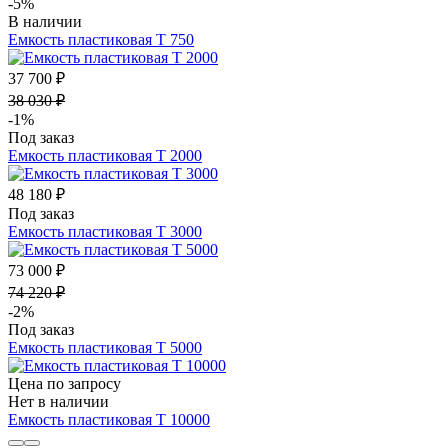
-5%
В наличии
Емкость пластиковая Т 750
37 700 ₽
38 030 ₽
-1%
Под заказ
Емкость пластиковая Т 2000
48 180 ₽
Под заказ
Емкость пластиковая Т 3000
73 000 ₽
74 220 ₽
-2%
Под заказ
Емкость пластиковая Т 5000
Цена по запросу
Нет в наличии
Емкость пластиковая Т 10000