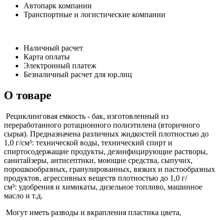
Автопарк компании
Транспортные и логистические компании
Наличный расчет
Карта оплаты
Электронный платеж
Безналичный расчет для юр.лиц
О товаре
Рециклинговая емкость - бак, изготовленный из
переработанного ротационного полиэтилена (вторичного
сырья). Предназначена различных жидкостей плотностью до
1,0 г/см³: технической воды, технический спирт и
спиртосодержащие продукты, дезинфицирующие растворы,
санитайзеры, антисептики, моющие средства, сыпучих,
порошкообразных, гранулированных, вязких и пастообразных
продуктов, агрессивных веществ плотностью до 1,0 г/
см³: удобрения и химикаты, дизельное топливо, машинное
масло и т.д.
Могут иметь разводы и вкрапления пластика цвета,