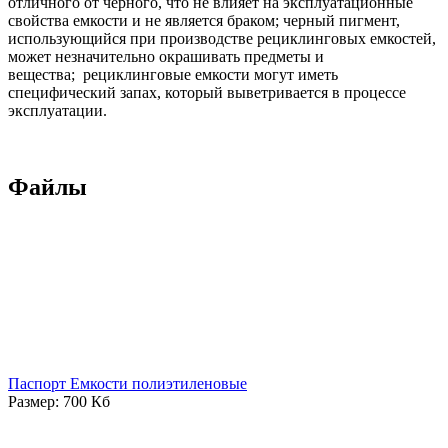
отличного от черного, что не влияет на эксплуатационные
свойства емкости и не является браком; черный пигмент,
использующийся при производстве рециклинговых емкостей,
может незначительно окрашивать предметы и
вещества; рециклинговые емкости могут иметь
специфический запах, который выветривается в процессе
эксплуатации.
Файлы
Паспорт Емкости полиэтиленовые
Размер: 700 Кб