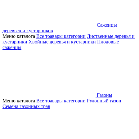
Саженцы
деревьев и кустарников
Меню каталога
Все тоавары категории
Лиственные деревья и
кустарники
Хвойные деревья и кустарники
Плодовые
саженцы
Газоны
Меню каталога
Все тоавары категории
Рулонный газон
Семена газонных трав