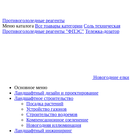
Противогололедные реагенты
Меню каталога
Все тоавары категории
Соль техническая
Противогололедные реагенты "ФПЭС"
Тележка-дозатор
Новогодние елки
Основное меню
Ландшафтный дизайн и проектирование
Ландшафтное строительство
Посадка растений
Устройство газонов
Строительство водоемов
Компенсационное озеленение
Новогодняя иллюминация
Ландшафтный инжиниринг