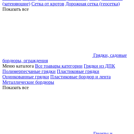
(затеняющие)
Сетка от кротов
Дорожная сетка (геосетка)
Показать все
Грядки, садовые
бордюры, ограждения
Меню каталога
Все тоавары категории
Грядки из ДПК
Полимерпесчаные грядки
Пластиковые грядки
Оцинкованные грядки
Пластиковые бордюр и лента
Металлические бордюры
Показать все
Грунты и