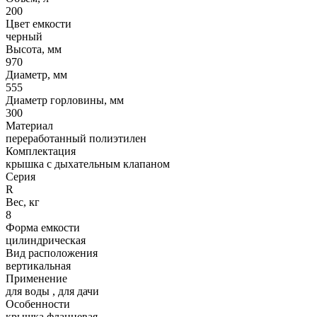
200
Цвет емкости
черный
Высота, мм
970
Диаметр, мм
555
Диаметр горловины, мм
300
Материал
переработанный полиэтилен
Комплектация
крышка с дыхательным клапаном
Серия
R
Вес, кг
8
Форма емкости
цилиндрическая
Вид расположения
вертикальная
Применение
для воды
,
для дачи
Особенности
крышка фланцевая