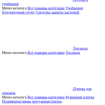
удобрения
Меню каталога
Все тоавары категории
Удобрения
Плодородный грунт
Средства защиты растений
Теплицы
Меню каталога
Все тоавары категории
Теплицы
Плитка для
дорожек
Меню каталога
Все тоавары категории
Резиновая плитка
Полимерпесчаная тротуарная плитка