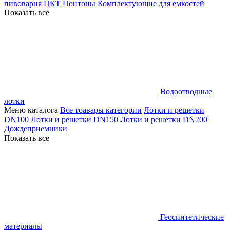
пивоварня ЦКТ
Понтоны
Комплектующие для емкостей
Показать все
Водоотводные
лотки
Меню каталога
Все тоавары категории
Лотки и решетки
DN100
Лотки и решетки DN150
Лотки и решетки DN200
Дождеприемники
Показать все
Геосинтетические
материалы