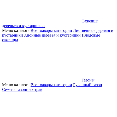
Саженцы
деревьев и кустарников
Меню каталога
Все тоавары категории
Лиственные деревья и
кустарники
Хвойные деревья и кустарники
Плодовые
саженцы
Газоны
Меню каталога
Все тоавары категории
Рулонный газон
Семена газонных трав