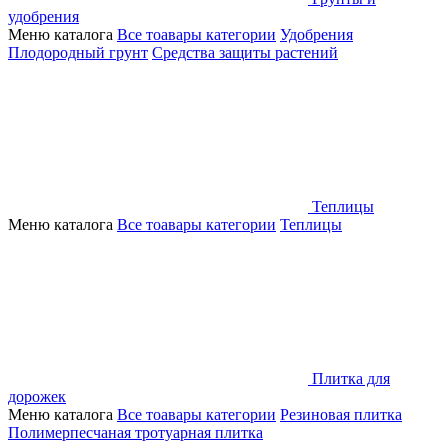
удобрения
Меню каталога
Все тоавары категории
Удобрения
Плодородный грунт
Средства защиты растений
Теплицы
Меню каталога
Все тоавары категории
Теплицы
Плитка для
дорожек
Меню каталога
Все тоавары категории
Резиновая плитка
Полимерпесчаная тротуарная плитка