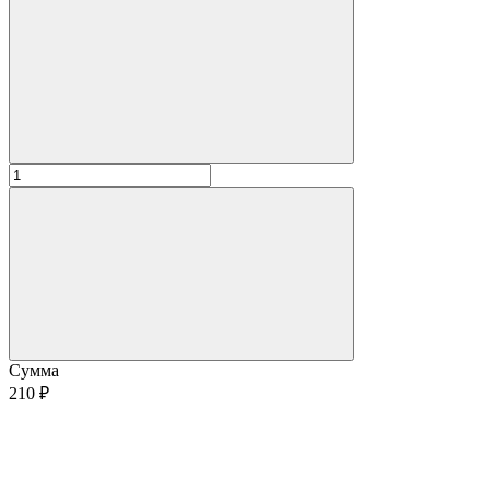
Сумма
210 ₽