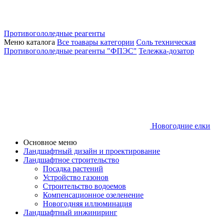
Противогололедные реагенты
Меню каталога
Все тоавары категории
Соль техническая
Противогололедные реагенты "ФПЭС"
Тележка-дозатор
Новогодние елки
Основное меню
Ландшафтный дизайн и проектирование
Ландшафтное строительство
Посадка растений
Устройство газонов
Строительство водоемов
Компенсационное озеленение
Новогодняя иллюминация
Ландшафтный инжиниринг