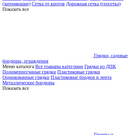
(затеняющие)
Сетка от кротов
Дорожная сетка (геосетка)
Показать все
Грядки, садовые
бордюры, ограждения
Меню каталога
Все тоавары категории
Грядки из ДПК
Полимерпесчаные грядки
Пластиковые грядки
Оцинкованные грядки
Пластиковые бордюр и лента
Металлические бордюры
Показать все
Грунты и