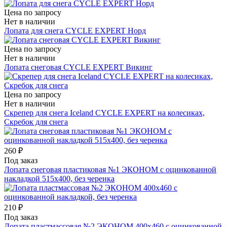
Цена по запросу
Нет в наличии
Лопата для снега СYCLE EXPERT Норд
Цена по запросу
Нет в наличии
Лопата снеговая СYCLE EXPERT Викинг
Цена по запросу
Нет в наличии
Скрепер для снега Iceland СYCLE EXPERT на колесиках,
Скребок для снега
260 ₽
Под заказ
Лопата снеговая пластиковая №1 ЭКОНОМ с оцинкованной
накладкой 515х400, без черенка
210 ₽
Под заказ
Лопата пластмассовая №2 ЭКОНОМ 400х460 с оцинкованной