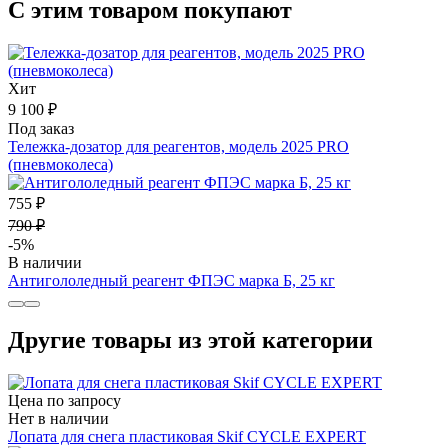
С этим товаром покупают
Хит
9 100 ₽
Под заказ
Тележка-дозатор для реагентов, модель 2025 PRO
(пневмоколеса)
755 ₽
790 ₽
-5%
В наличии
Антигололедный реагент ФПЭС марка Б, 25 кг
Другие товары из этой категории
Цена по запросу
Нет в наличии
Лопата для снега пластиковая Skif СYCLE EXPERT