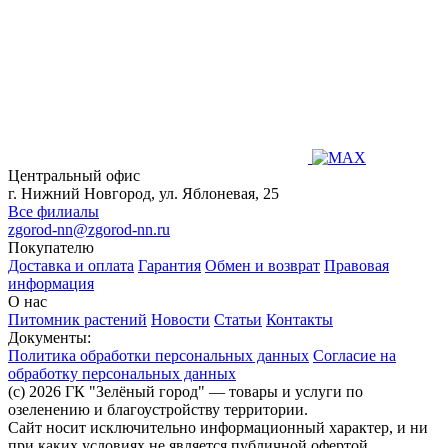
Центральный офис
г. Нижний Новгород, ул. Яблоневая, 25
Все филиалы
zgorod-nn@zgorod-nn.ru
Покупателю
Доставка и оплата
Гарантия
Обмен и возврат
Правовая
информация
О нас
Питомник растений
Новости
Статьи
Контакты
Документы:
Политика обработки персональных данных
Согласие на
обработку персональных данных
(c) 2026 ГК "Зелёный город" — товары и услуги по
озеленению и благоустройству территории.
Сайт носит исключительно информационный характер, и ни
при каких условиях не является публичной офертой,