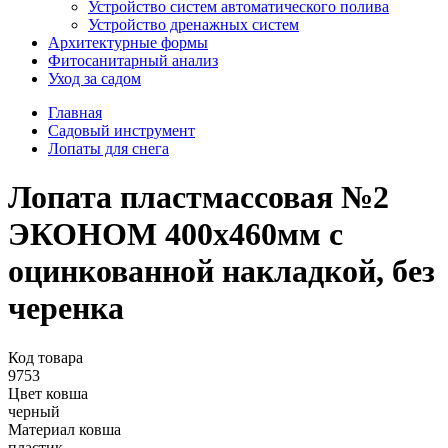
Устройство систем автоматического полива
Устройство дренажных систем
Aрхитектурные формы
Фитосанитарный анализ
Уход за садом
Главная
Садовый инструмент
Лопаты для снега
Лопата пластмассовая №2
ЭКОНОМ 400х460мм с
оцинкованной накладкой, без
черенка
Код товара
9753
Цвет ковша
черный
Материал ковша
пластик