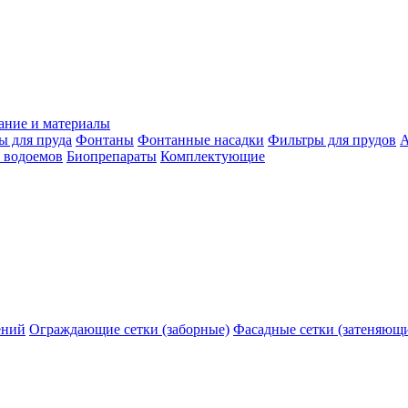
ание и материалы
ы для пруда
Фонтаны
Фонтанные насадки
Фильтры для прудов
А
 водоемов
Биопрепараты
Комплектующие
ений
Ограждающие сетки (заборные)
Фасадные сетки (затеняющ