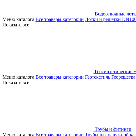
Водоотводные лот
Меню каталога
Все тоавары категории
Лотки и решетки DN10
Показать все
Геосинтетические 
Меню каталога
Все тоавары категории
Геотекстиль
Георешетка
Показать все
Трубы и фитинги
Меню каталога
Все тоавары категории
Трубы для наружной ка