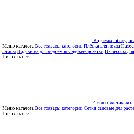
Водоемы, оборудов
Меню каталога
Все тоавары категории
Плёнка для пруда
Насос
лампы
Подсветка для водоемов
Садовые розетки
Пылесосы для
Показать все
Сетки пластиковые
Меню каталога
Все тоавары категории
Сетки садовые для раст
Показать все