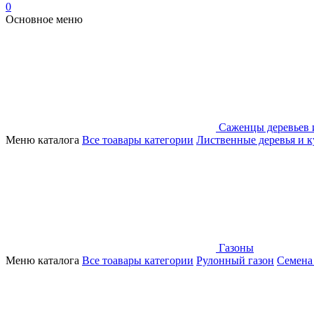
0
Основное меню
Саженцы деревьев 
Меню каталога
Все тоавары категории
Лиственные деревья и 
Газоны
Меню каталога
Все тоавары категории
Рулонный газон
Семена