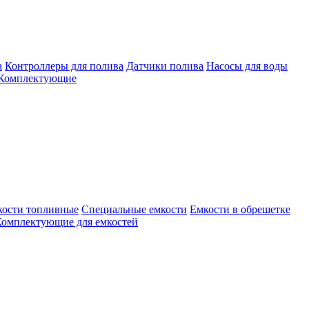
а
Контроллеры для полива
Датчики полива
Насосы для воды
Комплектующие
кости топливные
Специальные емкости
Емкости в обрешетке
омплектующие для емкостей