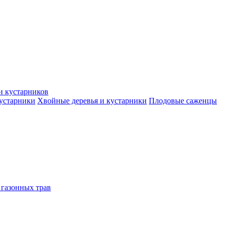
и кустарников
кустарники
Хвойные деревья и кустарники
Плодовые саженцы
 газонных трав