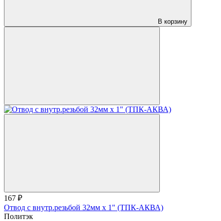
В корзину
167 ₽
Отвод с внутр.резьбой 32мм х 1" (ТПК-АКВА)
Политэк