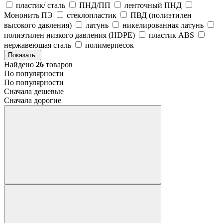
пластик/ сталь
ПНД/ПП
ленточный ПНД
Мононить ПЭ
стеклопластик
ПВД (полиэтилен
высокого давления)
латунь
никелированная латунь
полиэтилен низкого давления (HDPE)
пластик ABS
нержавеющая сталь
полимерпесок
Показать
Найдено
26
товаров
По популярности
По популярности
Сначала дешевые
Сначала дорогие