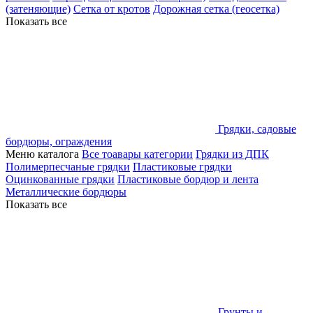
(затеняющие)
Сетка от кротов
Дорожная сетка (геосетка)
Показать все
Грядки, садовые
бордюры, ограждения
Меню каталога
Все тоавары категории
Грядки из ДПК
Полимерпесчаные грядки
Пластиковые грядки
Оцинкованные грядки
Пластиковые бордюр и лента
Металлические бордюры
Показать все
Грунты и