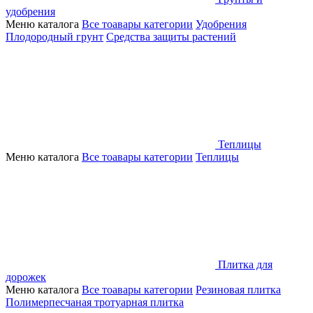
удобрения
Меню каталога
Все тоавары категории
Удобрения
Плодородный грунт
Средства защиты растений
Теплицы
Меню каталога
Все тоавары категории
Теплицы
Плитка для
дорожек
Меню каталога
Все тоавары категории
Резиновая плитка
Полимерпесчаная тротуарная плитка