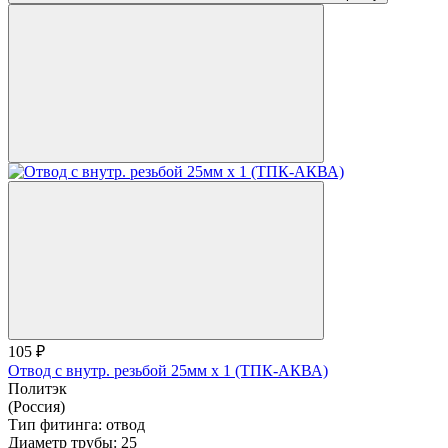
105 ₽
Отвод с внутр. резьбой 25мм х 1 (ТПК-АКВА)
Политэк
(Россия)
Тип фитинга:
отвод
Диаметр трубы:
25