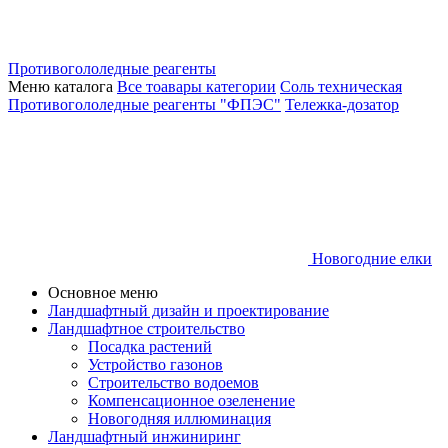
Противогололедные реагенты
Меню каталога
Все тоавары категории
Соль техническая
Противогололедные реагенты "ФПЭС"
Тележка-дозатор
Новогодние елки
Основное меню
Ландшафтный дизайн и проектирование
Ландшафтное строительство
Посадка растений
Устройство газонов
Строительство водоемов
Компенсационное озеленение
Новогодняя иллюминация
Ландшафтный инжиниринг