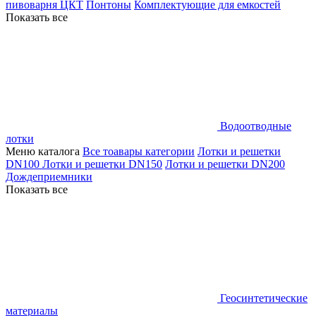
пивоварня ЦКТ
Понтоны
Комплектующие для емкостей
Показать все
Водоотводные
лотки
Меню каталога
Все тоавары категории
Лотки и решетки
DN100
Лотки и решетки DN150
Лотки и решетки DN200
Дождеприемники
Показать все
Геосинтетические
материалы