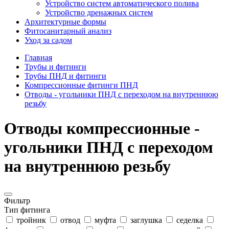
Устройство систем автоматического полива
Устройство дренажных систем
Aрхитектурные формы
Фитосанитарный анализ
Уход за садом
Главная
Трубы и фитинги
Трубы ПНД и фитинги
Компрессионные фитинги ПНД
Отводы - угольники ПНД с переходом на внутреннюю
резьбу
Отводы компрессионные -
угольники ПНД с переходом
на внутреннюю резьбу
Фильтр
Тип фитинга
тройник
отвод
муфта
заглушка
седелка