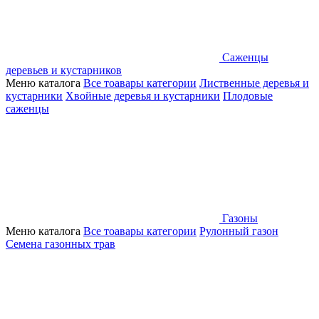
Саженцы
деревьев и кустарников
Меню каталога
Все тоавары категории
Лиственные деревья и
кустарники
Хвойные деревья и кустарники
Плодовые
саженцы
Газоны
Меню каталога
Все тоавары категории
Рулонный газон
Семена газонных трав