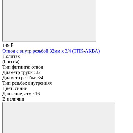
149 ₽
Отвод с внутр.резьбой 32мм х 3/4 (ТПК-АКВА)
Политэк
(Россия)
Тип фитинга:
отвод
Диаметр трубы:
32
Диаметр резьбы:
3/4
Тип резьбы:
внутренняя
Цвет:
синий
Давление, атм.:
16
В наличии