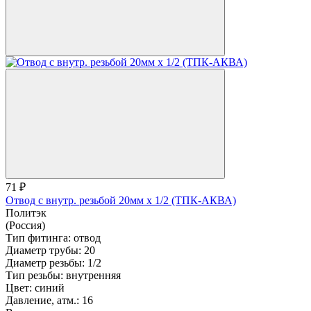
71 ₽
Отвод с внутр. резьбой 20мм х 1/2 (ТПК-АКВА)
Политэк
(Россия)
Тип фитинга:
отвод
Диаметр трубы:
20
Диаметр резьбы:
1/2
Тип резьбы:
внутренняя
Цвет:
синий
Давление, атм.:
16