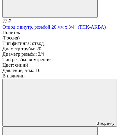
77 ₽
Отвод с внутр. резьбой 20 мм х 3/4" (ТПК-АКВА)
Политэк
(Россия)
Тип фитинга:
отвод
Диаметр трубы:
20
Диаметр резьбы:
3/4
Тип резьбы:
внутренняя
Цвет:
синий
Давление, атм.:
16
В наличии
В корзину