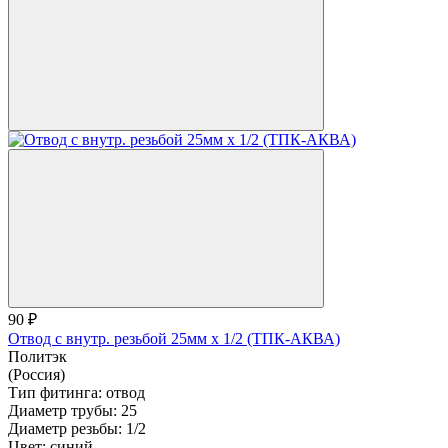
90 ₽
Отвод с внутр. резьбой 25мм х 1/2 (ТПК-АКВА)
Политэк
(Россия)
Тип фитинга:
отвод
Диаметр трубы:
25
Диаметр резьбы:
1/2
Цвет:
синий