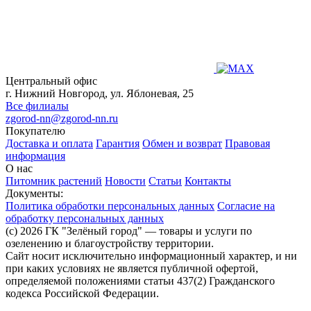
Центральный офис
г. Нижний Новгород, ул. Яблоневая, 25
Все филиалы
zgorod-nn@zgorod-nn.ru
Покупателю
Доставка и оплата
Гарантия
Обмен и возврат
Правовая
информация
О нас
Питомник растений
Новости
Статьи
Контакты
Документы:
Политика обработки персональных данных
Согласие на
обработку персональных данных
(c) 2026 ГК "Зелёный город" — товары и услуги по
озеленению и благоустройству территории.
Сайт носит исключительно информационный характер, и ни
при каких условиях не является публичной офертой,
определяемой положениями статьи 437(2) Гражданского
кодекса Российской Федерации.