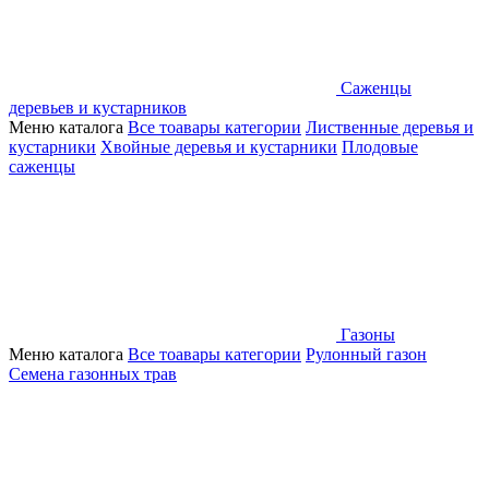
Саженцы
деревьев и кустарников
Меню каталога
Все тоавары категории
Лиственные деревья и
кустарники
Хвойные деревья и кустарники
Плодовые
саженцы
Газоны
Меню каталога
Все тоавары категории
Рулонный газон
Семена газонных трав