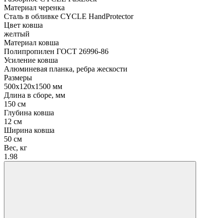
Материал черенка
Сталь в обливке CYCLE HandProtector
Цвет ковша
желтый
Материал ковша
Полипропилен ГОСТ 26996-86
Усиление ковша
Алюминевая планка, ребра жескости
Размеры
500х120х1500 мм
Длина в сборе, мм
150 см
Глубина ковша
12 см
Ширина ковша
50 см
Вес, кг
1.98