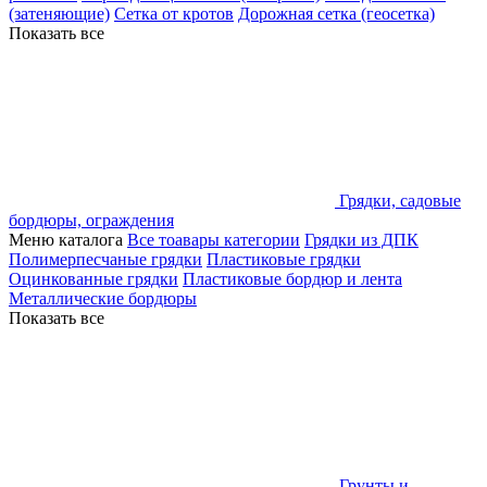
(затеняющие)
Сетка от кротов
Дорожная сетка (геосетка)
Показать все
Грядки, садовые
бордюры, ограждения
Меню каталога
Все тоавары категории
Грядки из ДПК
Полимерпесчаные грядки
Пластиковые грядки
Оцинкованные грядки
Пластиковые бордюр и лента
Металлические бордюры
Показать все
Грунты и