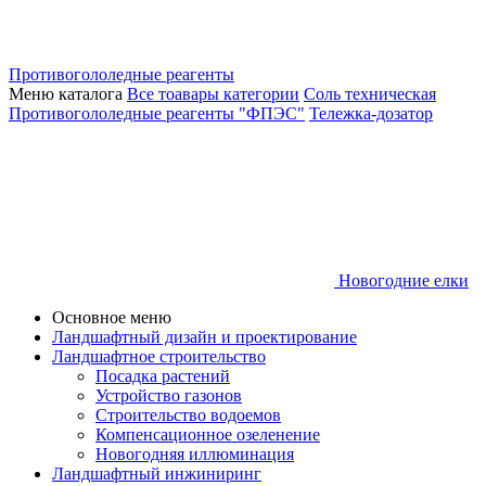
Противогололедные реагенты
Меню каталога
Все тоавары категории
Соль техническая
Противогололедные реагенты "ФПЭС"
Тележка-дозатор
Новогодние елки
Основное меню
Ландшафтный дизайн и проектирование
Ландшафтное строительство
Посадка растений
Устройство газонов
Строительство водоемов
Компенсационное озеленение
Новогодняя иллюминация
Ландшафтный инжиниринг