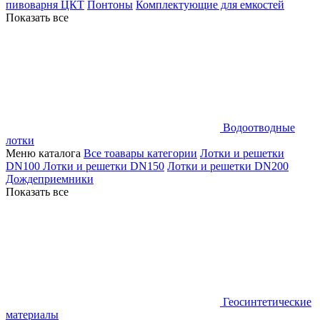
пивоварня ЦКТ
Понтоны
Комплектующие для емкостей
Показать все
Водоотводные
лотки
Меню каталога
Все тоавары категории
Лотки и решетки
DN100
Лотки и решетки DN150
Лотки и решетки DN200
Дождеприемники
Показать все
Геосинтетические
материалы