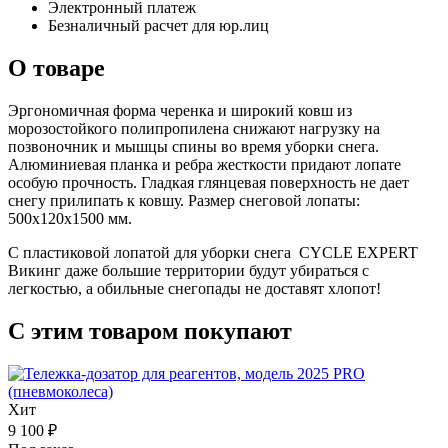
Электронный платеж
Безналичный расчет для юр.лиц
О товаре
Эргономичная форма черенка и широкий ковш из
морозостойкого полипропилена снижают нагрузку на
позвоночник и мышцы спины во время уборки снега.
Алюминиевая планка и ребра жесткости придают лопате
особую прочность. Гладкая глянцевая поверхность не дает
снегу прилипать к ковшу. Размер снеговой лопаты:
500х120х1500 мм.
С пластиковой лопатой для уборки снега СYCLE EXPERT
Викинг даже большие территории будут убираться с
легкостью, а обильные снегопады не доставят хлопот!
С этим товаром покупают
Хит
9 100 ₽