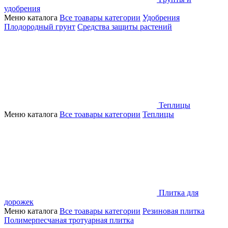
удобрения
Меню каталога
Все тоавары категории
Удобрения
Плодородный грунт
Средства защиты растений
Теплицы
Меню каталога
Все тоавары категории
Теплицы
Плитка для
дорожек
Меню каталога
Все тоавары категории
Резиновая плитка
Полимерпесчаная тротуарная плитка