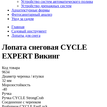
Устройство систем автоматического полива
Устройство дренажных систем
Aрхитектурные формы
Фитосанитарный анализ
Уход за садом
Главная
Садовый инструмент
Лопаты для снега
Лопата снеговая СYCLE
EXPERT Викинг
Код товара
9634
Диаметр черенка / втулки
32 мм
Морозостойкость
-40
Ручка
Ручка CYCLE StrongCrab
Соединение с черенком
Разборное CYCLE FastLock