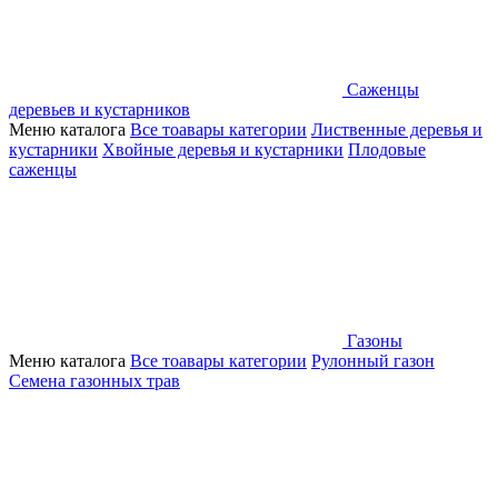
Саженцы
деревьев и кустарников
Меню каталога
Все тоавары категории
Лиственные деревья и
кустарники
Хвойные деревья и кустарники
Плодовые
саженцы
Газоны
Меню каталога
Все тоавары категории
Рулонный газон
Семена газонных трав