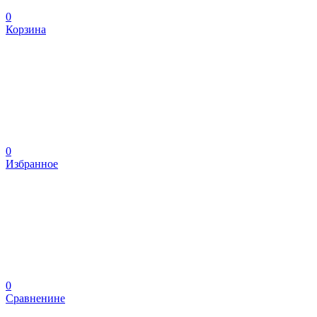
0
Корзина
0
Избранное
0
Сравненине