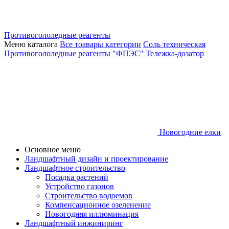
Противогололедные реагенты
Меню каталога
Все тоавары категории
Соль техническая
Противогололедные реагенты "ФПЭС"
Тележка-дозатор
Новогодние елки
Основное меню
Ландшафтный дизайн и проектирование
Ландшафтное строительство
Посадка растений
Устройство газонов
Строительство водоемов
Компенсационное озеленение
Новогодняя иллюминация
Ландшафтный инжиниринг