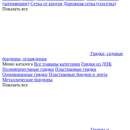
(затеняющие)
Сетка от кротов
Дорожная сетка (геосетка)
Показать все
Грядки, садовые
бордюры, ограждения
Меню каталога
Все тоавары категории
Грядки из ДПК
Полимерпесчаные грядки
Пластиковые грядки
Оцинкованные грядки
Пластиковые бордюр и лента
Металлические бордюры
Показать все
Грунты и