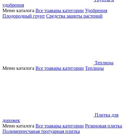
удобрения
Меню каталога
Все тоавары категории
Удобрения
Плодородный грунт
Средства защиты растений
Теплицы
Меню каталога
Все тоавары категории
Теплицы
Плитка для
дорожек
Меню каталога
Все тоавары категории
Резиновая плитка
Полимерпесчаная тротуарная плитка