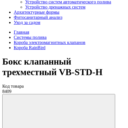
Устройство систем автоматического полива
Устройство дренажных систем
Aрхитектурные формы
Фитосанитарный анализ
Уход за садом
Главная
Системы полива
Короба электромагнитных клапанов
Короба RainBird
Бокс клапанный
трехместный VB-STD-H
Код товара
8409