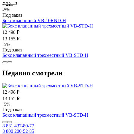
7 221 ₽
-5%
Под заказ
Бокс клапанный VB-10RND-H
12 498 ₽
13 155 ₽
-5%
Под заказ
Бокс клапанный трехместный VB-STD-H
Недавно смотрели
12 498 ₽
13 155 ₽
-5%
Под заказ
Бокс клапанный трехместный VB-STD-H
8 831 437-80-77
8 800 200-52-85