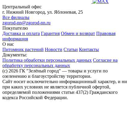
Центральный офис
г. Нижний Новгород, ул. Яблоневая, 25
Все филиалы
zgorod-nn@zgorod-nn.ru
Покупателю
Доставка и оплата
Гарантия
Обмен и возврат
Правовая
информация
О нас
Питомник растений
Новости
Статьи
Контакты
Документы:
Политика обработки персональных данных
Согласие на
обработку персональных данных
(c) 2026 ГК "Зелёный город" — товары и услуги по
озеленению и благоустройству территории.
Сайт носит исключительно информационный характер, и ни
при каких условиях не является публичной офертой,
определяемой положениями статьи 437(2) Гражданского
кодекса Российской Федерации.