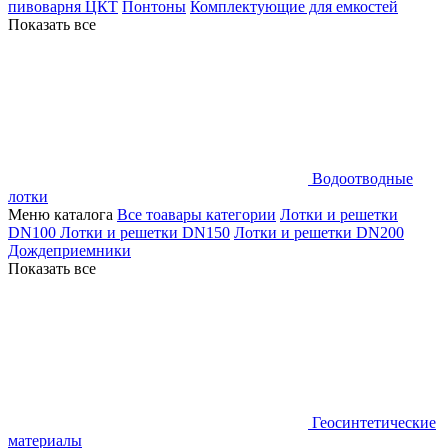
пивоварня ЦКТ
Понтоны
Комплектующие для емкостей
Показать все
Водоотводные
лотки
Меню каталога
Все тоавары категории
Лотки и решетки
DN100
Лотки и решетки DN150
Лотки и решетки DN200
Дождеприемники
Показать все
Геосинтетические
материалы