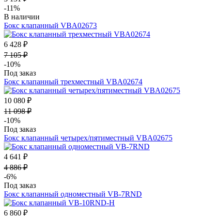
-11%
В наличии
Бокс клапанный VBA02673
6 428 ₽
7 105 ₽
-10%
Под заказ
Бокс клапанный трехместный VBA02674
10 080 ₽
11 098 ₽
-10%
Под заказ
Бокс клапанный четырех/пятиместный VBA02675
4 641 ₽
4 886 ₽
-6%
Под заказ
Бокс клапанный одноместный VB-7RND
6 860 ₽