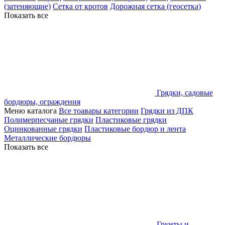
(затеняющие)
Сетка от кротов
Дорожная сетка (геосетка)
Показать все
Грядки, садовые
бордюры, ограждения
Меню каталога
Все тоавары категории
Грядки из ДПК
Полимерпесчаные грядки
Пластиковые грядки
Оцинкованные грядки
Пластиковые бордюр и лента
Металлические бордюры
Показать все
Грунты и