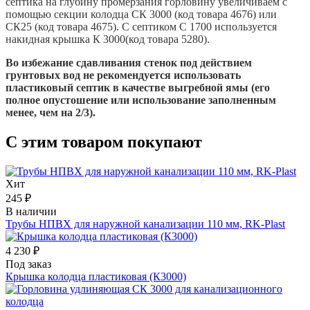
септика на глубину промерзания горловину увеличиваем с
помощью секции колодца СК 3000 (код товара 4676) или
СК25 (код товара 4675). С септиком С 1700 используется
накидная крышка К 3000(код товара 5280).
Во избежание сдавливания стенок под действием
грунтовых вод не рекомендуется использовать
пластиковый септик в качестве выгребной ямы (его
полное опустошение или использование заполненным
менее, чем на 2/3).
С этим товаром покупают
Хит
245 ₽
В наличии
Трубы НПВХ для наружной канализации 110 мм, RK-Plast
4 230 ₽
Под заказ
Крышка колодца пластиковая (К3000)