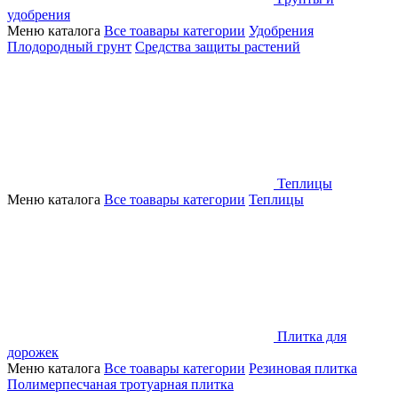
удобрения
Меню каталога
Все тоавары категории
Удобрения
Плодородный грунт
Средства защиты растений
Теплицы
Меню каталога
Все тоавары категории
Теплицы
Плитка для
дорожек
Меню каталога
Все тоавары категории
Резиновая плитка
Полимерпесчаная тротуарная плитка