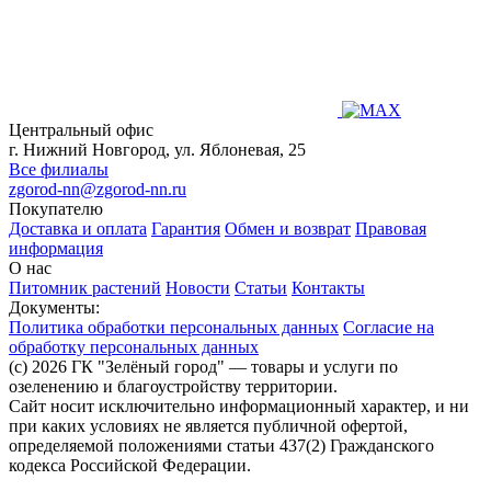
Центральный офис
г. Нижний Новгород, ул. Яблоневая, 25
Все филиалы
zgorod-nn@zgorod-nn.ru
Покупателю
Доставка и оплата
Гарантия
Обмен и возврат
Правовая
информация
О нас
Питомник растений
Новости
Статьи
Контакты
Документы:
Политика обработки персональных данных
Согласие на
обработку персональных данных
(c) 2026 ГК "Зелёный город" — товары и услуги по
озеленению и благоустройству территории.
Сайт носит исключительно информационный характер, и ни
при каких условиях не является публичной офертой,
определяемой положениями статьи 437(2) Гражданского
кодекса Российской Федерации.