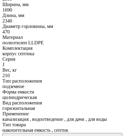
Ширина, мм
1690
Длина, мм
2340
Диаметр горловины, мм
470
Материал
полиэтилен LLDPE
Комплектация
корпус септика
Серия
J
Вес, кг
210
Тип расположения
подземное
Форма емкости
цилиндрическая
Вид расположения
горизонтальная
Применение
канализация
,
водоотведение
,
для дачи
,
для воды
Тип товара
накопительная емкость
,
септик