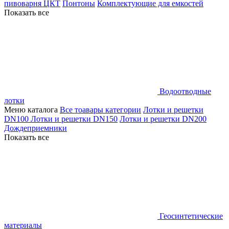
пивоварня ЦКТ
Понтоны
Комплектующие для емкостей
Показать все
Водоотводные
лотки
Меню каталога
Все тоавары категории
Лотки и решетки
DN100
Лотки и решетки DN150
Лотки и решетки DN200
Дождеприемники
Показать все
Геосинтетические
материалы