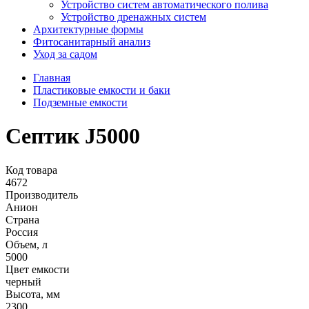
Устройство систем автоматического полива
Устройство дренажных систем
Aрхитектурные формы
Фитосанитарный анализ
Уход за садом
Главная
Пластиковые емкости и баки
Подземные емкости
Септик J5000
Код товара
4672
Производитель
Анион
Страна
Россия
Объем, л
5000
Цвет емкости
черный
Высота, мм
2300