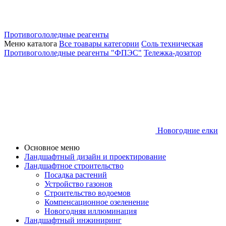
Противогололедные реагенты
Меню каталога
Все тоавары категории
Соль техническая
Противогололедные реагенты "ФПЭС"
Тележка-дозатор
Новогодние елки
Основное меню
Ландшафтный дизайн и проектирование
Ландшафтное строительство
Посадка растений
Устройство газонов
Строительство водоемов
Компенсационное озеленение
Новогодняя иллюминация
Ландшафтный инжиниринг