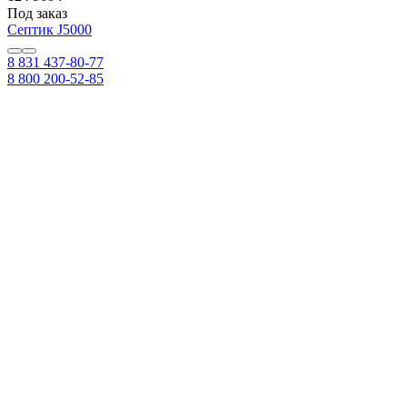
Под заказ
Септик J5000
8 831 437-80-77
8 800 200-52-85