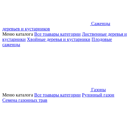
Саженцы
деревьев и кустарников
Меню каталога
Все тоавары категории
Лиственные деревья и
кустарники
Хвойные деревья и кустарники
Плодовые
саженцы
Газоны
Меню каталога
Все тоавары категории
Рулонный газон
Семена газонных трав