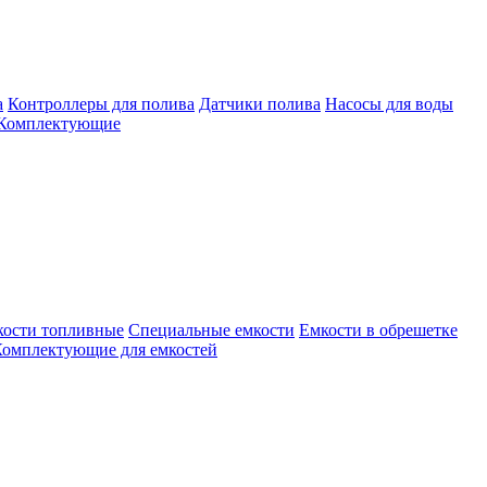
а
Контроллеры для полива
Датчики полива
Насосы для воды
Комплектующие
кости топливные
Специальные емкости
Емкости в обрешетке
омплектующие для емкостей