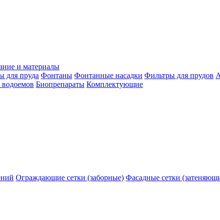
ание и материалы
ы для пруда
Фонтаны
Фонтанные насадки
Фильтры для прудов
А
 водоемов
Биопрепараты
Комплектующие
ений
Ограждающие сетки (заборные)
Фасадные сетки (затеняющ