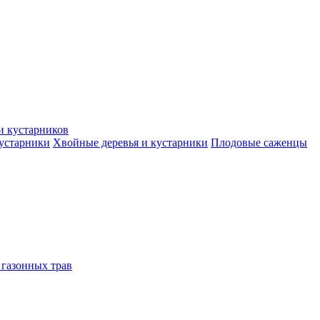
и кустарников
кустарники
Хвойные деревья и кустарники
Плодовые саженцы
 газонных трав