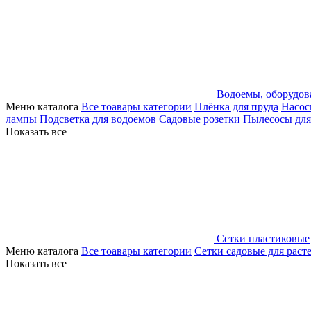
Водоемы, оборудов
Меню каталога
Все тоавары категории
Плёнка для пруда
Насос
лампы
Подсветка для водоемов
Садовые розетки
Пылесосы для
Показать все
Сетки пластиковые
Меню каталога
Все тоавары категории
Сетки садовые для раст
Показать все