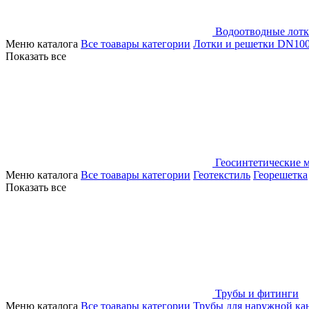
Водоотводные лот
Меню каталога
Все тоавары категории
Лотки и решетки DN10
Показать все
Геосинтетические 
Меню каталога
Все тоавары категории
Геотекстиль
Георешетка
Показать все
Трубы и фитинги
Меню каталога
Все тоавары категории
Трубы для наружной ка