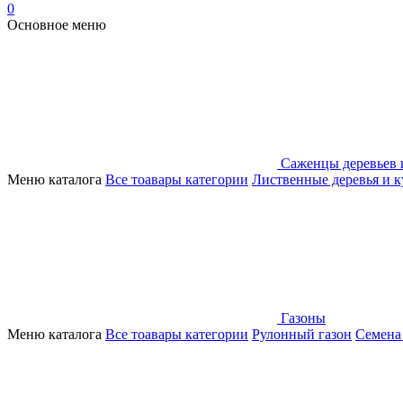
0
Основное меню
Саженцы деревьев 
Меню каталога
Все тоавары категории
Лиственные деревья и 
Газоны
Меню каталога
Все тоавары категории
Рулонный газон
Семена