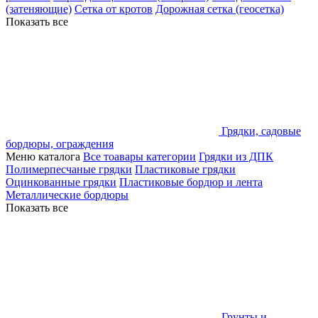
(затеняющие)
Сетка от кротов
Дорожная сетка (геосетка)
Показать все
Грядки, садовые
бордюры, ограждения
Меню каталога
Все тоавары категории
Грядки из ДПК
Полимерпесчаные грядки
Пластиковые грядки
Оцинкованные грядки
Пластиковые бордюр и лента
Металлические бордюры
Показать все
Грунты и