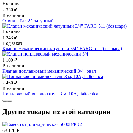
Новинка
2 350 ₽
В наличии
Отвод в бак 2" латунный
Новинка
1 243 ₽
Под заказ
Клапан механический латунный 3/4" FARG 511 (без шара)
1 100 ₽
В наличии
Клапан поплавковый механический 3/4" овал
2 460 ₽
В наличии
Поплавковый выключатель 3 м, 10А, Italtecnica
Другие товары из этой категории
63 170 ₽