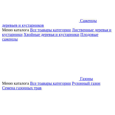
Саженцы
деревьев и кустарников
Меню каталога
Все тоавары категории
Лиственные деревья и
кустарники
Хвойные деревья и кустарники
Плодовые
саженцы
Газоны
Меню каталога
Все тоавары категории
Рулонный газон
Семена газонных трав