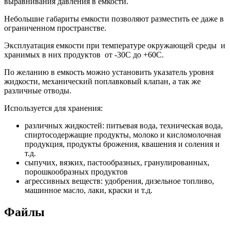
выравнивания давления в емкости.
Небольшие габариты емкости позволяют разместить ее даже в
ограниченном пространстве.
Эксплуатация емкости при температуре окружающей среды и
хранимых в них продуктов от -30С до +60С.
По желанию в емкость можно установить указатель уровня
жидкости, механический поплавковый клапан, а так же
различные отводы.
Используется для хранения:
различных жидкостей: питьевая вода, техническая вода,
спиртосодержащие продукты, молоко и кисломолочная
продукция, продукты брожения, квашения и соления и
т.д.
сыпучих, вязких, пастообразных, гранулированных,
порошкообразных продуктов
агрессивных веществ: удобрения, дизельное топливо,
машинное масло, лаки, краски и т.д.
Файлы