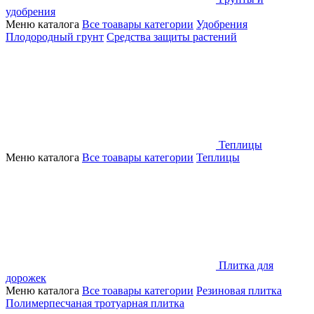
удобрения
Меню каталога
Все тоавары категории
Удобрения
Плодородный грунт
Средства защиты растений
Теплицы
Меню каталога
Все тоавары категории
Теплицы
Плитка для
дорожек
Меню каталога
Все тоавары категории
Резиновая плитка
Полимерпесчаная тротуарная плитка