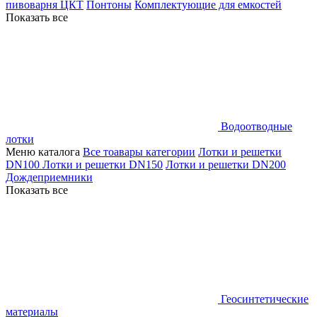
пивоварня ЦКТ
Понтоны
Комплектующие для емкостей
Показать все
Водоотводные
лотки
Меню каталога
Все тоавары категории
Лотки и решетки
DN100
Лотки и решетки DN150
Лотки и решетки DN200
Дождеприемники
Показать все
Геосинтетические
материалы