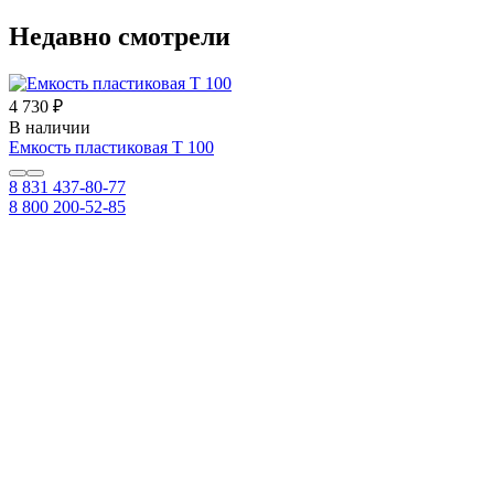
Недавно смотрели
4 730 ₽
В наличии
Емкость пластиковая Т 100
8 831 437-80-77
8 800 200-52-85