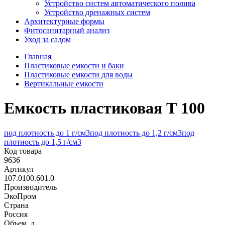
Устройство систем автоматического полива
Устройство дренажных систем
Aрхитектурные формы
Фитосанитарный анализ
Уход за садом
Главная
Пластиковые емкости и баки
Пластиковые емкости для воды
Вертикальные емкости
Емкость пластиковая Т 100
под плотность до 1 г/cм3
под плотность до 1,2 г/cм3
под
плотность до 1,5 г/cм3
Код товара
9636
Артикул
107.0100.601.0
Производитель
ЭкоПром
Страна
Россия
Объем, л