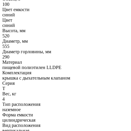
100
Цвет емкости
синий
Цвет
синий
Высота, мм
520
Диаметр, мм
555
Диаметр горловины, мм
290
Материал
пищевой полиэтилен LLDPE
Комплектация
крышка с дыхательным клапаном
Серия
Т
Вес, кг
4
Тип расположения
наземное
Форма емкости
цилиндрическая
Вид расположения
вертикальная