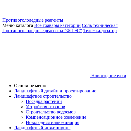
Противогололедные реагенты
Меню каталога
Все тоавары категории
Соль техническая
Противогололедные реагенты "ФПЭС"
Тележка-дозатор
Новогодние елки
Основное меню
Ландшафтный дизайн и проектирование
Ландшафтное строительство
Посадка растений
Устройство газонов
Строительство водоемов
Компенсационное озеленение
Новогодняя иллюминация
Ландшафтный инжиниринг