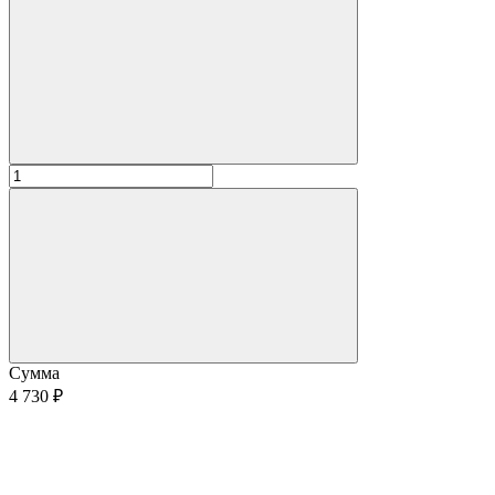
Сумма
4 730 ₽