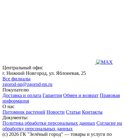
Центральный офис
г. Нижний Новгород, ул. Яблоневая, 25
Все филиалы
zgorod-nn@zgorod-nn.ru
Покупателю
Доставка и оплата
Гарантия
Обмен и возврат
Правовая
информация
О нас
Питомник растений
Новости
Статьи
Контакты
Документы:
Политика обработки персональных данных
Согласие на
обработку персональных данных
(c) 2026 ГК "Зелёный город" — товары и услуги по