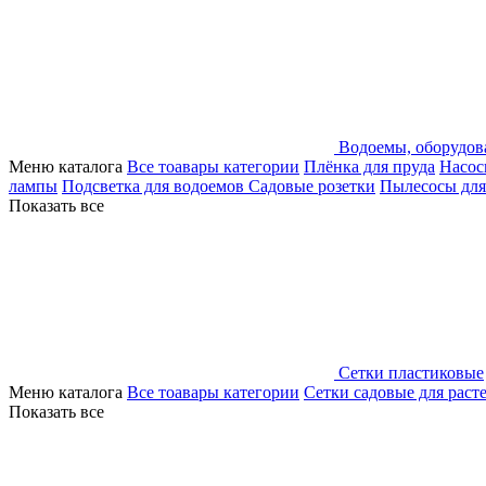
Водоемы, оборудов
Меню каталога
Все тоавары категории
Плёнка для пруда
Насос
лампы
Подсветка для водоемов
Садовые розетки
Пылесосы для
Показать все
Сетки пластиковые
Меню каталога
Все тоавары категории
Сетки садовые для раст
Показать все