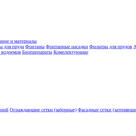
ание и материалы
ы для пруда
Фонтаны
Фонтанные насадки
Фильтры для прудов
А
 водоемов
Биопрепараты
Комплектующие
ений
Ограждающие сетки (заборные)
Фасадные сетки (затеняющ