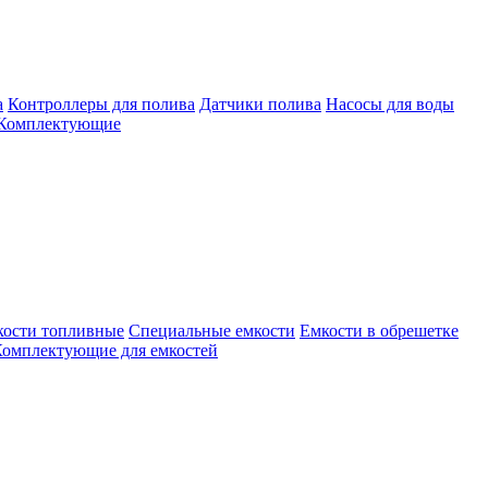
а
Контроллеры для полива
Датчики полива
Насосы для воды
Комплектующие
кости топливные
Специальные емкости
Емкости в обрешетке
омплектующие для емкостей