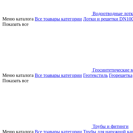
Водоотводные лот
Меню каталога
Все тоавары категории
Лотки и решетки DN10
Показать все
Геосинтетические 
Меню каталога
Все тоавары категории
Геотекстиль
Георешетка
Показать все
Трубы и фитинги
Меню каталога
Все тоавары категории
Трубы для наружной ка