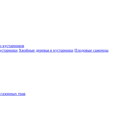
и кустарников
кустарники
Хвойные деревья и кустарники
Плодовые саженцы
 газонных трав