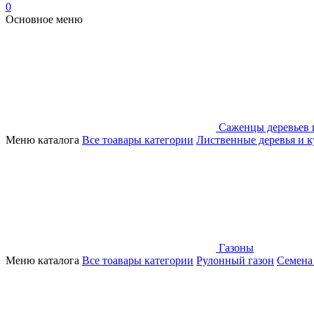
0
Основное меню
Саженцы деревьев 
Меню каталога
Все тоавары категории
Лиственные деревья и 
Газоны
Меню каталога
Все тоавары категории
Рулонный газон
Семена