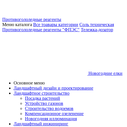
Противогололедные реагенты
Меню каталога
Все тоавары категории
Соль техническая
Противогололедные реагенты "ФПЭС"
Тележка-дозатор
Новогодние елки
Основное меню
Ландшафтный дизайн и проектирование
Ландшафтное строительство
Посадка растений
Устройство газонов
Строительство водоемов
Компенсационное озеленение
Новогодняя иллюминация
Ландшафтный инжиниринг