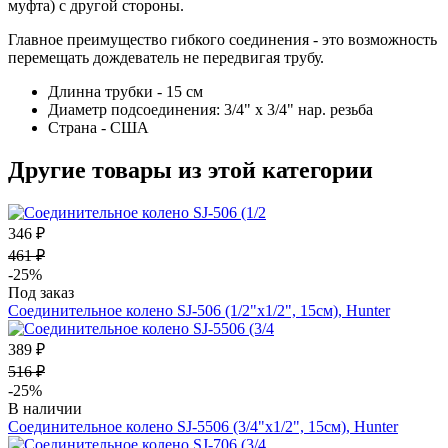
муфта) с другой стороны.
Главное преимущество гибкого соединения - это возможность
перемещать дождеватель не передвигая трубу.
Длинна трубки - 15 см
Диаметр подсоединения: 3/4" х 3/4" нар. резьба
Страна - США
Другие товары из этой категории
346 ₽
461 ₽
-25%
Под заказ
Соединительное колено SJ-506 (1/2"х1/2", 15см), Hunter
389 ₽
516 ₽
-25%
В наличии
Соединительное колено SJ-5506 (3/4"х1/2", 15см), Hunter