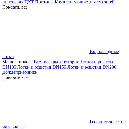
пивоварня ЦКТ
Понтоны
Комплектующие для емкостей
Показать все
Водоотводные
лотки
Меню каталога
Все тоавары категории
Лотки и решетки
DN100
Лотки и решетки DN150
Лотки и решетки DN200
Дождеприемники
Показать все
Геосинтетические
материалы