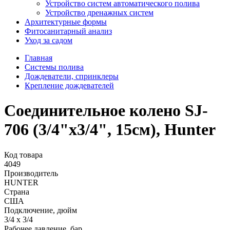
Устройство систем автоматического полива
Устройство дренажных систем
Aрхитектурные формы
Фитосанитарный анализ
Уход за садом
Главная
Системы полива
Дождеватели, спринклеры
Крепление дождевателей
Соединительное колено SJ-
706 (3/4"х3/4", 15см), Hunter
Код товара
4049
Производитель
HUNTER
Страна
США
Подключение, дюйм
3/4 х 3/4
Рабочее давление, бар