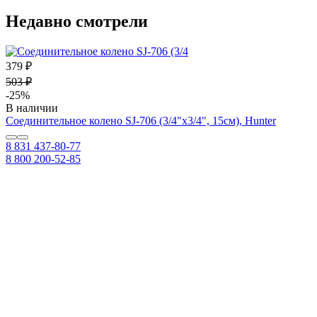
Недавно смотрели
379 ₽
503 ₽
-25%
В наличии
Соединительное колено SJ-706 (3/4"х3/4", 15см), Hunter
8 831 437-80-77
8 800 200-52-85