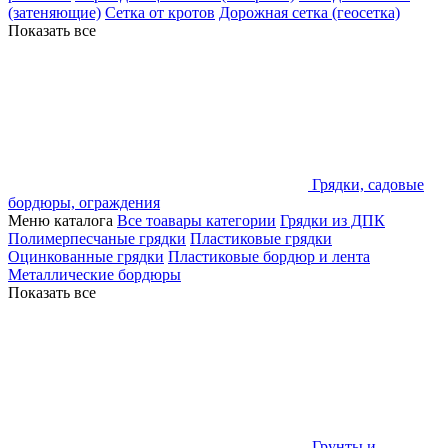
(затеняющие)
Сетка от кротов
Дорожная сетка (геосетка)
Показать все
Грядки, садовые
бордюры, ограждения
Меню каталога
Все тоавары категории
Грядки из ДПК
Полимерпесчаные грядки
Пластиковые грядки
Оцинкованные грядки
Пластиковые бордюр и лента
Металлические бордюры
Показать все
Грунты и