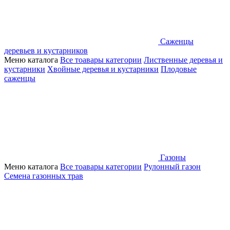
Саженцы
деревьев и кустарников
Меню каталога
Все тоавары категории
Лиственные деревья и
кустарники
Хвойные деревья и кустарники
Плодовые
саженцы
Газоны
Меню каталога
Все тоавары категории
Рулонный газон
Семена газонных трав