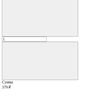
Сумма
379 ₽