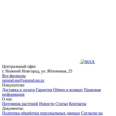
Центральный офис
г. Нижний Новгород, ул. Яблоневая, 25
Все филиалы
zgorod-nn@zgorod-nn.ru
Покупателю
Доставка и оплата
Гарантия
Обмен и возврат
Правовая
информация
О нас
Питомник растений
Новости
Статьи
Контакты
Документы:
Политика обработки персональных данных
Согласие на