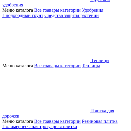
удобрения
Меню каталога
Все тоавары категории
Удобрения
Плодородный грунт
Средства защиты растений
Теплицы
Меню каталога
Все тоавары категории
Теплицы
Плитка для
дорожек
Меню каталога
Все тоавары категории
Резиновая плитка
Полимерпесчаная тротуарная плитка