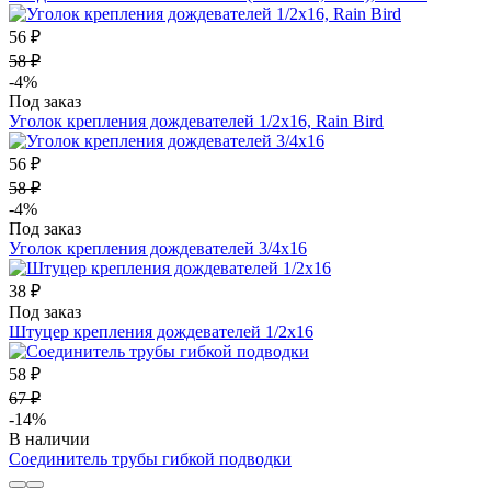
56 ₽
58 ₽
-4%
Под заказ
Уголок крепления дождевателей 1/2х16, Rain Bird
56 ₽
58 ₽
-4%
Под заказ
Уголок крепления дождевателей 3/4х16
38 ₽
Под заказ
Штуцер крепления дождевателей 1/2х16
58 ₽
67 ₽
-14%
В наличии
Соединитель трубы гибкой подводки