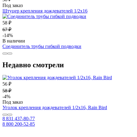
Под заказ
Штуцер крепления дождевателей 1/2х16
58 ₽
67 ₽
-14%
В наличии
Соединитель трубы гибкой подводки
Недавно смотрели
56 ₽
58 ₽
-4%
Под заказ
Уголок крепления дождевателей 1/2х16, Rain Bird
8 831 437-80-77
8 800 200-52-85