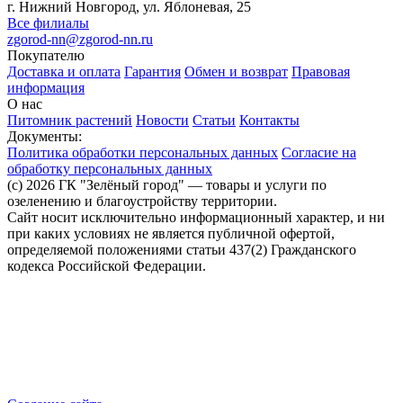
г. Нижний Новгород, ул. Яблоневая, 25
Все филиалы
zgorod-nn@zgorod-nn.ru
Покупателю
Доставка и оплата
Гарантия
Обмен и возврат
Правовая
информация
О нас
Питомник растений
Новости
Статьи
Контакты
Документы:
Политика обработки персональных данных
Согласие на
обработку персональных данных
(c) 2026 ГК "Зелёный город" — товары и услуги по
озеленению и благоустройству территории.
Сайт носит исключительно информационный характер, и ни
при каких условиях не является публичной офертой,
определяемой положениями статьи 437(2) Гражданского
кодекса Российской Федерации.