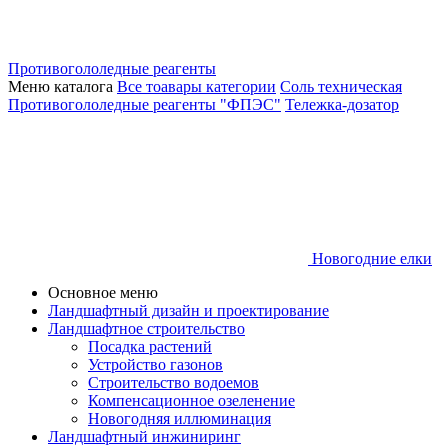
Противогололедные реагенты
Меню каталога
Все тоавары категории
Соль техническая
Противогололедные реагенты "ФПЭС"
Тележка-дозатор
Новогодние елки
Основное меню
Ландшафтный дизайн и проектирование
Ландшафтное строительство
Посадка растений
Устройство газонов
Строительство водоемов
Компенсационное озеленение
Новогодняя иллюминация
Ландшафтный инжиниринг