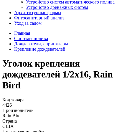
Устройство систем автоматического полива
Устройство дренажных систем
Aрхитектурные формы
Фитосанитарный анализ
Уход за садом
Главная
Системы полива
Дождеватели, спринклеры
Крепление дождевателей
Уголок крепления
дождевателей 1/2х16, Rain
Bird
Код товара
4426
Производитель
Rain Bird
Страна
США
Подключение, дюйм