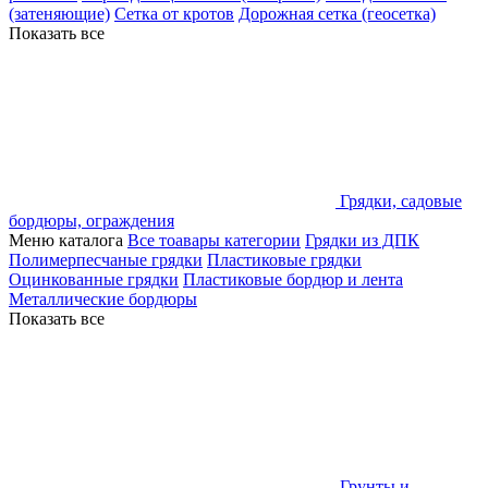
(затеняющие)
Сетка от кротов
Дорожная сетка (геосетка)
Показать все
Грядки, садовые
бордюры, ограждения
Меню каталога
Все тоавары категории
Грядки из ДПК
Полимерпесчаные грядки
Пластиковые грядки
Оцинкованные грядки
Пластиковые бордюр и лента
Металлические бордюры
Показать все
Грунты и