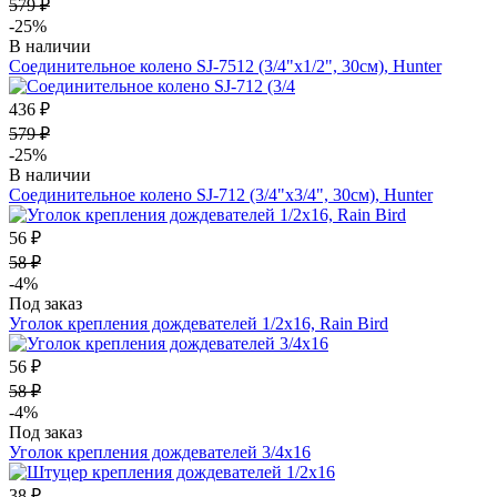
579 ₽
-25%
В наличии
Соединительное колено SJ-7512 (3/4"х1/2", 30см), Hunter
436 ₽
579 ₽
-25%
В наличии
Соединительное колено SJ-712 (3/4"х3/4", 30см), Hunter
56 ₽
58 ₽
-4%
Под заказ
Уголок крепления дождевателей 1/2х16, Rain Bird
56 ₽
58 ₽
-4%
Под заказ
Уголок крепления дождевателей 3/4х16
38 ₽