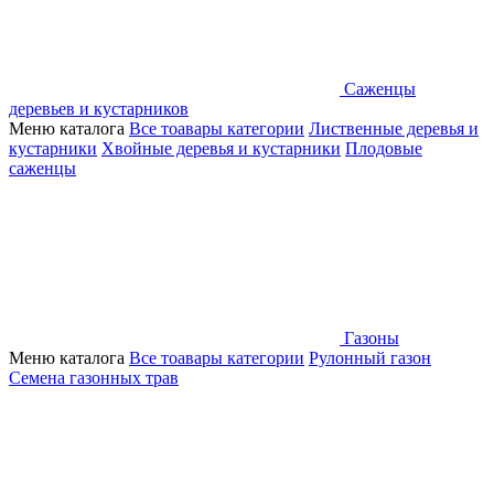
Саженцы
деревьев и кустарников
Меню каталога
Все тоавары категории
Лиственные деревья и
кустарники
Хвойные деревья и кустарники
Плодовые
саженцы
Газоны
Меню каталога
Все тоавары категории
Рулонный газон
Семена газонных трав