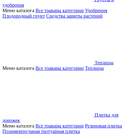
удобрения
Меню каталога
Все тоавары категории
Удобрения
Плодородный грунт
Средства защиты растений
Теплицы
Меню каталога
Все тоавары категории
Теплицы
Плитка для
дорожек
Меню каталога
Все тоавары категории
Резиновая плитка
Полимерпесчаная тротуарная плитка