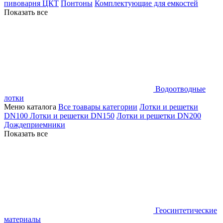
пивоварня ЦКТ
Понтоны
Комплектующие для емкостей
Показать все
Водоотводные
лотки
Меню каталога
Все тоавары категории
Лотки и решетки
DN100
Лотки и решетки DN150
Лотки и решетки DN200
Дождеприемники
Показать все
Геосинтетические
материалы