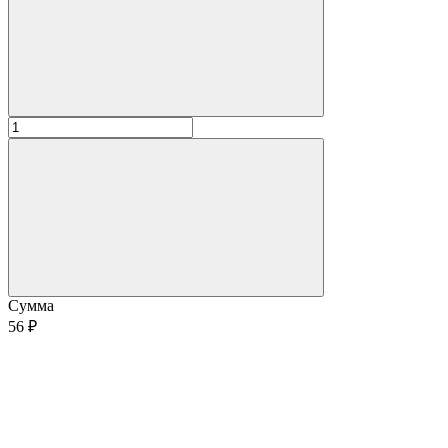
Сумма
56 ₽