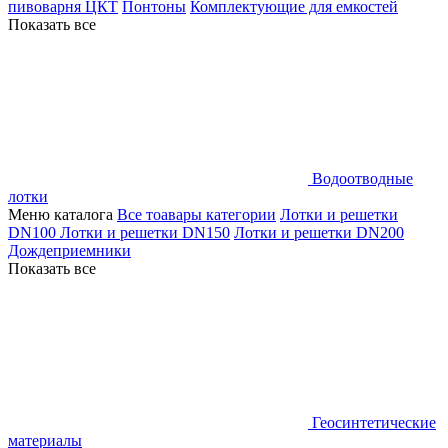
пивоварня ЦКТ
Понтоны
Комплектующие для емкостей
Показать все
Водоотводные
лотки
Меню каталога
Все тоавары категории
Лотки и решетки
DN100
Лотки и решетки DN150
Лотки и решетки DN200
Дождеприемники
Показать все
Геосинтетические
материалы