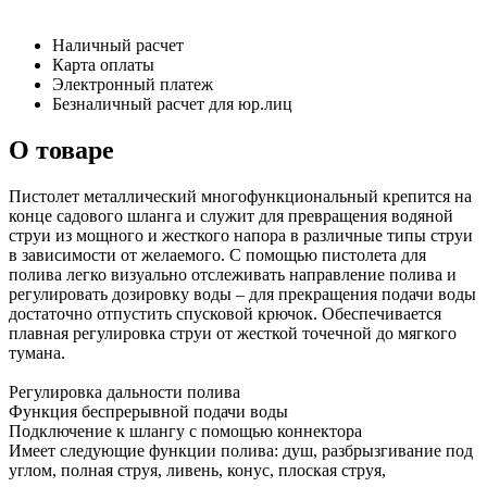
Наличный расчет
Карта оплаты
Электронный платеж
Безналичный расчет для юр.лиц
О товаре
Пистолет металлический многофункциональный крепится на
конце садового шланга и служит для превращения водяной
струи из мощного и жесткого напора в различные типы струи
в зависимости от желаемого. С помощью пистолета для
полива легко визуально отслеживать направление полива и
регулировать дозировку воды – для прекращения подачи воды
достаточно отпустить спусковой крючок. Обеспечивается
плавная регулировка струи от жесткой точечной до мягкого
тумана.
Регулировка дальности полива
Функция беспрерывной подачи воды
Подключение к шлангу с помощью коннектора
Имеет следующие функции полива: душ, разбрызгивание под
углом, полная струя, ливень, конус, плоская струя,