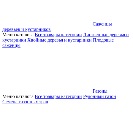
Саженцы
деревьев и кустарников
Меню каталога
Все тоавары категории
Лиственные деревья и
кустарники
Хвойные деревья и кустарники
Плодовые
саженцы
Газоны
Меню каталога
Все тоавары категории
Рулонный газон
Семена газонных трав