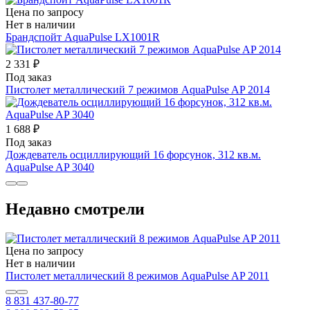
Цена по запросу
Нет в наличии
Брандспойт AquaPulse LX1001R
2 331 ₽
Под заказ
Пистолет металлический 7 режимов AquaPulse AP 2014
1 688 ₽
Под заказ
Дождеватель осциллирующий 16 форсунок, 312 кв.м.
AquaPulse AP 3040
Недавно смотрели
Цена по запросу
Нет в наличии
Пистолет металлический 8 режимов AquaPulse AP 2011
8 831 437-80-77