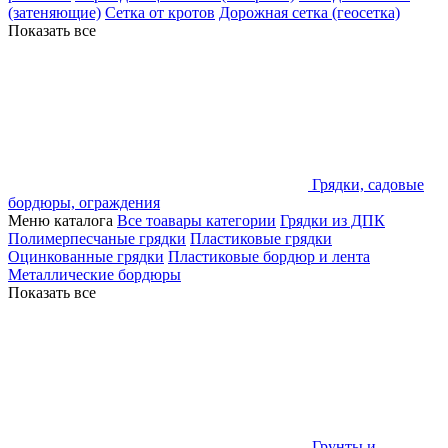
(затеняющие)
Сетка от кротов
Дорожная сетка (геосетка)
Показать все
Грядки, садовые
бордюры, ограждения
Меню каталога
Все тоавары категории
Грядки из ДПК
Полимерпесчаные грядки
Пластиковые грядки
Оцинкованные грядки
Пластиковые бордюр и лента
Металлические бордюры
Показать все
Грунты и