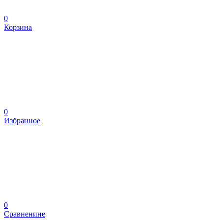
0
Корзина
0
Избранное
0
Сравненине