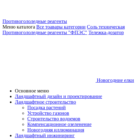
Противогололедные реагенты
Меню каталога
Все тоавары категории
Соль техническая
Противогололедные реагенты "ФПЭС"
Тележка-дозатор
Новогодние елки
Основное меню
Ландшафтный дизайн и проектирование
Ландшафтное строительство
Посадка растений
Устройство газонов
Строительство водоемов
Компенсационное озеленение
Новогодняя иллюминация
Ландшафтный инжиниринг