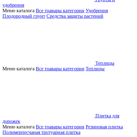
удобрения
Меню каталога
Все тоавары категории
Удобрения
Плодородный грунт
Средства защиты растений
Теплицы
Меню каталога
Все тоавары категории
Теплицы
Плитка для
дорожек
Меню каталога
Все тоавары категории
Резиновая плитка
Полимерпесчаная тротуарная плитка