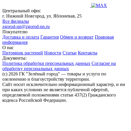
Центральный офис
г. Нижний Новгород, ул. Яблоневая, 25
Все филиалы
zgorod-nn@zgorod-nn.ru
Покупателю
Доставка и оплата
Гарантия
Обмен и возврат
Правовая
информация
О нас
Питомник растений
Новости
Статьи
Контакты
Документы:
Политика обработки персональных данных
Согласие на
обработку персональных данных
(c) 2026 ГК "Зелёный город" — товары и услуги по
озеленению и благоустройству территории.
Сайт носит исключительно информационный характер, и ни
при каких условиях не является публичной офертой,
определяемой положениями статьи 437(2) Гражданского
кодекса Российской Федерации.