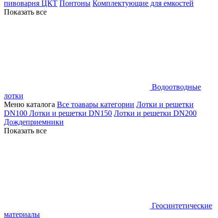
пивоварня ЦКТ
Понтоны
Комплектующие для емкостей
Показать все
Водоотводные
лотки
Меню каталога
Все тоавары категории
Лотки и решетки
DN100
Лотки и решетки DN150
Лотки и решетки DN200
Дождеприемники
Показать все
Геосинтетические
материалы