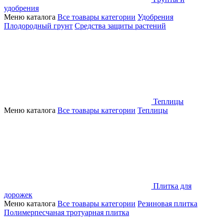
удобрения
Меню каталога
Все тоавары категории
Удобрения
Плодородный грунт
Средства защиты растений
Теплицы
Меню каталога
Все тоавары категории
Теплицы
Плитка для
дорожек
Меню каталога
Все тоавары категории
Резиновая плитка
Полимерпесчаная тротуарная плитка