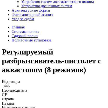
Устройство систем автоматического полива
Устройство дренажных систем
Aрхитектурные формы
Фитосанитарный анализ
Уход за садом
Главная
Системы полива
Садовый полив
Поливочные установки
Регулируемый
разбрызгиватель-пистолет с
аквастопом (8 режимов)
Код товара
1446
Производитель
GF
Страна
Италия
Количество насадок