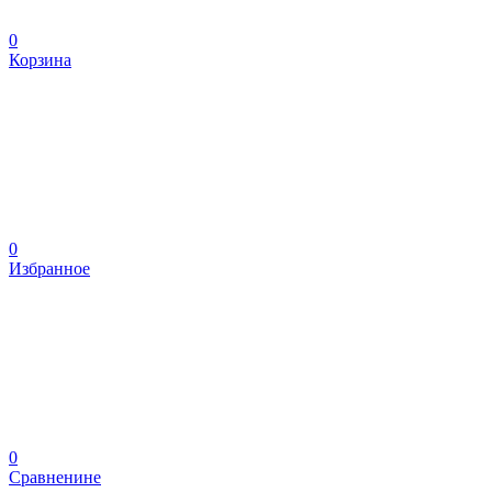
0
Корзина
0
Избранное
0
Сравненине