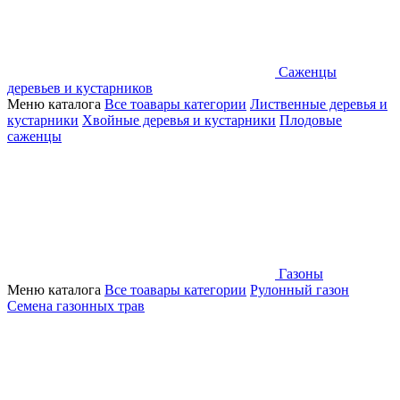
Саженцы
деревьев и кустарников
Меню каталога
Все тоавары категории
Лиственные деревья и
кустарники
Хвойные деревья и кустарники
Плодовые
саженцы
Газоны
Меню каталога
Все тоавары категории
Рулонный газон
Семена газонных трав