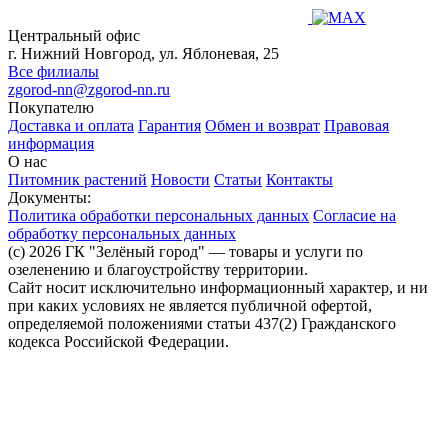
Центральный офис
г. Нижний Новгород, ул. Яблоневая, 25
Все филиалы
zgorod-nn@zgorod-nn.ru
Покупателю
Доставка и оплата
Гарантия
Обмен и возврат
Правовая
информация
О нас
Питомник растений
Новости
Статьи
Контакты
Документы:
Политика обработки персональных данных
Согласие на
обработку персональных данных
(c) 2026 ГК "Зелёный город" — товары и услуги по
озеленению и благоустройству территории.
Сайт носит исключительно информационный характер, и ни
при каких условиях не является публичной офертой,
определяемой положениями статьи 437(2) Гражданского
кодекса Российской Федерации.