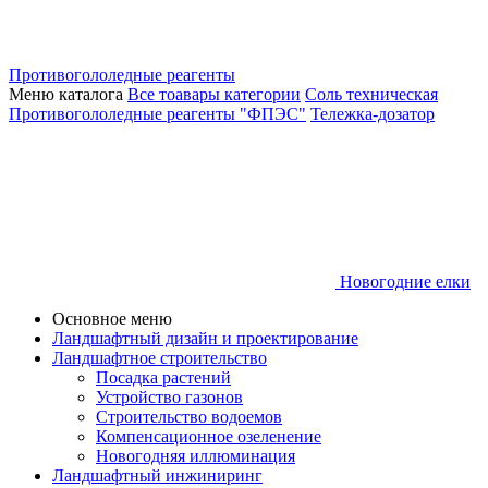
Противогололедные реагенты
Меню каталога
Все тоавары категории
Соль техническая
Противогололедные реагенты "ФПЭС"
Тележка-дозатор
Новогодние елки
Основное меню
Ландшафтный дизайн и проектирование
Ландшафтное строительство
Посадка растений
Устройство газонов
Строительство водоемов
Компенсационное озеленение
Новогодняя иллюминация
Ландшафтный инжиниринг