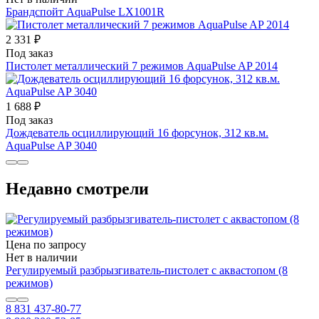
Брандспойт AquaPulse LX1001R
2 331 ₽
Под заказ
Пистолет металлический 7 режимов AquaPulse AP 2014
1 688 ₽
Под заказ
Дождеватель осциллирующий 16 форсунок, 312 кв.м.
AquaPulse AP 3040
Недавно смотрели
Цена по запросу
Нет в наличии
Регулируемый разбрызгиватель-пистолет с аквастопом (8
режимов)
8 831 437-80-77