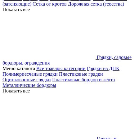
(затеняющие)
Сетка от кротов
Дорожная сетка (геосетка)
Показать все
Грядки, садовые
бордюры, ограждения
Меню каталога
Все тоавары категории
Грядки из ДПК
Полимерпесчаные грядки
Пластиковые грядки
Оцинкованные грядки
Пластиковые бордюр и лента
Металлические бордюры
Показать все
Грунты и