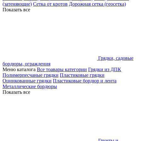
(затеняющие)
Сетка от кротов
Дорожная сетка (геосетка)
Показать все
Грядки, садовые
бордюры, ограждения
Меню каталога
Все тоавары категории
Грядки из ДПК
Полимерпесчаные грядки
Пластиковые грядки
Оцинкованные грядки
Пластиковые бордюр и лента
Металлические бордюры
Показать все
Грунты и