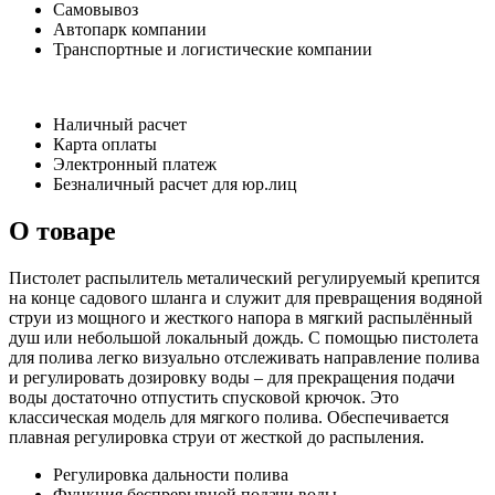
Самовывоз
Автопарк компании
Транспортные и логистические компании
Наличный расчет
Карта оплаты
Электронный платеж
Безналичный расчет для юр.лиц
О товаре
Пистолет распылитель металический регулируемый крепится
на конце садового шланга и служит для превращения водяной
струи из мощного и жесткого напора в мягкий распылённый
душ или небольшой локальный дождь. С помощью пистолета
для полива легко визуально отслеживать направление полива
и регулировать дозировку воды – для прекращения подачи
воды достаточно отпустить спусковой крючок. Это
классическая модель для мягкого полива. Обеспечивается
плавная регулировка струи от жесткой до распыления.
Регулировка дальности полива
Функция беспрерывной подачи воды