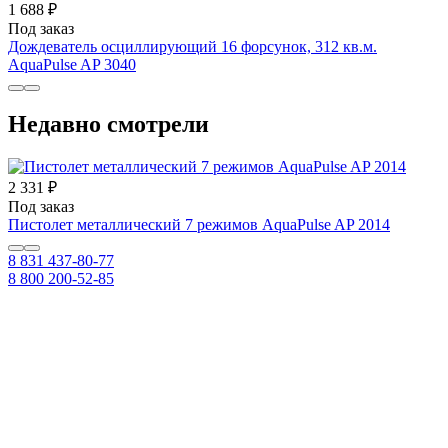
1 688 ₽
Под заказ
Дождеватель осциллирующий 16 форсунок, 312 кв.м.
AquaPulse AP 3040
Недавно смотрели
2 331 ₽
Под заказ
Пистолет металлический 7 режимов AquaPulse AP 2014
8 831 437-80-77
8 800 200-52-85