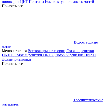
пивоварня ЦКТ
Понтоны
Комплектующие для емкостей
Показать все
Водоотводные
лотки
Меню каталога
Все тоавары категории
Лотки и решетки
DN100
Лотки и решетки DN150
Лотки и решетки DN200
Дождеприемники
Показать все
Геосинтетические
материалы