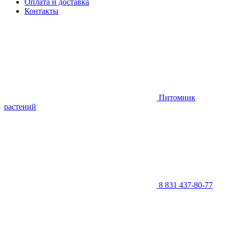
Оплата и доставка
Контакты
Питомник
растений
8 831 437-80-77