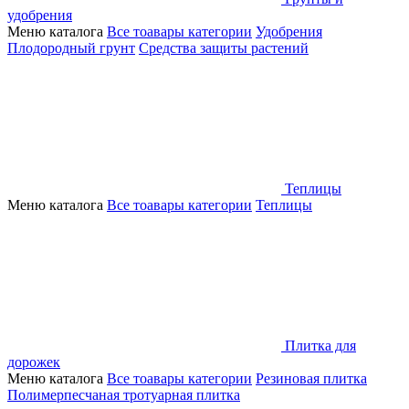
удобрения
Меню каталога
Все тоавары категории
Удобрения
Плодородный грунт
Средства защиты растений
Теплицы
Меню каталога
Все тоавары категории
Теплицы
Плитка для
дорожек
Меню каталога
Все тоавары категории
Резиновая плитка
Полимерпесчаная тротуарная плитка