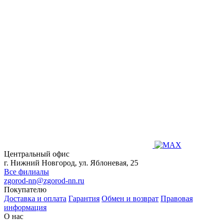
Центральный офис
г. Нижний Новгород, ул. Яблоневая, 25
Все филиалы
zgorod-nn@zgorod-nn.ru
Покупателю
Доставка и оплата
Гарантия
Обмен и возврат
Правовая
информация
О нас