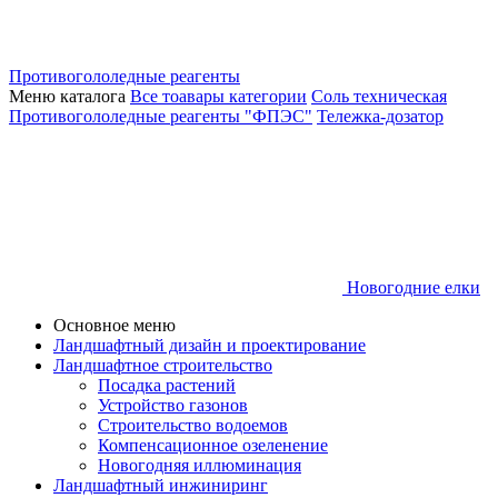
Противогололедные реагенты
Меню каталога
Все тоавары категории
Соль техническая
Противогололедные реагенты "ФПЭС"
Тележка-дозатор
Новогодние елки
Основное меню
Ландшафтный дизайн и проектирование
Ландшафтное строительство
Посадка растений
Устройство газонов
Строительство водоемов
Компенсационное озеленение
Новогодняя иллюминация
Ландшафтный инжиниринг