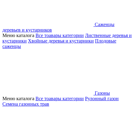
Саженцы
деревьев и кустарников
Меню каталога
Все тоавары категории
Лиственные деревья и
кустарники
Хвойные деревья и кустарники
Плодовые
саженцы
Газоны
Меню каталога
Все тоавары категории
Рулонный газон
Семена газонных трав