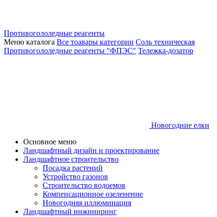
Противогололедные реагенты
Меню каталога
Все тоавары категории
Соль техническая
Противогололедные реагенты "ФПЭС"
Тележка-дозатор
Новогодние елки
Основное меню
Ландшафтный дизайн и проектирование
Ландшафтное строительство
Посадка растений
Устройство газонов
Строительство водоемов
Компенсационное озеленение
Новогодняя иллюминация
Ландшафтный инжиниринг