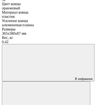
Цвет ковша
оранжевый
Материал ковша
пластик
Усиление ковша
алюминевая планка
Размеры
365x380x87 мм
Вес, кг
0.42
В избранное