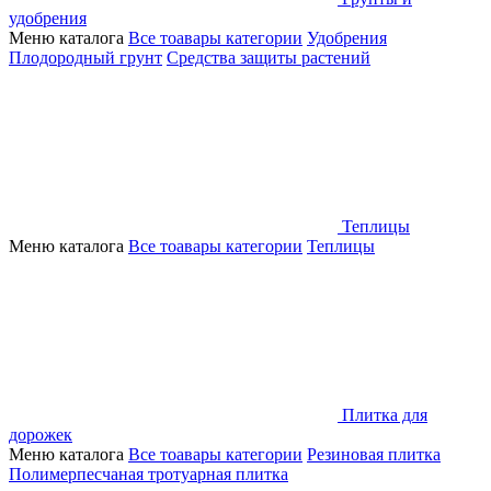
удобрения
Меню каталога
Все тоавары категории
Удобрения
Плодородный грунт
Средства защиты растений
Теплицы
Меню каталога
Все тоавары категории
Теплицы
Плитка для
дорожек
Меню каталога
Все тоавары категории
Резиновая плитка
Полимерпесчаная тротуарная плитка