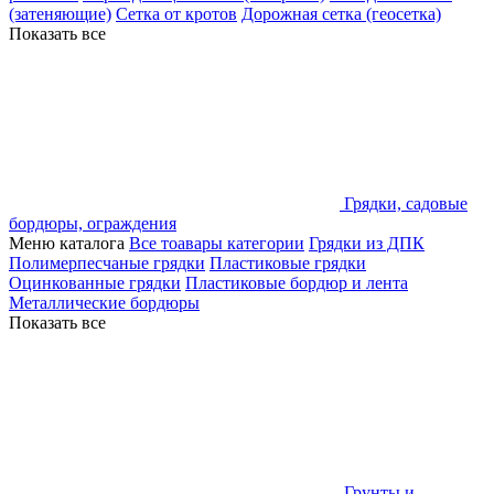
(затеняющие)
Сетка от кротов
Дорожная сетка (геосетка)
Показать все
Грядки, садовые
бордюры, ограждения
Меню каталога
Все тоавары категории
Грядки из ДПК
Полимерпесчаные грядки
Пластиковые грядки
Оцинкованные грядки
Пластиковые бордюр и лента
Металлические бордюры
Показать все
Грунты и