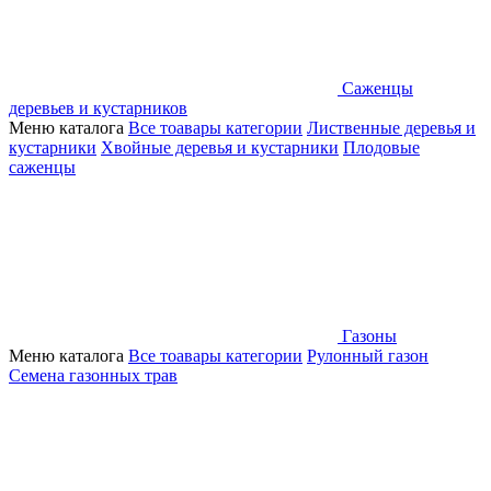
Саженцы
деревьев и кустарников
Меню каталога
Все тоавары категории
Лиственные деревья и
кустарники
Хвойные деревья и кустарники
Плодовые
саженцы
Газоны
Меню каталога
Все тоавары категории
Рулонный газон
Семена газонных трав