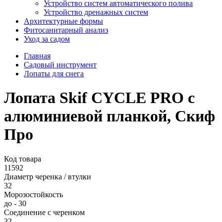
Устройство систем автоматического полива
Устройство дренажных систем
Aрхитектурные формы
Фитосанитарный анализ
Уход за садом
Главная
Садовый инструмент
Лопаты для снега
Лопата Skif СYCLE PRO с
алюминиевой планкой, Скиф
Про
Код товара
11592
Диаметр черенка / втулки
32
Морозостойкость
до - 30
Соединение с черенком
32