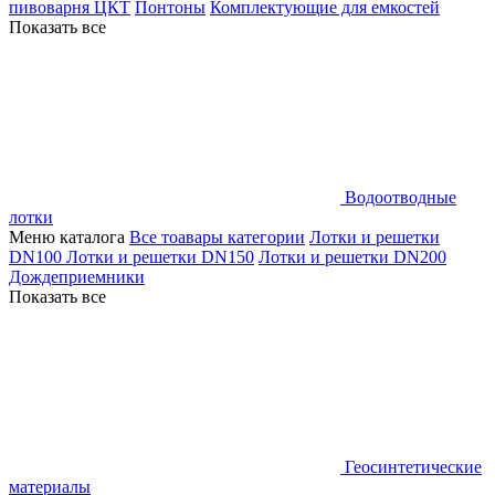
пивоварня ЦКТ
Понтоны
Комплектующие для емкостей
Показать все
Водоотводные
лотки
Меню каталога
Все тоавары категории
Лотки и решетки
DN100
Лотки и решетки DN150
Лотки и решетки DN200
Дождеприемники
Показать все
Геосинтетические
материалы