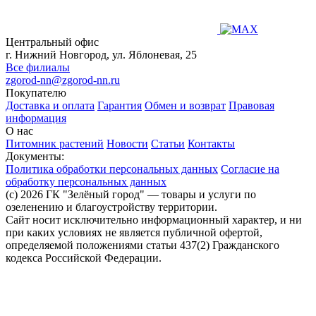
Центральный офис
г. Нижний Новгород, ул. Яблоневая, 25
Все филиалы
zgorod-nn@zgorod-nn.ru
Покупателю
Доставка и оплата
Гарантия
Обмен и возврат
Правовая
информация
О нас
Питомник растений
Новости
Статьи
Контакты
Документы:
Политика обработки персональных данных
Согласие на
обработку персональных данных
(c) 2026 ГК "Зелёный город" — товары и услуги по
озеленению и благоустройству территории.
Сайт носит исключительно информационный характер, и ни
при каких условиях не является публичной офертой,
определяемой положениями статьи 437(2) Гражданского
кодекса Российской Федерации.