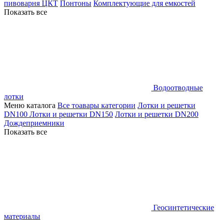
пивоварня ЦКТ
Понтоны
Комплектующие для емкостей
Показать все
Водоотводные
лотки
Меню каталога
Все тоавары категории
Лотки и решетки
DN100
Лотки и решетки DN150
Лотки и решетки DN200
Дождеприемники
Показать все
Геосинтетические
материалы