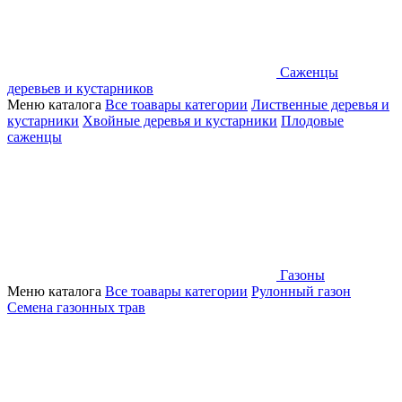
Саженцы
деревьев и кустарников
Меню каталога
Все тоавары категории
Лиственные деревья и
кустарники
Хвойные деревья и кустарники
Плодовые
саженцы
Газоны
Меню каталога
Все тоавары категории
Рулонный газон
Семена газонных трав