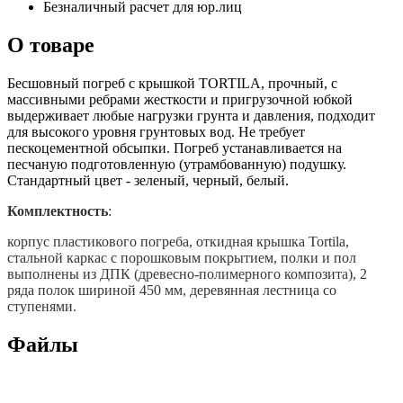
Безналичный расчет для юр.лиц
О товаре
Бесшовный погреб с крышкой TORTILA, прочный, с
массивными ребрами жесткости и пригрузочной юбкой
выдерживает любые нагрузки грунта и давления, подходит
для высокого уровня грунтовых вод. Не требует
пескоцементной обсыпки. Погреб устанавливается на
песчаную подготовленную (утрамбованную) подушку.
Стандартный цвет - зеленый, черный, белый.
Комплектность
:
корпус пластикового погреба, откидная крышка Tortila,
стальной каркас с порошковым покрытием, полки и пол
выполнены из ДПК (древесно-полимерного композита), 2
ряда полок шириной 450 мм, деревянная лестница со
ступенями.
Файлы