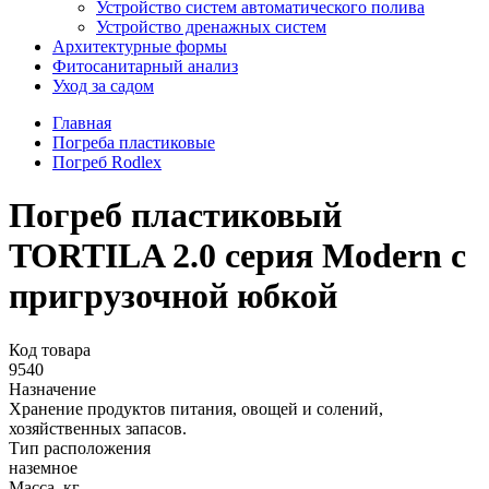
Устройство систем автоматического полива
Устройство дренажных систем
Aрхитектурные формы
Фитосанитарный анализ
Уход за садом
Главная
Погреба пластиковые
Погреб Rodlex
Погреб пластиковый
TORTILA 2.0 серия Modern с
пригрузочной юбкой
Код товара
9540
Назначение
Хранение продуктов питания, овощей и солений,
хозяйственных запасов.
Тип расположения
наземное
Масса, кг