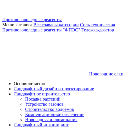
Противогололедные реагенты
Меню каталога
Все тоавары категории
Соль техническая
Противогололедные реагенты "ФПЭС"
Тележка-дозатор
Новогодние елки
Основное меню
Ландшафтный дизайн и проектирование
Ландшафтное строительство
Посадка растений
Устройство газонов
Строительство водоемов
Компенсационное озеленение
Новогодняя иллюминация
Ландшафтный инжиниринг