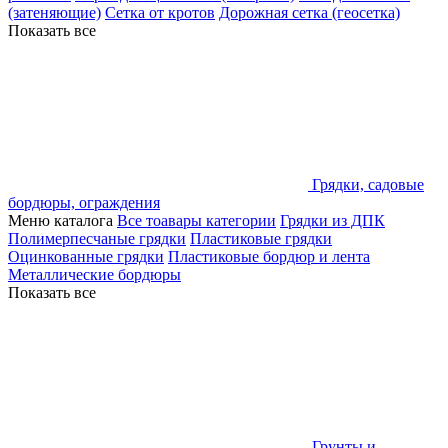
(затеняющие)
Сетка от кротов
Дорожная сетка (геосетка)
Показать все
Грядки, садовые
бордюры, ограждения
Меню каталога
Все тоавары категории
Грядки из ДПК
Полимерпесчаные грядки
Пластиковые грядки
Оцинкованные грядки
Пластиковые бордюр и лента
Металлические бордюры
Показать все
Грунты и