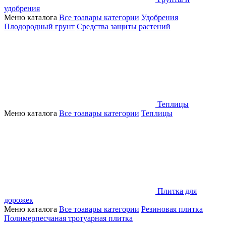
удобрения
Меню каталога
Все тоавары категории
Удобрения
Плодородный грунт
Средства защиты растений
Теплицы
Меню каталога
Все тоавары категории
Теплицы
Плитка для
дорожек
Меню каталога
Все тоавары категории
Резиновая плитка
Полимерпесчаная тротуарная плитка