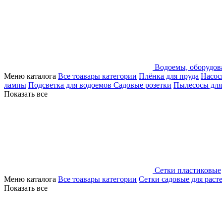
Водоемы, оборудов
Меню каталога
Все тоавары категории
Плёнка для пруда
Насос
лампы
Подсветка для водоемов
Садовые розетки
Пылесосы для
Показать все
Сетки пластиковые
Меню каталога
Все тоавары категории
Сетки садовые для раст
Показать все