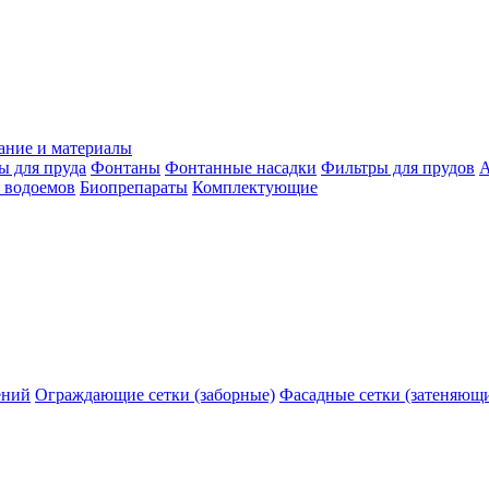
ание и материалы
ы для пруда
Фонтаны
Фонтанные насадки
Фильтры для прудов
А
 водоемов
Биопрепараты
Комплектующие
ений
Ограждающие сетки (заборные)
Фасадные сетки (затеняющ