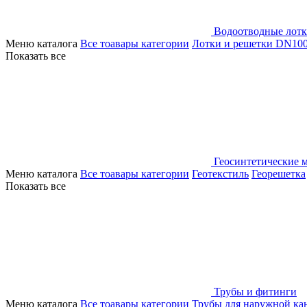
Водоотводные лот
Меню каталога
Все тоавары категории
Лотки и решетки DN10
Показать все
Геосинтетические 
Меню каталога
Все тоавары категории
Геотекстиль
Георешетка
Показать все
Трубы и фитинги
Меню каталога
Все тоавары категории
Трубы для наружной ка