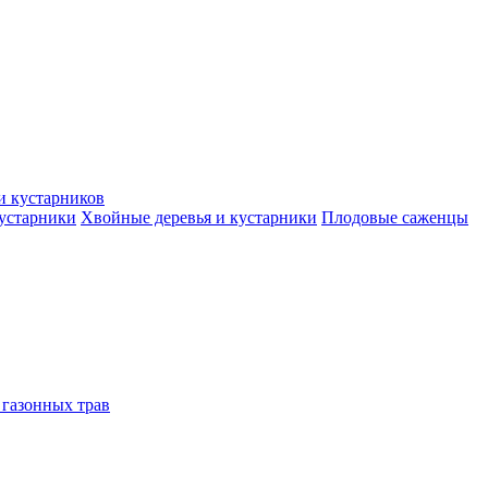
и кустарников
кустарники
Хвойные деревья и кустарники
Плодовые саженцы
 газонных трав