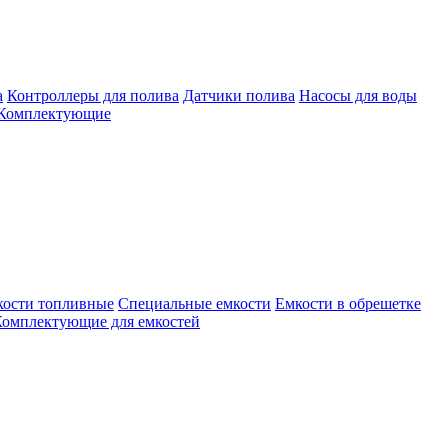
а
Контроллеры для полива
Датчики полива
Насосы для воды
Комплектующие
кости топливные
Специальные емкости
Емкости в обрешетке
омплектующие для емкостей