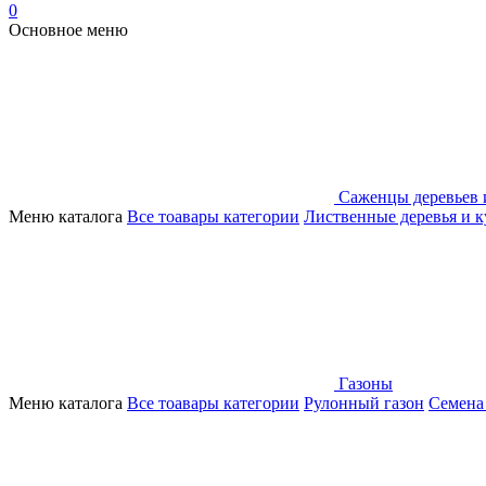
0
Основное меню
Саженцы деревьев 
Меню каталога
Все тоавары категории
Лиственные деревья и 
Газоны
Меню каталога
Все тоавары категории
Рулонный газон
Семена