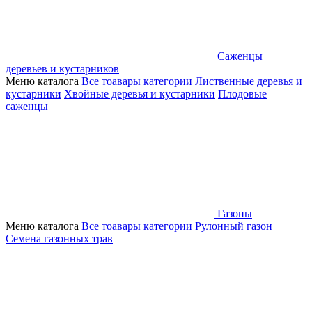
Саженцы
деревьев и кустарников
Меню каталога
Все тоавары категории
Лиственные деревья и
кустарники
Хвойные деревья и кустарники
Плодовые
саженцы
Газоны
Меню каталога
Все тоавары категории
Рулонный газон
Семена газонных трав