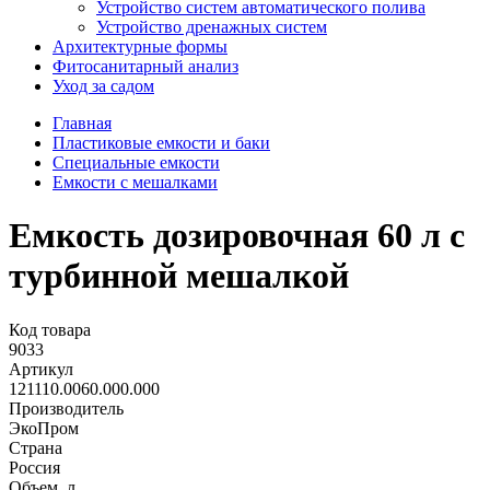
Устройство систем автоматического полива
Устройство дренажных систем
Aрхитектурные формы
Фитосанитарный анализ
Уход за садом
Главная
Пластиковые емкости и баки
Специальные емкости
Емкости с мешалками
Емкость дозировочная 60 л с
турбинной мешалкой
Код товара
9033
Артикул
121110.0060.000.000
Производитель
ЭкоПром
Страна
Россия
Объем, л