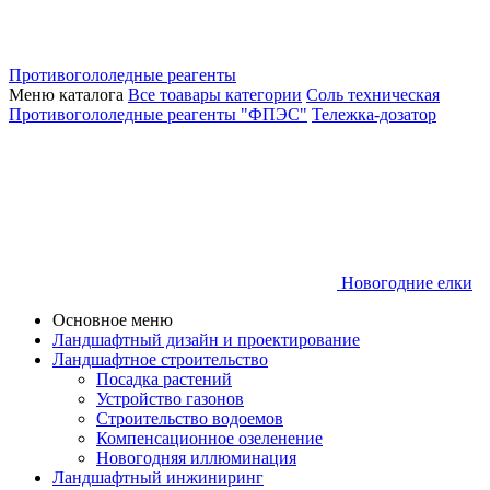
Противогололедные реагенты
Меню каталога
Все тоавары категории
Соль техническая
Противогололедные реагенты "ФПЭС"
Тележка-дозатор
Новогодние елки
Основное меню
Ландшафтный дизайн и проектирование
Ландшафтное строительство
Посадка растений
Устройство газонов
Строительство водоемов
Компенсационное озеленение
Новогодняя иллюминация
Ландшафтный инжиниринг