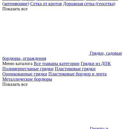
(затеняющие)
Сетка от кротов
Дорожная сетка (геосетка)
Показать все
Грядки, садовые
бордюры, ограждения
Меню каталога
Все тоавары категории
Грядки из ДПК
Полимерпесчаные грядки
Пластиковые грядки
Оцинкованные грядки
Пластиковые бордюр и лента
Металлические бордюры
Показать все
Грунты и