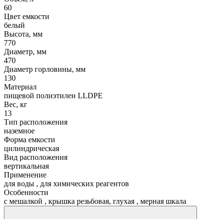
60
Цвет емкости
белый
Высота, мм
770
Диаметр, мм
470
Диаметр горловины, мм
130
Материал
пищевой полиэтилен LLDPE
Вес, кг
13
Тип расположения
наземное
Форма емкости
цилиндрическая
Вид расположения
вертикальная
Применение
для воды
,
для химических реагентов
Особенности
с мешалкой
,
крышка резьбовая, глухая
,
мерная шкала