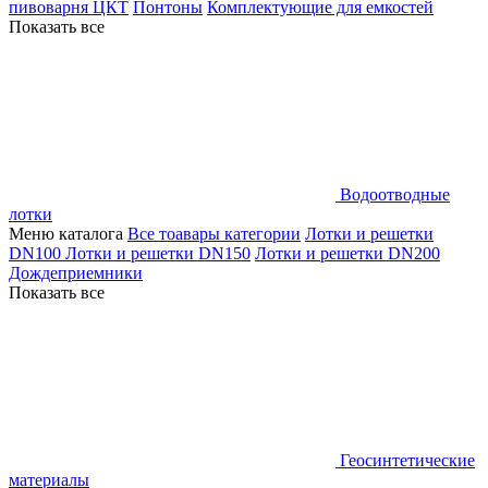
пивоварня ЦКТ
Понтоны
Комплектующие для емкостей
Показать все
Водоотводные
лотки
Меню каталога
Все тоавары категории
Лотки и решетки
DN100
Лотки и решетки DN150
Лотки и решетки DN200
Дождеприемники
Показать все
Геосинтетические
материалы