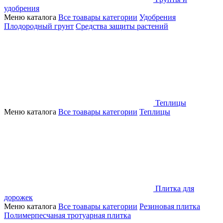
удобрения
Меню каталога
Все тоавары категории
Удобрения
Плодородный грунт
Средства защиты растений
Теплицы
Меню каталога
Все тоавары категории
Теплицы
Плитка для
дорожек
Меню каталога
Все тоавары категории
Резиновая плитка
Полимерпесчаная тротуарная плитка