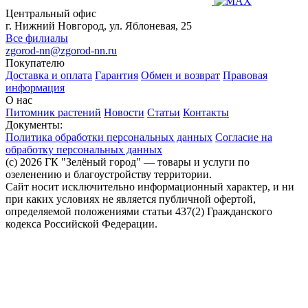
Центральный офис
г. Нижний Новгород, ул. Яблоневая, 25
Все филиалы
zgorod-nn@zgorod-nn.ru
Покупателю
Доставка и оплата
Гарантия
Обмен и возврат
Правовая
информация
О нас
Питомник растений
Новости
Статьи
Контакты
Документы:
Политика обработки персональных данных
Согласие на
обработку персональных данных
(c) 2026 ГК "Зелёный город" — товары и услуги по
озеленению и благоустройству территории.
Сайт носит исключительно информационный характер, и ни
при каких условиях не является публичной офертой,
определяемой положениями статьи 437(2) Гражданского
кодекса Российской Федерации.