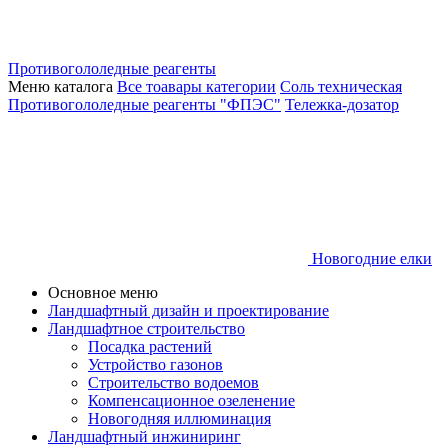
Противогололедные реагенты
Меню каталога
Все тоавары категории
Соль техническая
Противогололедные реагенты "ФПЭС"
Тележка-дозатор
Новогодние елки
Основное меню
Ландшафтный дизайн и проектирование
Ландшафтное строительство
Посадка растений
Устройство газонов
Строительство водоемов
Компенсационное озеленение
Новогодняя иллюминация
Ландшафтный инжиниринг