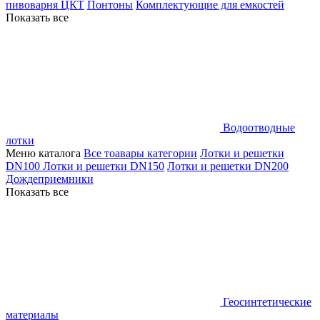
пивоварня ЦКТ
Понтоны
Комплектующие для емкостей
Показать все
Водоотводные
лотки
Меню каталога
Все тоавары категории
Лотки и решетки
DN100
Лотки и решетки DN150
Лотки и решетки DN200
Дождеприемники
Показать все
Геосинтетические
материалы