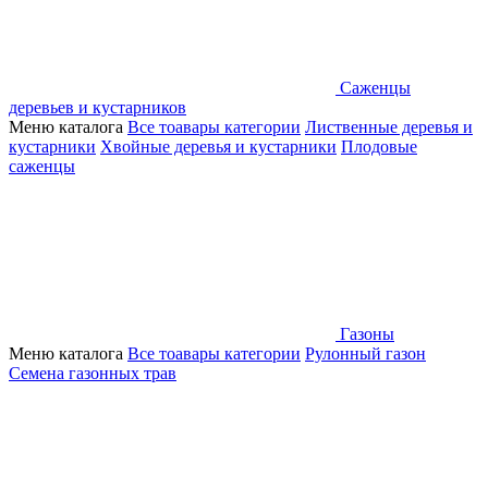
Саженцы
деревьев и кустарников
Меню каталога
Все тоавары категории
Лиственные деревья и
кустарники
Хвойные деревья и кустарники
Плодовые
саженцы
Газоны
Меню каталога
Все тоавары категории
Рулонный газон
Семена газонных трав