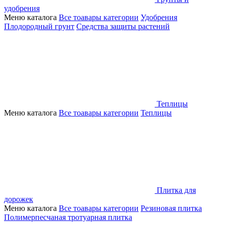
удобрения
Меню каталога
Все тоавары категории
Удобрения
Плодородный грунт
Средства защиты растений
Теплицы
Меню каталога
Все тоавары категории
Теплицы
Плитка для
дорожек
Меню каталога
Все тоавары категории
Резиновая плитка
Полимерпесчаная тротуарная плитка