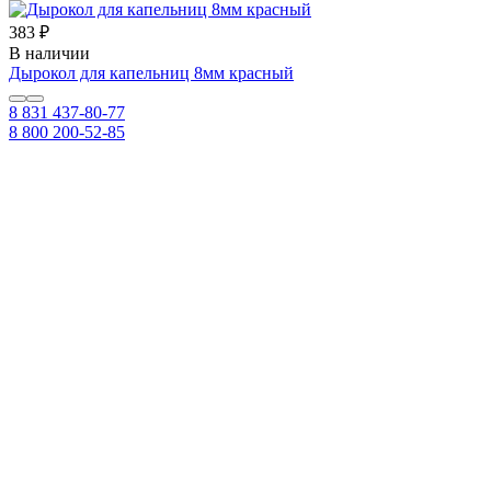
383 ₽
В наличии
Дырокол для капельниц 8мм красный
8 831 437-80-77
8 800 200-52-85