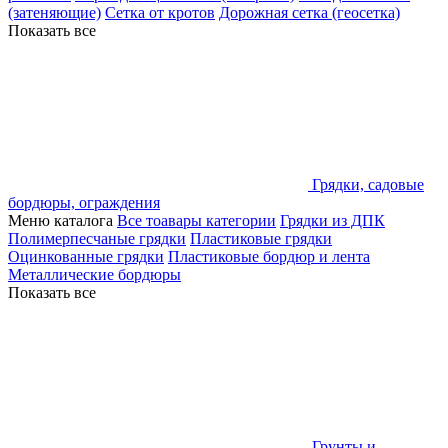
(затеняющие)
Сетка от кротов
Дорожная сетка (геосетка)
Показать все
Грядки, садовые
бордюры, ограждения
Меню каталога
Все тоавары категории
Грядки из ДПК
Полимерпесчаные грядки
Пластиковые грядки
Оцинкованные грядки
Пластиковые бордюр и лента
Металлические бордюры
Показать все
Грунты и