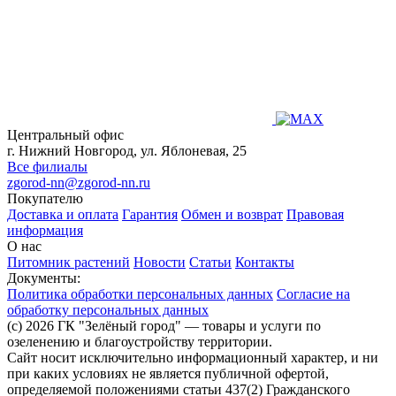
Центральный офис
г. Нижний Новгород, ул. Яблоневая, 25
Все филиалы
zgorod-nn@zgorod-nn.ru
Покупателю
Доставка и оплата
Гарантия
Обмен и возврат
Правовая
информация
О нас
Питомник растений
Новости
Статьи
Контакты
Документы:
Политика обработки персональных данных
Согласие на
обработку персональных данных
(c) 2026 ГК "Зелёный город" — товары и услуги по
озеленению и благоустройству территории.
Сайт носит исключительно информационный характер, и ни
при каких условиях не является публичной офертой,
определяемой положениями статьи 437(2) Гражданского