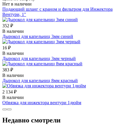
Нет в наличии
Подающий шланг с краном и фильтром для Инжектора
Вентури, 1"
352 ₽
В наличии
Дырокол для капельниц 3мм синий
16 ₽
В наличии
Дырокол для капельниц 3мм черный
383 ₽
В наличии
Дырокол для капельниц 8мм красный
2 134 ₽
В наличии
Обвязка для инжектора вентури 1дюйм
Недавно смотрели