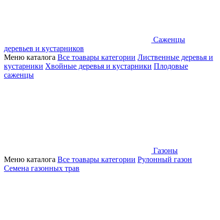
Саженцы
деревьев и кустарников
Меню каталога
Все тоавары категории
Лиственные деревья и
кустарники
Хвойные деревья и кустарники
Плодовые
саженцы
Газоны
Меню каталога
Все тоавары категории
Рулонный газон
Семена газонных трав