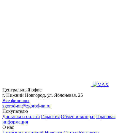
Центральный офис
г. Нижний Новгород, ул. Яблоневая, 25
Все филиалы
zgorod-nn@zgorod-nn.ru
Покупателю
Доставка и оплата
Гарантия
Обмен и возврат
Правовая
информация
О нас
Питомник растений
Новости
Статьи
Контакты