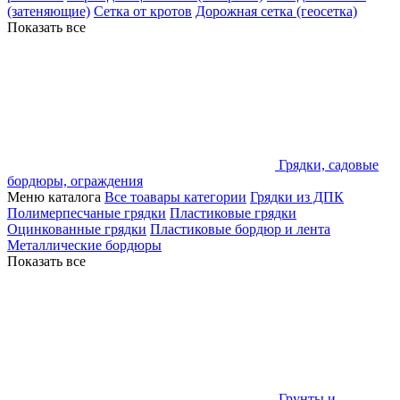
(затеняющие)
Сетка от кротов
Дорожная сетка (геосетка)
Показать все
Грядки, садовые
бордюры, ограждения
Меню каталога
Все тоавары категории
Грядки из ДПК
Полимерпесчаные грядки
Пластиковые грядки
Оцинкованные грядки
Пластиковые бордюр и лента
Металлические бордюры
Показать все
Грунты и