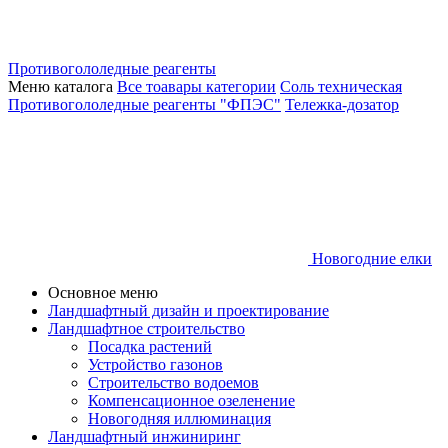
Противогололедные реагенты
Меню каталога
Все тоавары категории
Соль техническая
Противогололедные реагенты "ФПЭС"
Тележка-дозатор
Новогодние елки
Основное меню
Ландшафтный дизайн и проектирование
Ландшафтное строительство
Посадка растений
Устройство газонов
Строительство водоемов
Компенсационное озеленение
Новогодняя иллюминация
Ландшафтный инжиниринг