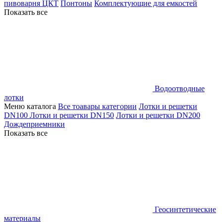
пивоварня ЦКТ
Понтоны
Комплектующие для емкостей
Показать все
Водоотводные
лотки
Меню каталога
Все тоавары категории
Лотки и решетки
DN100
Лотки и решетки DN150
Лотки и решетки DN200
Дождеприемники
Показать все
Геосинтетические
материалы