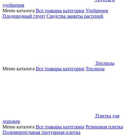
удобрения
Меню каталога
Все тоавары категории
Удобрения
Плодородный грунт
Средства защиты растений
Теплицы
Меню каталога
Все тоавары категории
Теплицы
Плитка для
дорожек
Меню каталога
Все тоавары категории
Резиновая плитка
Полимерпесчаная тротуарная плитка