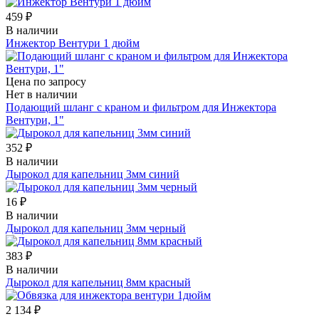
459 ₽
В наличии
Инжектор Вентури 1 дюйм
Цена по запросу
Нет в наличии
Подающий шланг с краном и фильтром для Инжектора
Вентури, 1"
352 ₽
В наличии
Дырокол для капельниц 3мм синий
16 ₽
В наличии
Дырокол для капельниц 3мм черный
383 ₽
В наличии
Дырокол для капельниц 8мм красный
2 134 ₽