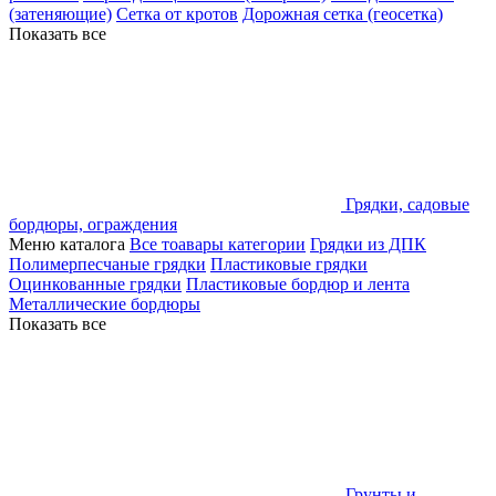
(затеняющие)
Сетка от кротов
Дорожная сетка (геосетка)
Показать все
Грядки, садовые
бордюры, ограждения
Меню каталога
Все тоавары категории
Грядки из ДПК
Полимерпесчаные грядки
Пластиковые грядки
Оцинкованные грядки
Пластиковые бордюр и лента
Металлические бордюры
Показать все
Грунты и