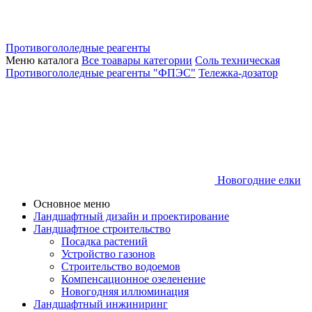
Противогололедные реагенты
Меню каталога
Все тоавары категории
Соль техническая
Противогололедные реагенты "ФПЭС"
Тележка-дозатор
Новогодние елки
Основное меню
Ландшафтный дизайн и проектирование
Ландшафтное строительство
Посадка растений
Устройство газонов
Строительство водоемов
Компенсационное озеленение
Новогодняя иллюминация
Ландшафтный инжиниринг