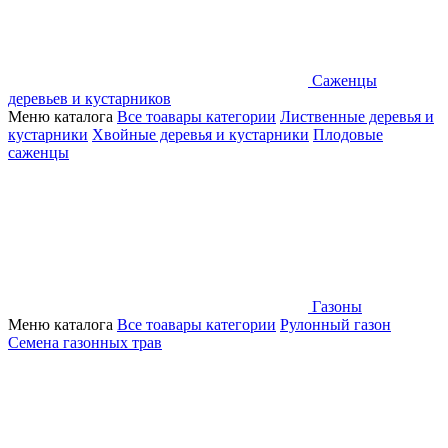
Саженцы
деревьев и кустарников
Меню каталога
Все тоавары категории
Лиственные деревья и
кустарники
Хвойные деревья и кустарники
Плодовые
саженцы
Газоны
Меню каталога
Все тоавары категории
Рулонный газон
Семена газонных трав