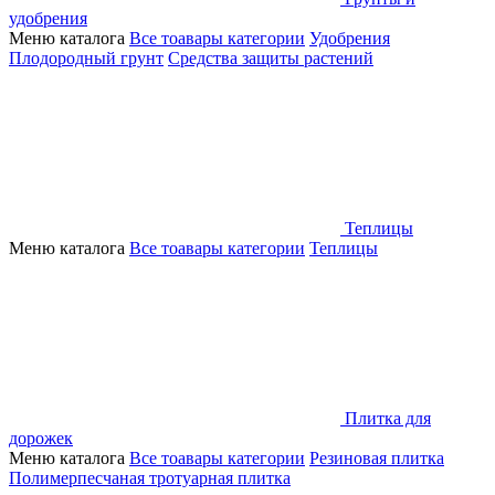
удобрения
Меню каталога
Все тоавары категории
Удобрения
Плодородный грунт
Средства защиты растений
Теплицы
Меню каталога
Все тоавары категории
Теплицы
Плитка для
дорожек
Меню каталога
Все тоавары категории
Резиновая плитка
Полимерпесчаная тротуарная плитка