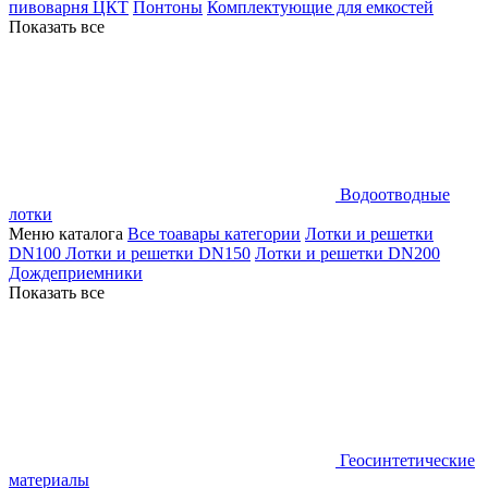
пивоварня ЦКТ
Понтоны
Комплектующие для емкостей
Показать все
Водоотводные
лотки
Меню каталога
Все тоавары категории
Лотки и решетки
DN100
Лотки и решетки DN150
Лотки и решетки DN200
Дождеприемники
Показать все
Геосинтетические
материалы