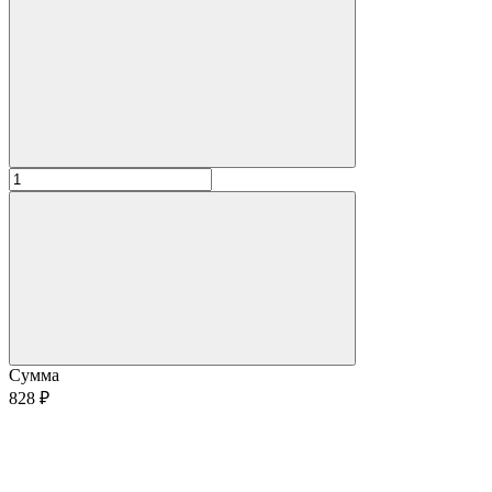
Сумма
828 ₽