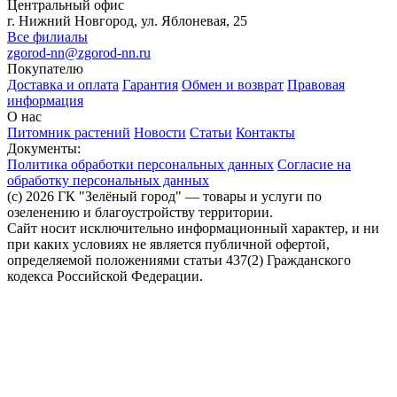
Центральный офис
г. Нижний Новгород, ул. Яблоневая, 25
Все филиалы
zgorod-nn@zgorod-nn.ru
Покупателю
Доставка и оплата
Гарантия
Обмен и возврат
Правовая
информация
О нас
Питомник растений
Новости
Статьи
Контакты
Документы:
Политика обработки персональных данных
Согласие на
обработку персональных данных
(c) 2026 ГК "Зелёный город" — товары и услуги по
озеленению и благоустройству территории.
Сайт носит исключительно информационный характер, и ни
при каких условиях не является публичной офертой,
определяемой положениями статьи 437(2) Гражданского
кодекса Российской Федерации.