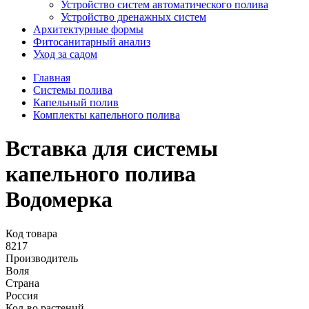
Устройство систем автоматического полива
Устройство дренажных систем
Aрхитектурные формы
Фитосанитарный анализ
Уход за садом
Главная
Системы полива
Капельный полив
Комплекты капельного полива
Вставка для системы
капельного полива
Водомерка
Код товара
8217
Производитель
Воля
Страна
Россия
Кол-во растений