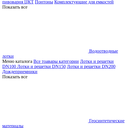
пивоварня ЦКТ
Понтоны
Комплектующие для емкостей
Показать все
Водоотводные
лотки
Меню каталога
Все тоавары категории
Лотки и решетки
DN100
Лотки и решетки DN150
Лотки и решетки DN200
Дождеприемники
Показать все
Геосинтетические
материалы