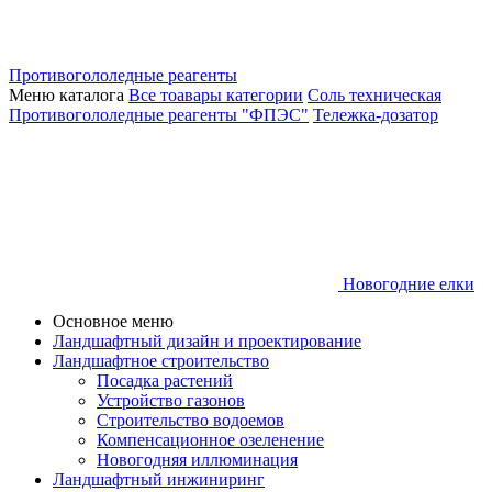
Противогололедные реагенты
Меню каталога
Все тоавары категории
Соль техническая
Противогололедные реагенты "ФПЭС"
Тележка-дозатор
Новогодние елки
Основное меню
Ландшафтный дизайн и проектирование
Ландшафтное строительство
Посадка растений
Устройство газонов
Строительство водоемов
Компенсационное озеленение
Новогодняя иллюминация
Ландшафтный инжиниринг