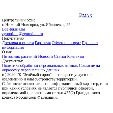
Центральный офис
г. Нижний Новгород, ул. Яблоневая, 25
Все филиалы
zgorod-nn@zgorod-nn.ru
Покупателю
Доставка и оплата
Гарантия
Обмен и возврат
Правовая
информация
О нас
Питомник растений
Новости
Статьи
Контакты
Документы:
Политика обработки персональных данных
Согласие на
обработку персональных данных
(c) 2026 ГК "Зелёный город" — товары и услуги по
озеленению и благоустройству территории.
Сайт носит исключительно информационный характер, и ни
при каких условиях не является публичной офертой,
определяемой положениями статьи 437(2) Гражданского
кодекса Российской Федерации.