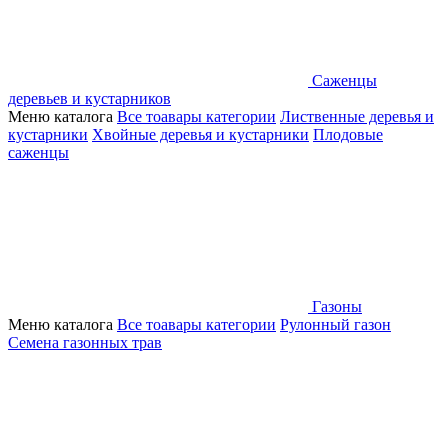
Саженцы
деревьев и кустарников
Меню каталога
Все тоавары категории
Лиственные деревья и
кустарники
Хвойные деревья и кустарники
Плодовые
саженцы
Газоны
Меню каталога
Все тоавары категории
Рулонный газон
Семена газонных трав