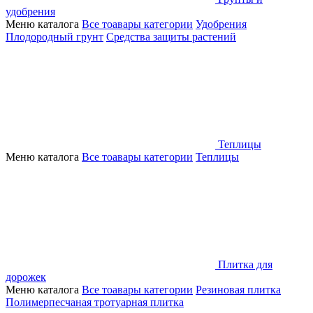
удобрения
Меню каталога
Все тоавары категории
Удобрения
Плодородный грунт
Средства защиты растений
Теплицы
Меню каталога
Все тоавары категории
Теплицы
Плитка для
дорожек
Меню каталога
Все тоавары категории
Резиновая плитка
Полимерпесчаная тротуарная плитка