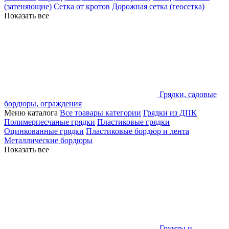
(затеняющие)
Сетка от кротов
Дорожная сетка (геосетка)
Показать все
Грядки, садовые
бордюры, ограждения
Меню каталога
Все тоавары категории
Грядки из ДПК
Полимерпесчаные грядки
Пластиковые грядки
Оцинкованные грядки
Пластиковые бордюр и лента
Металлические бордюры
Показать все
Грунты и