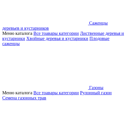
Саженцы
деревьев и кустарников
Меню каталога
Все тоавары категории
Лиственные деревья и
кустарники
Хвойные деревья и кустарники
Плодовые
саженцы
Газоны
Меню каталога
Все тоавары категории
Рулонный газон
Семена газонных трав