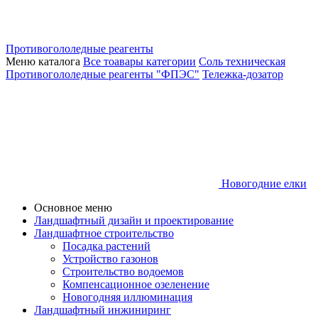
Противогололедные реагенты
Меню каталога
Все тоавары категории
Соль техническая
Противогололедные реагенты "ФПЭС"
Тележка-дозатор
Новогодние елки
Основное меню
Ландшафтный дизайн и проектирование
Ландшафтное строительство
Посадка растений
Устройство газонов
Строительство водоемов
Компенсационное озеленение
Новогодняя иллюминация
Ландшафтный инжиниринг