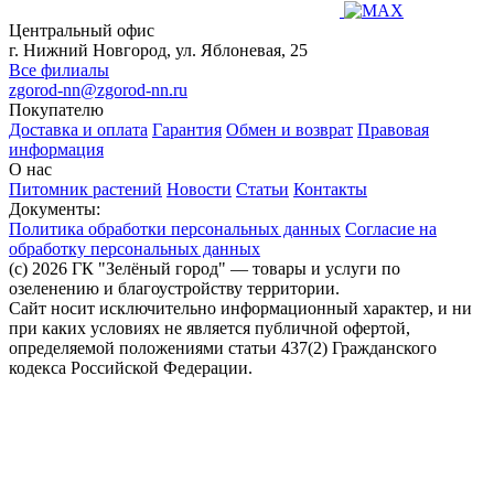
Центральный офис
г. Нижний Новгород, ул. Яблоневая, 25
Все филиалы
zgorod-nn@zgorod-nn.ru
Покупателю
Доставка и оплата
Гарантия
Обмен и возврат
Правовая
информация
О нас
Питомник растений
Новости
Статьи
Контакты
Документы:
Политика обработки персональных данных
Согласие на
обработку персональных данных
(c) 2026 ГК "Зелёный город" — товары и услуги по
озеленению и благоустройству территории.
Сайт носит исключительно информационный характер, и ни
при каких условиях не является публичной офертой,
определяемой положениями статьи 437(2) Гражданского
кодекса Российской Федерации.