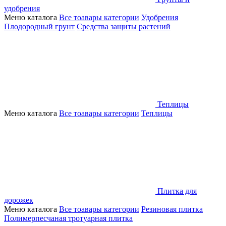
удобрения
Меню каталога
Все тоавары категории
Удобрения
Плодородный грунт
Средства защиты растений
Теплицы
Меню каталога
Все тоавары категории
Теплицы
Плитка для
дорожек
Меню каталога
Все тоавары категории
Резиновая плитка
Полимерпесчаная тротуарная плитка