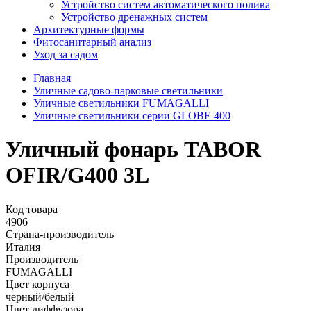
Устройство систем автоматического полива
Устройство дренажных систем
Aрхитектурные формы
Фитосанитарный анализ
Уход за садом
Главная
Уличные садово-парковые светильники
Уличные светильники FUMAGALLI
Уличные светильники серии GLOBE 400
Уличный фонарь TABOR
OFIR/G400 3L
Код товара
4906
Страна-производитель
Италия
Производитель
FUMAGALLI
Цвет корпуса
черный/белый
Цвет диффузора