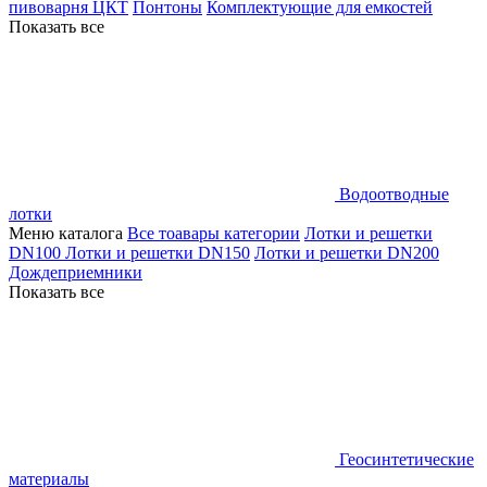
пивоварня ЦКТ
Понтоны
Комплектующие для емкостей
Показать все
Водоотводные
лотки
Меню каталога
Все тоавары категории
Лотки и решетки
DN100
Лотки и решетки DN150
Лотки и решетки DN200
Дождеприемники
Показать все
Геосинтетические
материалы