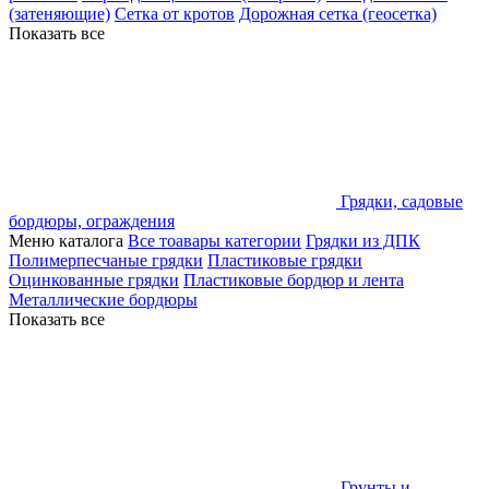
(затеняющие)
Сетка от кротов
Дорожная сетка (геосетка)
Показать все
Грядки, садовые
бордюры, ограждения
Меню каталога
Все тоавары категории
Грядки из ДПК
Полимерпесчаные грядки
Пластиковые грядки
Оцинкованные грядки
Пластиковые бордюр и лента
Металлические бордюры
Показать все
Грунты и