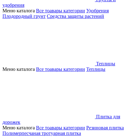
удобрения
Меню каталога
Все тоавары категории
Удобрения
Плодородный грунт
Средства защиты растений
Теплицы
Меню каталога
Все тоавары категории
Теплицы
Плитка для
дорожек
Меню каталога
Все тоавары категории
Резиновая плитка
Полимерпесчаная тротуарная плитка