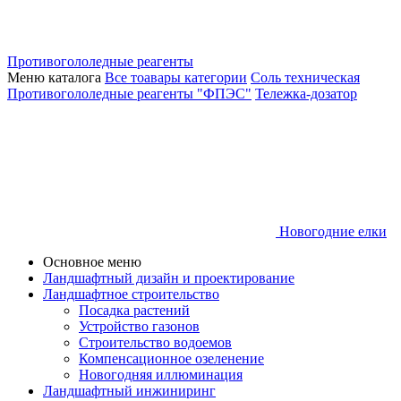
Противогололедные реагенты
Меню каталога
Все тоавары категории
Соль техническая
Противогололедные реагенты "ФПЭС"
Тележка-дозатор
Новогодние елки
Основное меню
Ландшафтный дизайн и проектирование
Ландшафтное строительство
Посадка растений
Устройство газонов
Строительство водоемов
Компенсационное озеленение
Новогодняя иллюминация
Ландшафтный инжиниринг