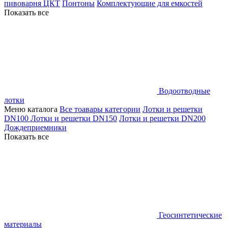
пивоварня ЦКТ
Понтоны
Комплектующие для емкостей
Показать все
Водоотводные
лотки
Меню каталога
Все тоавары категории
Лотки и решетки
DN100
Лотки и решетки DN150
Лотки и решетки DN200
Дождеприемники
Показать все
Геосинтетические
материалы