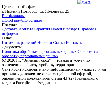
Центральный офис
г. Нижний Новгород, ул. Яблоневая, 25
Все филиалы
zgorod-nn@zgorod-nn.ru
Покупателю
Доставка и оплата
Гарантия
Обмен и возврат
Правовая
информация
О нас
Питомник растений
Новости
Статьи
Контакты
Документы:
Политика обработки персональных данных
Согласие на
обработку персональных данных
(c) 2026 ГК "Зелёный город" — товары и услуги по
озеленению и благоустройству территории.
Сайт носит исключительно информационный характер, и ни
при каких условиях не является публичной офертой,
определяемой положениями статьи 437(2) Гражданского
кодекса Российской Федерации.