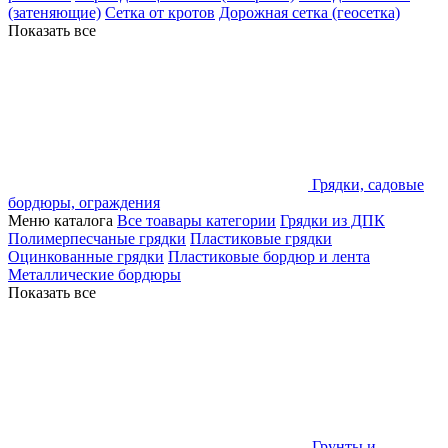
(затеняющие)
Сетка от кротов
Дорожная сетка (геосетка)
Показать все
Грядки, садовые
бордюры, ограждения
Меню каталога
Все тоавары категории
Грядки из ДПК
Полимерпесчаные грядки
Пластиковые грядки
Оцинкованные грядки
Пластиковые бордюр и лента
Металлические бордюры
Показать все
Грунты и