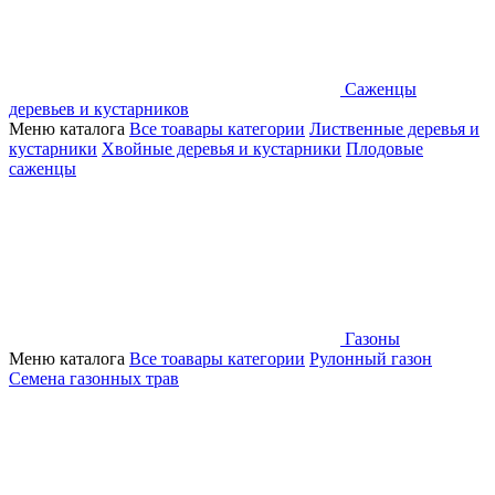
Саженцы
деревьев и кустарников
Меню каталога
Все тоавары категории
Лиственные деревья и
кустарники
Хвойные деревья и кустарники
Плодовые
саженцы
Газоны
Меню каталога
Все тоавары категории
Рулонный газон
Семена газонных трав