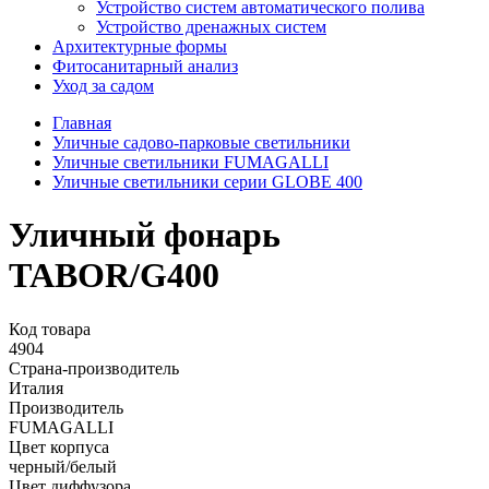
Устройство систем автоматического полива
Устройство дренажных систем
Aрхитектурные формы
Фитосанитарный анализ
Уход за садом
Главная
Уличные садово-парковые светильники
Уличные светильники FUMAGALLI
Уличные светильники серии GLOBE 400
Уличный фонарь
TABOR/G400
Код товара
4904
Страна-производитель
Италия
Производитель
FUMAGALLI
Цвет корпуса
черный/белый
Цвет диффузора