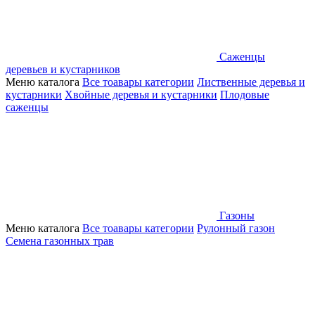
Саженцы
деревьев и кустарников
Меню каталога
Все тоавары категории
Лиственные деревья и
кустарники
Хвойные деревья и кустарники
Плодовые
саженцы
Газоны
Меню каталога
Все тоавары категории
Рулонный газон
Семена газонных трав