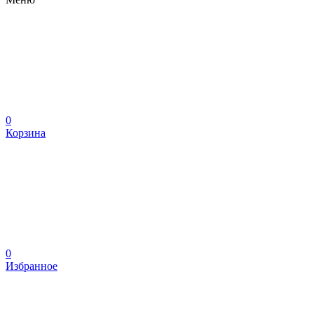
0
Корзина
0
Избранное