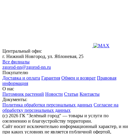
Центральный офис
г. Нижний Новгород, ул. Яблоневая, 25
Все филиалы
zgorod-nn@zgorod-nn.ru
Покупателю
Доставка и оплата
Гарантия
Обмен и возврат
Правовая
информация
О нас
Питомник растений
Новости
Статьи
Контакты
Документы:
Политика обработки персональных данных
Согласие на
обработку персональных данных
(c) 2026 ГК "Зелёный город" — товары и услуги по
озеленению и благоустройству территории.
Сайт носит исключительно информационный характер, и ни
при каких условиях не является публичной офертой,