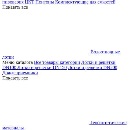
пивоварня ЦКТ
Понтоны
Комплектующие для емкостей
Показать все
Водоотводные
лотки
Меню каталога
Все тоавары категории
Лотки и решетки
DN100
Лотки и решетки DN150
Лотки и решетки DN200
Дождеприемники
Показать все
Геосинтетические
материалы