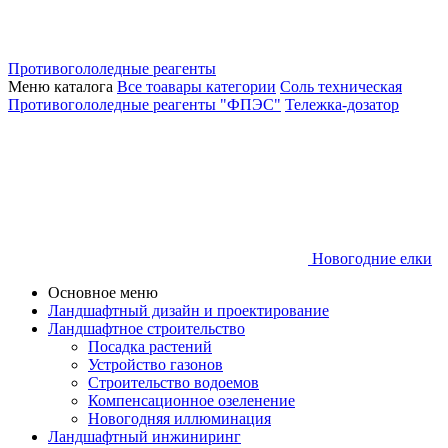
Противогололедные реагенты
Меню каталога
Все тоавары категории
Соль техническая
Противогололедные реагенты "ФПЭС"
Тележка-дозатор
Новогодние елки
Основное меню
Ландшафтный дизайн и проектирование
Ландшафтное строительство
Посадка растений
Устройство газонов
Строительство водоемов
Компенсационное озеленение
Новогодняя иллюминация
Ландшафтный инжиниринг