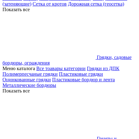
(затеняющие)
Сетка от кротов
Дорожная сетка (геосетка)
Показать все
Грядки, садовые
бордюры, ограждения
Меню каталога
Все тоавары категории
Грядки из ДПК
Полимерпесчаные грядки
Пластиковые грядки
Оцинкованные грядки
Пластиковые бордюр и лента
Металлические бордюры
Показать все
Грунты и