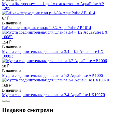
Муфта быстросъемная 1 дюйм с аквастопом AquaPulse AP
1205
67 ₽
В наличии
Гайка - переходник с вн.р. 1-3/4 AquaPulse AP 1014
154 ₽
В наличии
Муфта соединительная для шланга 3/4 – 1/2 AquaPulse LX
1008R
58 ₽
В наличии
Муфта соединительная для шланга 1/2 AquaPulse AP 1006
168 ₽
В наличии
Муфта соединительная для шланга 3/4 AquaPulse LX1007R
Недавно смотрели