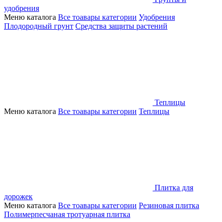
удобрения
Меню каталога
Все тоавары категории
Удобрения
Плодородный грунт
Средства защиты растений
Теплицы
Меню каталога
Все тоавары категории
Теплицы
Плитка для
дорожек
Меню каталога
Все тоавары категории
Резиновая плитка
Полимерпесчаная тротуарная плитка