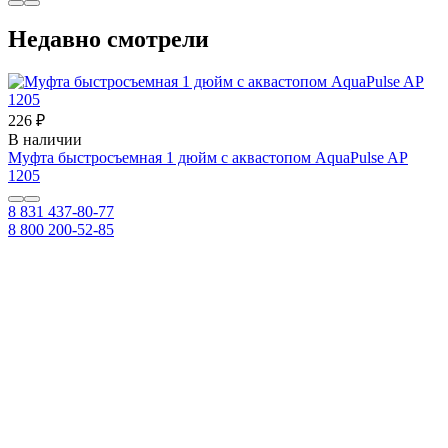
Недавно смотрели
226 ₽
В наличии
Муфта быстросъемная 1 дюйм с аквастопом AquaPulse AP
1205
8 831 437-80-77
8 800 200-52-85