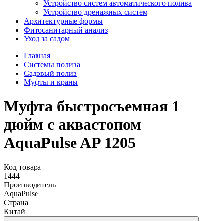
Устройство систем автоматического полива
Устройство дренажных систем
Aрхитектурные формы
Фитосанитарный анализ
Уход за садом
Главная
Системы полива
Садовый полив
Муфты и краны
Муфта быстросъемная 1
дюйм с аквастопом
AquaPulse AP 1205
Код товара
1444
Производитель
AquaPulse
Страна
Китай