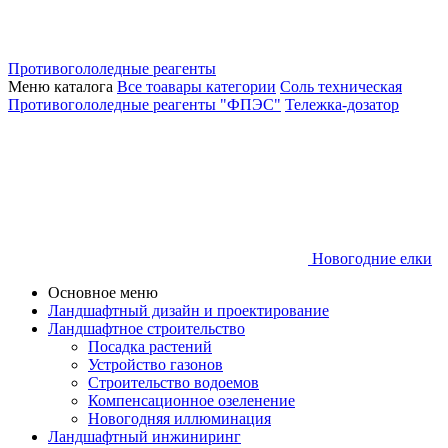
Противогололедные реагенты
Меню каталога
Все тоавары категории
Соль техническая
Противогололедные реагенты "ФПЭС"
Тележка-дозатор
Новогодние елки
Основное меню
Ландшафтный дизайн и проектирование
Ландшафтное строительство
Посадка растений
Устройство газонов
Строительство водоемов
Компенсационное озеленение
Новогодняя иллюминация
Ландшафтный инжиниринг