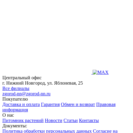
Центральный офис
г. Нижний Новгород, ул. Яблоневая, 25
Все филиалы
zgorod-nn@zgorod-nn.ru
Покупателю
Доставка и оплата
Гарантия
Обмен и возврат
Правовая
информация
О нас
Питомник растений
Новости
Статьи
Контакты
Документы:
Политика обработки персональных данных
Согласие на