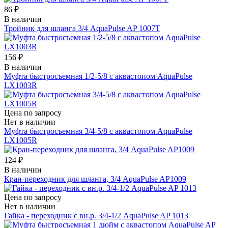
86 ₽
В наличии
Тройник для шланга 3/4 AquaPulse AP 1007T
156 ₽
В наличии
Муфта быстросъемная 1/2-5/8 с аквастопом AquaPulse
LX1003R
Цена по запросу
Нет в наличии
Муфта быстросъемная 3/4-5/8 с аквастопом AquaPulse
LX1005R
124 ₽
В наличии
Кран-переходник для шланга, 3/4 AquaPulse AP1009
Цена по запросу
Нет в наличии
Гайка - переходник с вн.р. 3/4-1/2 AquaPulse AP 1013