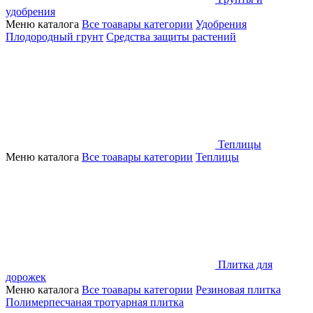
удобрения
Меню каталога
Все тоавары категории
Удобрения
Плодородный грунт
Средства защиты растений
Теплицы
Меню каталога
Все тоавары категории
Теплицы
Плитка для
дорожек
Меню каталога
Все тоавары категории
Резиновая плитка
Полимерпесчаная тротуарная плитка