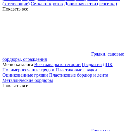
(затеняющие)
Сетка от кротов
Дорожная сетка (геосетка)
Показать все
Грядки, садовые
бордюры, ограждения
Меню каталога
Все тоавары категории
Грядки из ДПК
Полимерпесчаные грядки
Пластиковые грядки
Оцинкованные грядки
Пластиковые бордюр и лента
Металлические бордюры
Показать все
Грунты и