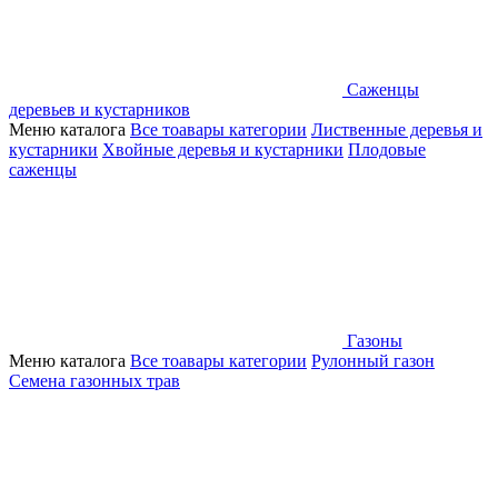
Саженцы
деревьев и кустарников
Меню каталога
Все тоавары категории
Лиственные деревья и
кустарники
Хвойные деревья и кустарники
Плодовые
саженцы
Газоны
Меню каталога
Все тоавары категории
Рулонный газон
Семена газонных трав