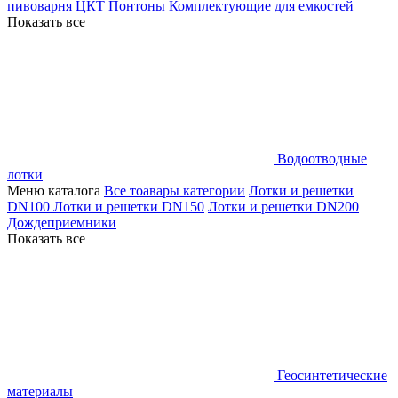
пивоварня ЦКТ
Понтоны
Комплектующие для емкостей
Показать все
Водоотводные
лотки
Меню каталога
Все тоавары категории
Лотки и решетки
DN100
Лотки и решетки DN150
Лотки и решетки DN200
Дождеприемники
Показать все
Геосинтетические
материалы