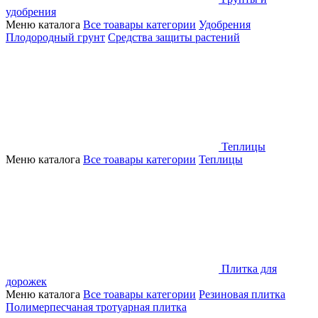
удобрения
Меню каталога
Все тоавары категории
Удобрения
Плодородный грунт
Средства защиты растений
Теплицы
Меню каталога
Все тоавары категории
Теплицы
Плитка для
дорожек
Меню каталога
Все тоавары категории
Резиновая плитка
Полимерпесчаная тротуарная плитка