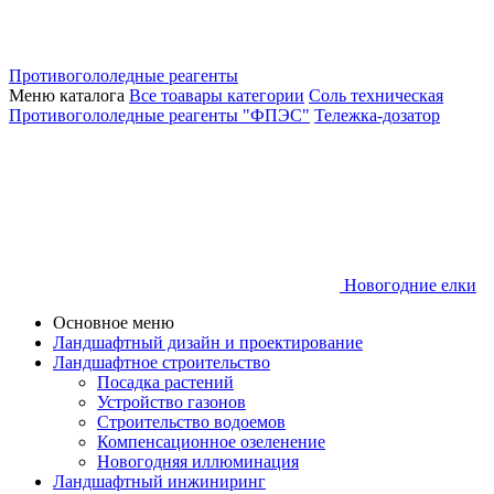
Противогололедные реагенты
Меню каталога
Все тоавары категории
Соль техническая
Противогололедные реагенты "ФПЭС"
Тележка-дозатор
Новогодние елки
Основное меню
Ландшафтный дизайн и проектирование
Ландшафтное строительство
Посадка растений
Устройство газонов
Строительство водоемов
Компенсационное озеленение
Новогодняя иллюминация
Ландшафтный инжиниринг