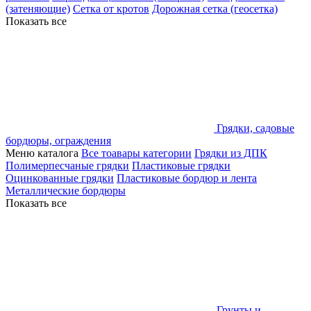
(затеняющие)
Сетка от кротов
Дорожная сетка (геосетка)
Показать все
Грядки, садовые
бордюры, ограждения
Меню каталога
Все тоавары категории
Грядки из ДПК
Полимерпесчаные грядки
Пластиковые грядки
Оцинкованные грядки
Пластиковые бордюр и лента
Металлические бордюры
Показать все
Грунты и