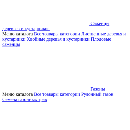
Саженцы
деревьев и кустарников
Меню каталога
Все тоавары категории
Лиственные деревья и
кустарники
Хвойные деревья и кустарники
Плодовые
саженцы
Газоны
Меню каталога
Все тоавары категории
Рулонный газон
Семена газонных трав