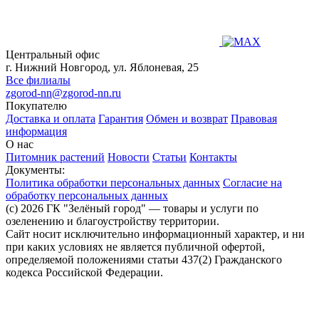
Центральный офис
г. Нижний Новгород, ул. Яблоневая, 25
Все филиалы
zgorod-nn@zgorod-nn.ru
Покупателю
Доставка и оплата
Гарантия
Обмен и возврат
Правовая
информация
О нас
Питомник растений
Новости
Статьи
Контакты
Документы:
Политика обработки персональных данных
Согласие на
обработку персональных данных
(c) 2026 ГК "Зелёный город" — товары и услуги по
озеленению и благоустройству территории.
Сайт носит исключительно информационный характер, и ни
при каких условиях не является публичной офертой,
определяемой положениями статьи 437(2) Гражданского
кодекса Российской Федерации.