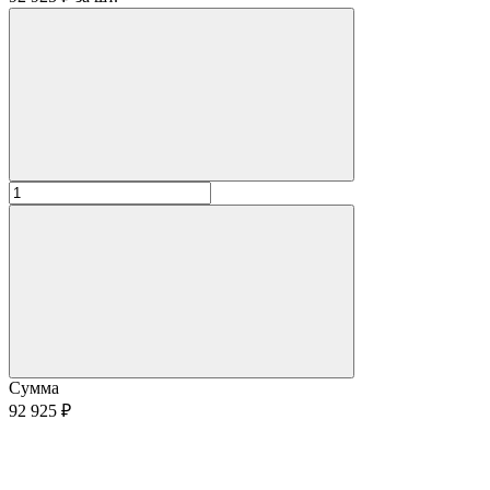
Сумма
92 925 ₽