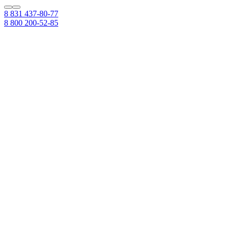
8 831 437-80-77
8 800 200-52-85