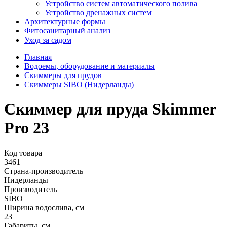
Устройство систем автоматического полива
Устройство дренажных систем
Aрхитектурные формы
Фитосанитарный анализ
Уход за садом
Главная
Водоемы, оборудование и материалы
Скиммеры для прудов
Скиммеры SIBO (Нидерланды)
Скиммер для пруда Skimmer
Pro 23
Код товара
3461
Страна-производитель
Нидерланды
Производитель
SIBO
Ширина водослива, см
23
Габариты, см