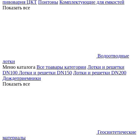
пивоварня ЦКТ
Понтоны
Комплектующие для емкостей
Показать все
Водоотводные
лотки
Меню каталога
Все тоавары категории
Лотки и решетки
DN100
Лотки и решетки DN150
Лотки и решетки DN200
Дождеприемники
Показать все
Геосинтетические
материалы