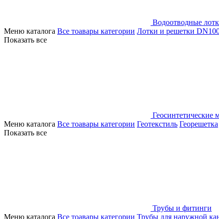
Водоотводные лот
Меню каталога
Все тоавары категории
Лотки и решетки DN10
Показать все
Геосинтетические 
Меню каталога
Все тоавары категории
Геотекстиль
Георешетка
Показать все
Трубы и фитинги
Меню каталога
Все тоавары категории
Трубы для наружной ка