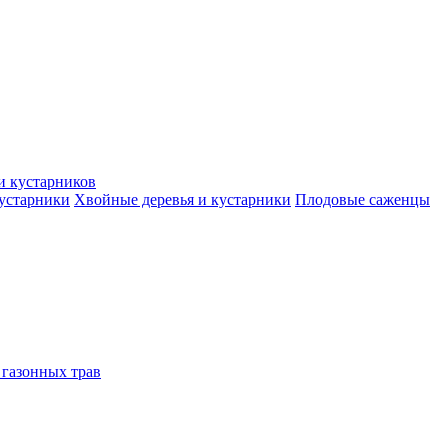
и кустарников
кустарники
Хвойные деревья и кустарники
Плодовые саженцы
 газонных трав