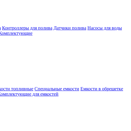
а
Контроллеры для полива
Датчики полива
Насосы для воды
Комплектующие
кости топливные
Специальные емкости
Емкости в обрешетке
омплектующие для емкостей