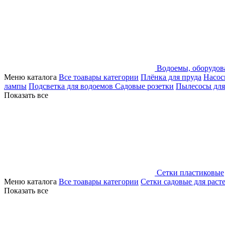
Водоемы, оборудов
Меню каталога
Все тоавары категории
Плёнка для пруда
Насос
лампы
Подсветка для водоемов
Садовые розетки
Пылесосы для
Показать все
Сетки пластиковые
Меню каталога
Все тоавары категории
Сетки садовые для раст
Показать все