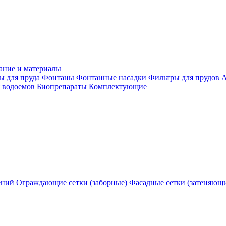
ание и материалы
ы для пруда
Фонтаны
Фонтанные насадки
Фильтры для прудов
А
 водоемов
Биопрепараты
Комплектующие
ений
Ограждающие сетки (заборные)
Фасадные сетки (затеняющ