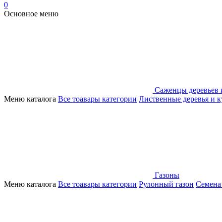
0
Основное меню
Саженцы деревьев 
Меню каталога
Все тоавары категории
Лиственные деревья и 
Газоны
Меню каталога
Все тоавары категории
Рулонный газон
Семена