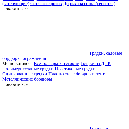
(затеняющие)
Сетка от кротов
Дорожная сетка (геосетка)
Показать все
Грядки, садовые
бордюры, ограждения
Меню каталога
Все тоавары категории
Грядки из ДПК
Полимерпесчаные грядки
Пластиковые грядки
Оцинкованные грядки
Пластиковые бордюр и лента
Металлические бордюры
Показать все
Грунты и