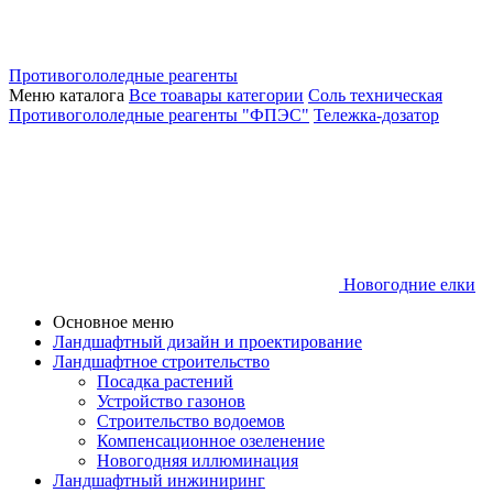
Противогололедные реагенты
Меню каталога
Все тоавары категории
Соль техническая
Противогололедные реагенты "ФПЭС"
Тележка-дозатор
Новогодние елки
Основное меню
Ландшафтный дизайн и проектирование
Ландшафтное строительство
Посадка растений
Устройство газонов
Строительство водоемов
Компенсационное озеленение
Новогодняя иллюминация
Ландшафтный инжиниринг