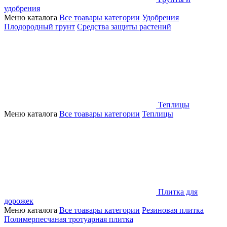
удобрения
Меню каталога
Все тоавары категории
Удобрения
Плодородный грунт
Средства защиты растений
Теплицы
Меню каталога
Все тоавары категории
Теплицы
Плитка для
дорожек
Меню каталога
Все тоавары категории
Резиновая плитка
Полимерпесчаная тротуарная плитка