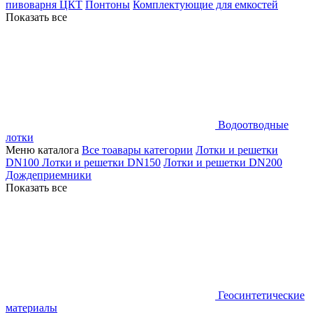
пивоварня ЦКТ
Понтоны
Комплектующие для емкостей
Показать все
Водоотводные
лотки
Меню каталога
Все тоавары категории
Лотки и решетки
DN100
Лотки и решетки DN150
Лотки и решетки DN200
Дождеприемники
Показать все
Геосинтетические
материалы