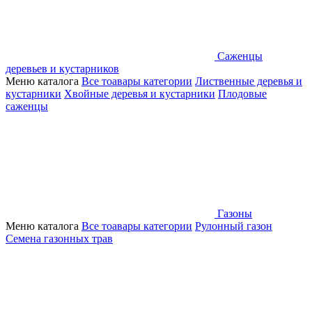
Саженцы
деревьев и кустарников
Меню каталога
Все тоавары категории
Лиственные деревья и
кустарники
Хвойные деревья и кустарники
Плодовые
саженцы
Газоны
Меню каталога
Все тоавары категории
Рулонный газон
Семена газонных трав