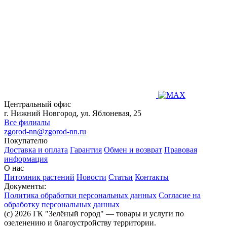
Центральный офис
г. Нижний Новгород, ул. Яблоневая, 25
Все филиалы
zgorod-nn@zgorod-nn.ru
Покупателю
Доставка и оплата
Гарантия
Обмен и возврат
Правовая
информация
О нас
Питомник растений
Новости
Статьи
Контакты
Документы:
Политика обработки персональных данных
Согласие на
обработку персональных данных
(c) 2026 ГК "Зелёный город" — товары и услуги по
озеленению и благоустройству территории.