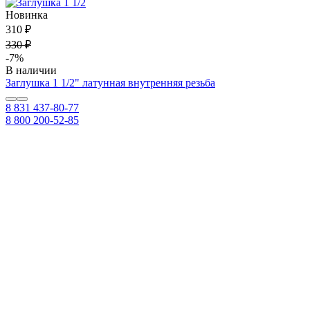
Новинка
310 ₽
330 ₽
-7%
В наличии
Заглушка 1 1/2" латунная внутренняя резьба
8 831 437-80-77
8 800 200-52-85