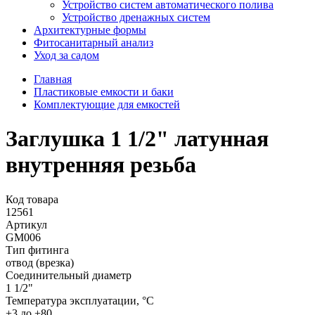
Устройство систем автоматического полива
Устройство дренажных систем
Aрхитектурные формы
Фитосанитарный анализ
Уход за садом
Главная
Пластиковые емкости и баки
Комплектующие для емкостей
Заглушка 1 1/2" латунная
внутренняя резьба
Код товара
12561
Артикул
GM006
Тип фитинга
отвод (врезка)
Cоединительный диаметр
1 1/2"
Температура эксплуатации, °С
+3 до +80