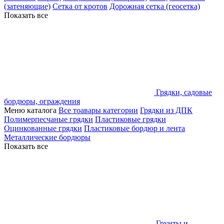
(затеняющие)
Сетка от кротов
Дорожная сетка (геосетка)
Показать все
Грядки, садовые
бордюры, ограждения
Меню каталога
Все тоавары категории
Грядки из ДПК
Полимерпесчаные грядки
Пластиковые грядки
Оцинкованные грядки
Пластиковые бордюр и лента
Металлические бордюры
Показать все
Грунты и