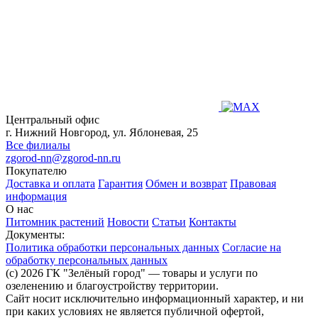
Центральный офис
г. Нижний Новгород, ул. Яблоневая, 25
Все филиалы
zgorod-nn@zgorod-nn.ru
Покупателю
Доставка и оплата
Гарантия
Обмен и возврат
Правовая
информация
О нас
Питомник растений
Новости
Статьи
Контакты
Документы:
Политика обработки персональных данных
Согласие на
обработку персональных данных
(c) 2026 ГК "Зелёный город" — товары и услуги по
озеленению и благоустройству территории.
Сайт носит исключительно информационный характер, и ни
при каких условиях не является публичной офертой,