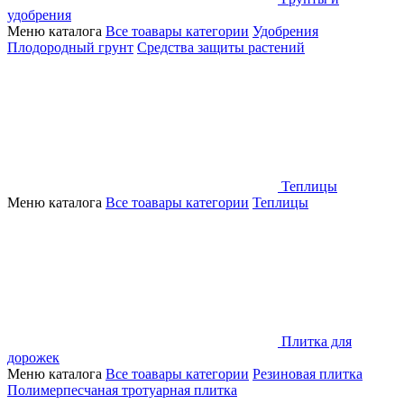
удобрения
Меню каталога
Все тоавары категории
Удобрения
Плодородный грунт
Средства защиты растений
Теплицы
Меню каталога
Все тоавары категории
Теплицы
Плитка для
дорожек
Меню каталога
Все тоавары категории
Резиновая плитка
Полимерпесчаная тротуарная плитка