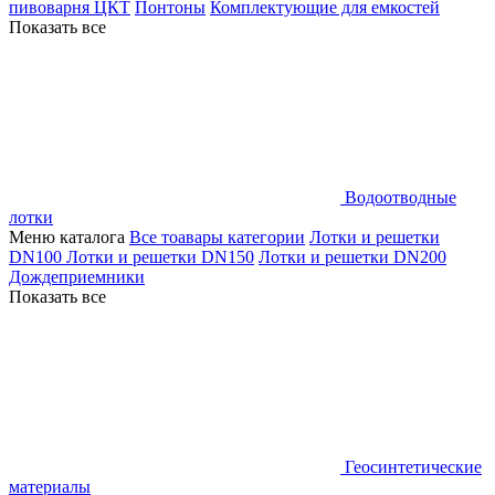
пивоварня ЦКТ
Понтоны
Комплектующие для емкостей
Показать все
Водоотводные
лотки
Меню каталога
Все тоавары категории
Лотки и решетки
DN100
Лотки и решетки DN150
Лотки и решетки DN200
Дождеприемники
Показать все
Геосинтетические
материалы