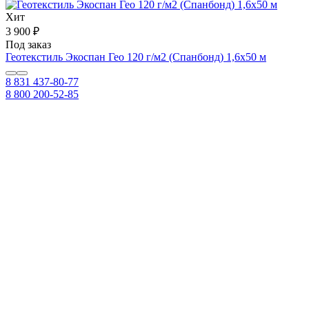
Хит
3 900 ₽
Под заказ
Геотекстиль Экоспан Гео 120 г/м2 (Спанбонд) 1,6х50 м
8 831 437-80-77
8 800 200-52-85