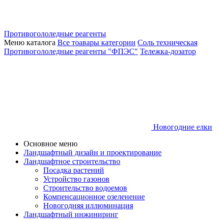
Противогололедные реагенты
Меню каталога
Все тоавары категории
Соль техническая
Противогололедные реагенты "ФПЭС"
Тележка-дозатор
Новогодние елки
Основное меню
Ландшафтный дизайн и проектирование
Ландшафтное строительство
Посадка растений
Устройство газонов
Строительство водоемов
Компенсационное озеленение
Новогодняя иллюминация
Ландшафтный инжиниринг