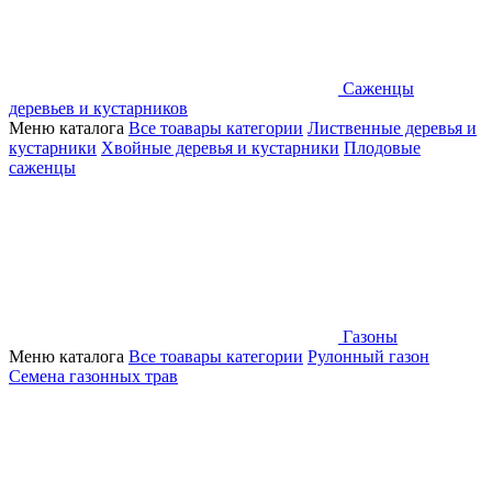
Саженцы
деревьев и кустарников
Меню каталога
Все тоавары категории
Лиственные деревья и
кустарники
Хвойные деревья и кустарники
Плодовые
саженцы
Газоны
Меню каталога
Все тоавары категории
Рулонный газон
Семена газонных трав