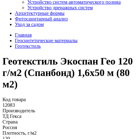
Устройство систем автоматического полива
Устройство дренажных систем
Aрхитектурные формы
Фитосанитарный анализ
Уход за садом
Главная
Геосинтетические материалы
Геотекстиль
Геотекстиль Экоспан Гео 120
г/м2 (Спанбонд) 1,6х50 м (80
м2)
Код товара
12083
Производитель
ТД Гекса
Страна
Россия
Плотность, г/м2
120