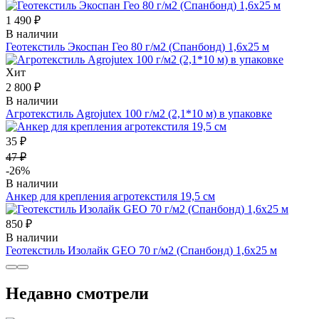
1 490 ₽
В наличии
Геотекстиль Экоспан Гео 80 г/м2 (Спанбонд) 1,6х25 м
Хит
2 800 ₽
В наличии
Агротекстиль Agrojutex 100 г/м2 (2,1*10 м) в упаковке
35 ₽
47 ₽
-26%
В наличии
Анкер для крепления агротекстиля 19,5 см
850 ₽
В наличии
Геотекстиль Изолайк GEO 70 г/м2 (Спанбонд) 1,6х25 м
Недавно смотрели