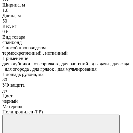
Ширина, м
1.6
Длина, м
50
Вес, кг
9.6
Вид товара
спанбонд
Способ производства
термоскрепленный
,
нетканный
Применение
для клубники
,
от сорняков
,
для растений
,
для дачи
,
для сада
,
для огорода
,
для грядок
,
для мульчирования
Площадь рулона, м2
80
УФ защита
да
Цвет
черный
Материал
Полипропилен (РР)