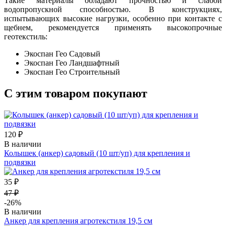
Такие материалы обладают прочностью и слабой
водопропускной способностью. В конструкциях,
испытывающих высокие нагрузки, особенно при контакте с
щебнем, рекомендуется применять высокопрочные
геотекстиль:
Экоспан Гео Садовый
Экоспан Гео Ландшафтный
Экоспан Гео Строительный
С этим товаром покупают
120 ₽
В наличии
Колышек (анкер) садовый (10 шт/уп) для крепления и
подвязки
35 ₽
47 ₽
-26%
В наличии
Анкер для крепления агротекстиля 19,5 см